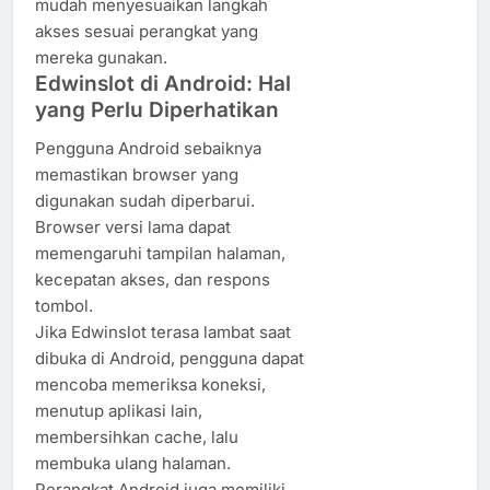
mudah menyesuaikan langkah
akses sesuai perangkat yang
mereka gunakan.
Edwinslot di Android: Hal
yang Perlu Diperhatikan
Pengguna Android sebaiknya
memastikan browser yang
digunakan sudah diperbarui.
Browser versi lama dapat
memengaruhi tampilan halaman,
kecepatan akses, dan respons
tombol.
Jika Edwinslot terasa lambat saat
dibuka di Android, pengguna dapat
mencoba memeriksa koneksi,
menutup aplikasi lain,
membersihkan cache, lalu
membuka ulang halaman.
Perangkat Android juga memiliki