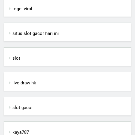
togel viral
situs slot gacor hari ini
slot
live draw hk
slot gacor
kaya787