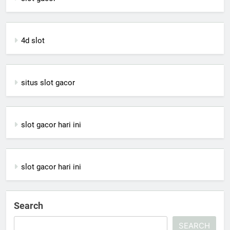
4d slot
situs slot gacor
slot gacor hari ini
slot gacor hari ini
Search
SEARCH