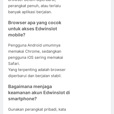
perangkat penuh, atau terlalu
banyak aplikasi berjalan.
Browser apa yang cocok
untuk akses Edwinslot
mobile?
Pengguna Android umumnya
memakai Chrome, sedangkan
pengguna iOS sering memakai
Safari.
Yang terpenting adalah browser
diperbarui dan berjalan stabil.
Bagaimana menjaga
keamanan akun Edwinslot di
smartphone?
Gunakan perangkat pribadi, kata