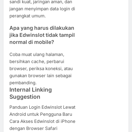
sandi kuat, jaringan aman, dan
jangan menyimpan data login di
perangkat umum.
Apa yang harus dilakukan
jika Edwinslot tidak tampil
normal di mobile?
Coba muat ulang halaman,
bersihkan cache, perbarui
browser, periksa koneksi, atau
gunakan browser lain sebagai
pembanding.
Internal Linking
Suggestion
Panduan Login Edwinslot Lewat
Android untuk Pengguna Baru
Cara Akses Edwinslot di iPhone
dengan Browser Safari