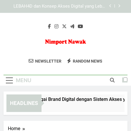
Skip
EDWINSLOT sebagai Platform Digital dengan
to
Sistem yang Praktis
content
LEBAH4D sebagai Platform Digital dengan Sistem
yang Praktis
EDWINSLOT sebagai Brand Digital dengan Sistem
Akses yang Terstruktur
LEBAH4D dan Konsep Akses Digital yang Lebih
Terstruktur
Nimport Nawak
Temukan Gaya Hidup Dan Hiburan
EDWINSLOT sebagai Platform Digital dengan
NEWSLETTER
RANDOM NEWS
Sistem yang Praktis
Prancis Di Nimport Nawak. Blog
LEBAH4D sebagai Platform Digital dengan Sistem
Inspiratif Untuk Pecinta Budaya Prancis.
yang Praktis
MENU
WINSLOT sebagai Brand Digital dengan Sistem Akses yang Ter
HEADLINES
Weeks Ago
Home