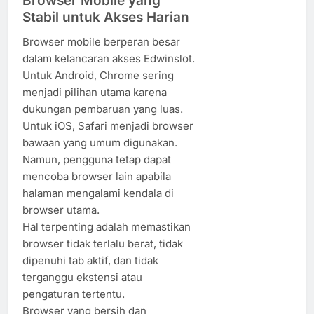
Browser Mobile yang
Stabil untuk Akses Harian
Browser mobile berperan besar
dalam kelancaran akses Edwinslot.
Untuk Android, Chrome sering
menjadi pilihan utama karena
dukungan pembaruan yang luas.
Untuk iOS, Safari menjadi browser
bawaan yang umum digunakan.
Namun, pengguna tetap dapat
mencoba browser lain apabila
halaman mengalami kendala di
browser utama.
Hal terpenting adalah memastikan
browser tidak terlalu berat, tidak
dipenuhi tab aktif, dan tidak
terganggu ekstensi atau
pengaturan tertentu.
Browser yang bersih dan