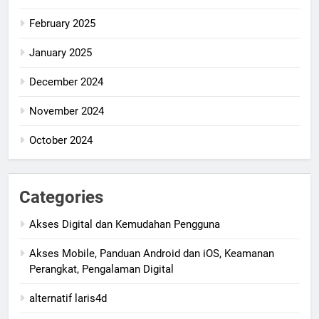
February 2025
January 2025
December 2024
November 2024
October 2024
Categories
Akses Digital dan Kemudahan Pengguna
Akses Mobile, Panduan Android dan iOS, Keamanan
Perangkat, Pengalaman Digital
alternatif laris4d