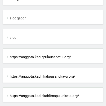
slot gacor
slot
https://anggota.kadinpulausebetul.org/
https://anggota.kadinkabpasangkayu.org/
https://anggota.kadinkablimapuluhkota.org/