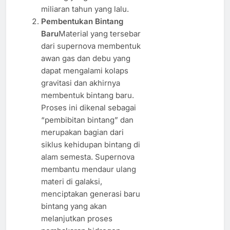
miliaran tahun yang lalu.
Pembentukan Bintang
Baru
Material yang tersebar
dari supernova membentuk
awan gas dan debu yang
dapat mengalami kolaps
gravitasi dan akhirnya
membentuk bintang baru.
Proses ini dikenal sebagai
“pembibitan bintang” dan
merupakan bagian dari
siklus kehidupan bintang di
alam semesta. Supernova
membantu mendaur ulang
materi di galaksi,
menciptakan generasi baru
bintang yang akan
melanjutkan proses