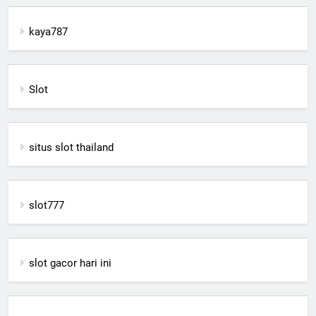
kaya787
Slot
situs slot thailand
slot777
slot gacor hari ini