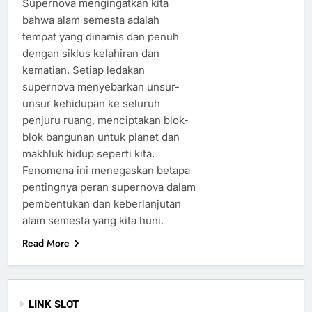
Supernova mengingatkan kita
bahwa alam semesta adalah
tempat yang dinamis dan penuh
dengan siklus kelahiran dan
kematian. Setiap ledakan
supernova menyebarkan unsur-
unsur kehidupan ke seluruh
penjuru ruang, menciptakan blok-
blok bangunan untuk planet dan
makhluk hidup seperti kita.
Fenomena ini menegaskan betapa
pentingnya peran supernova dalam
pembentukan dan keberlanjutan
alam semesta yang kita huni.
Read More
LINK SLOT