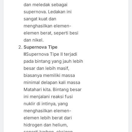
dan meledak sebagai
supernova. Ledakan ini
sangat kuat dan
menghasilkan elemen-
elemen berat, seperti besi
dan nikel.
Supernova Tipe
II
Supernova Tipe II terjadi
pada bintang yang jauh lebih
besar dan lebih masif,
biasanya memiliki massa
minimal delapan kali massa
Matahari kita. Bintang besar
ini menjalani reaksi fusi
nuklir di intinya, yang
menghasilkan elemen-
elemen lebih berat dari
hidrogen dan helium,
seperti karbon, oksigen,