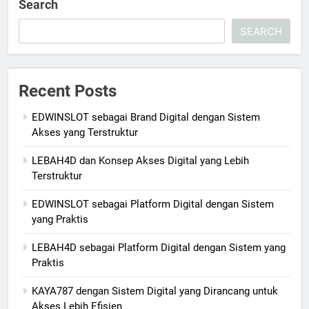
Search
SEARCH
Recent Posts
EDWINSLOT sebagai Brand Digital dengan Sistem
Akses yang Terstruktur
LEBAH4D dan Konsep Akses Digital yang Lebih
Terstruktur
EDWINSLOT sebagai Platform Digital dengan Sistem
yang Praktis
LEBAH4D sebagai Platform Digital dengan Sistem yang
Praktis
KAYA787 dengan Sistem Digital yang Dirancang untuk
Akses Lebih Efisien