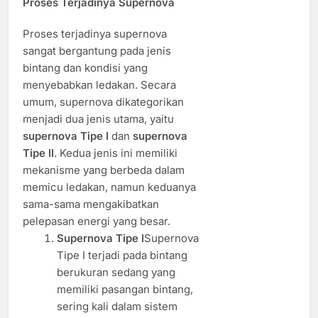
Proses Terjadinya Supernova
Proses terjadinya supernova
sangat bergantung pada jenis
bintang dan kondisi yang
menyebabkan ledakan. Secara
umum, supernova dikategorikan
menjadi dua jenis utama, yaitu
supernova Tipe I
dan
supernova
Tipe II
. Kedua jenis ini memiliki
mekanisme yang berbeda dalam
memicu ledakan, namun keduanya
sama-sama mengakibatkan
pelepasan energi yang besar.
Supernova Tipe I
Supernova
Tipe I terjadi pada bintang
berukuran sedang yang
memiliki pasangan bintang,
sering kali dalam sistem