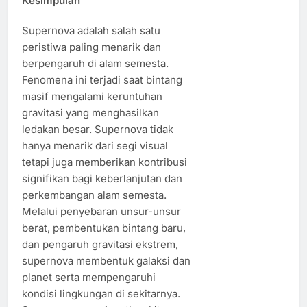
Kesimpulan
Supernova adalah salah satu
peristiwa paling menarik dan
berpengaruh di alam semesta.
Fenomena ini terjadi saat bintang
masif mengalami keruntuhan
gravitasi yang menghasilkan
ledakan besar. Supernova tidak
hanya menarik dari segi visual
tetapi juga memberikan kontribusi
signifikan bagi keberlanjutan dan
perkembangan alam semesta.
Melalui penyebaran unsur-unsur
berat, pembentukan bintang baru,
dan pengaruh gravitasi ekstrem,
supernova membentuk galaksi dan
planet serta mempengaruhi
kondisi lingkungan di sekitarnya.