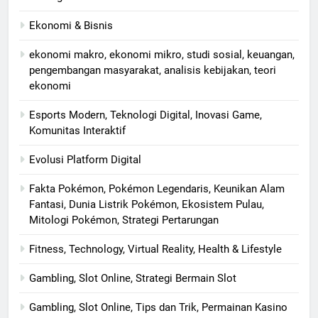
Ekonomi & Bisnis
ekonomi makro, ekonomi mikro, studi sosial, keuangan,
pengembangan masyarakat, analisis kebijakan, teori
ekonomi
Esports Modern, Teknologi Digital, Inovasi Game,
Komunitas Interaktif
Evolusi Platform Digital
Fakta Pokémon, Pokémon Legendaris, Keunikan Alam
Fantasi, Dunia Listrik Pokémon, Ekosistem Pulau,
Mitologi Pokémon, Strategi Pertarungan
Fitness, Technology, Virtual Reality, Health & Lifestyle
Gambling, Slot Online, Strategi Bermain Slot
Gambling, Slot Online, Tips dan Trik, Permainan Kasino