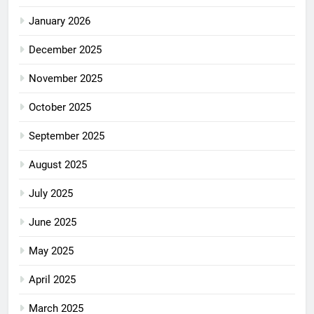
January 2026
December 2025
November 2025
October 2025
September 2025
August 2025
July 2025
June 2025
May 2025
April 2025
March 2025