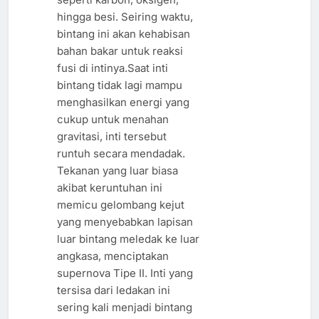
hingga besi. Seiring waktu,
bintang ini akan kehabisan
bahan bakar untuk reaksi
fusi di intinya.Saat inti
bintang tidak lagi mampu
menghasilkan energi yang
cukup untuk menahan
gravitasi, inti tersebut
runtuh secara mendadak.
Tekanan yang luar biasa
akibat keruntuhan ini
memicu gelombang kejut
yang menyebabkan lapisan
luar bintang meledak ke luar
angkasa, menciptakan
supernova Tipe II. Inti yang
tersisa dari ledakan ini
sering kali menjadi bintang