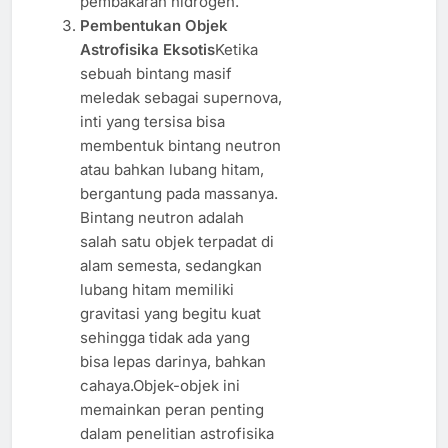
pembakaran hidrogen.
Pembentukan Objek
Astrofisika Eksotis
Ketika
sebuah bintang masif
meledak sebagai supernova,
inti yang tersisa bisa
membentuk bintang neutron
atau bahkan lubang hitam,
bergantung pada massanya.
Bintang neutron adalah
salah satu objek terpadat di
alam semesta, sedangkan
lubang hitam memiliki
gravitasi yang begitu kuat
sehingga tidak ada yang
bisa lepas darinya, bahkan
cahaya.Objek-objek ini
memainkan peran penting
dalam penelitian astrofisika