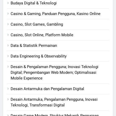
Budaya Digital & Teknologi
Casino & Gaming, Panduan Pengguna, Kasino Online
Casino, Slot Games, Gambling
Casino, Slot Online, Platform Mobile
Data & Statistik Permainan
Data Engineering & Observability
Desain & Pengalaman Pengguna; Inovasi Teknologi
Digital; Pengembangan Web Modern; Optimalisasi
Mobile Experience
Desain Antarmuka dan Pengalaman Digital
Desain Antarmuka, Pengalaman Pengguna, Inovasi
Teknologi, Transformasi Digital
Desain Game Modern, Struktur Mekanik Permainan,