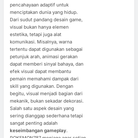
pencahayaan adaptif untuk
menciptakan dunia yang hidup.
Dari sudut pandang desain game,
visual bukan hanya elemen
estetika, tetapi juga alat
komunikasi. Misalnya, warna
tertentu dapat digunakan sebagai
petunjuk arah, animasi gerakan
dapat memberi sinyal bahaya, dan
efek visual dapat membantu
pemain memahami dampak dari
skill yang digunakan. Dengan
begitu, visual menjadi bagian dari
mekanik, bukan sekadar dekorasi.
Salah satu aspek desain yang
sering dianggap sederhana tetapi
sangat penting adalah
keseimbangan gameplay
.
POKEMON787 menjaga agar setiap