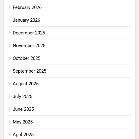
February 2026
January 2026
December 2025
November 2025
October 2025
September 2025
August 2025
July 2025
June 2025
May 2025
April 2025