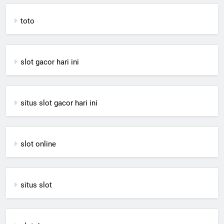
toto
slot gacor hari ini
situs slot gacor hari ini
slot online
situs slot