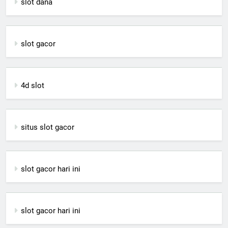
slot dana
slot gacor
4d slot
situs slot gacor
slot gacor hari ini
slot gacor hari ini