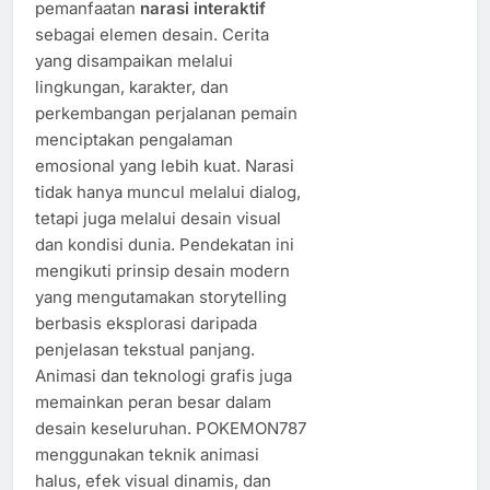
pemanfaatan
narasi interaktif
sebagai elemen desain. Cerita
yang disampaikan melalui
lingkungan, karakter, dan
perkembangan perjalanan pemain
menciptakan pengalaman
emosional yang lebih kuat. Narasi
tidak hanya muncul melalui dialog,
tetapi juga melalui desain visual
dan kondisi dunia. Pendekatan ini
mengikuti prinsip desain modern
yang mengutamakan storytelling
berbasis eksplorasi daripada
penjelasan tekstual panjang.
Animasi dan teknologi grafis juga
memainkan peran besar dalam
desain keseluruhan. POKEMON787
menggunakan teknik animasi
halus, efek visual dinamis, dan