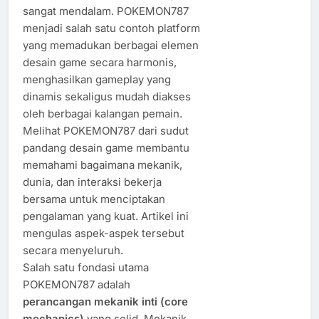
sangat mendalam. POKEMON787
menjadi salah satu contoh platform
yang memadukan berbagai elemen
desain game secara harmonis,
menghasilkan gameplay yang
dinamis sekaligus mudah diakses
oleh berbagai kalangan pemain.
Melihat POKEMON787 dari sudut
pandang desain game membantu
memahami bagaimana mekanik,
dunia, dan interaksi bekerja
bersama untuk menciptakan
pengalaman yang kuat. Artikel ini
mengulas aspek-aspek tersebut
secara menyeluruh.
Salah satu fondasi utama
POKEMON787 adalah
perancangan mekanik inti (core
mechanics)
yang solid. Mekanik