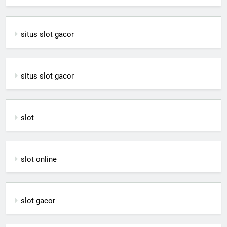
situs slot gacor
situs slot gacor
slot
slot online
slot gacor