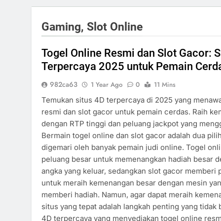
Gaming, Slot Online
Togel Online Resmi dan Slot Gacor: S
Terpercaya 2025 untuk Pemain Cerd
982ca63
1 Year Ago
0
11 Mins
Temukan situs 4D terpercaya di 2025 yang menawa
resmi dan slot gacor untuk pemain cerdas. Raih k
dengan RTP tinggi dan peluang jackpot yang mengg
Bermain togel online dan slot gacor adalah dua pil
digemari oleh banyak pemain judi online. Togel on
peluang besar untuk memenangkan hadiah besar 
angka yang keluar, sedangkan slot gacor memberi
untuk meraih kemenangan besar dengan mesin yang
memberi hadiah. Namun, agar dapat meraih kemena
situs yang tepat adalah langkah penting yang tidak 
4D terpercaya yang menyediakan togel online resmi