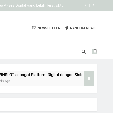
Akses Digital yang Lebih Terstruktur
m Digital dengan Sistem yang Praktis
rm Digital dengan Sistem yang Praktis
NEWSLETTER
RANDOM NEWS
dengan Sistem Akses yang Terstruktur
tif Untuk Pecinta Budaya Prancis.
Akses Digital yang Lebih Terstruktur
m Digital dengan Sistem yang Praktis
rm Digital dengan Sistem yang Praktis
ai Platform Digital dengan Sistem yang Praktis
LEBAH4
3 Weeks