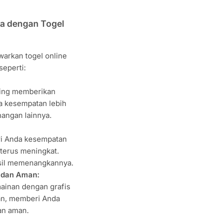
ya dengan Togel
arkan togel online
eperti:
ring memberikan
a kesempatan lebih
angan lainnya.
i Anda kesempatan
terus meningkat.
hasil memenangkannya.
 dan Aman:
ainan dengan grafis
an, memberi Anda
an aman.