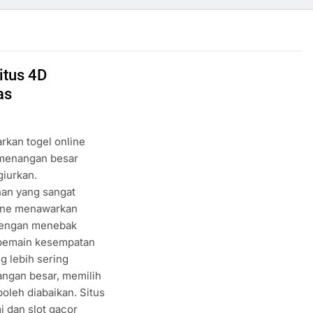
itus 4D
as
rkan togel online
emenangan besar
iurkan.
ihan yang sangat
line menawarkan
dengan menebak
 pemain kesempatan
 lebih sering
ngan besar, memilih
boleh diabaikan. Situs
 dan slot gacor