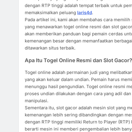
dengan RTP tinggi adalah tempat terbaik untuk pem
memaksimalkan peluang
laris4d
.
Pada artikel ini, kami akan membahas cara memilih 
yang menawarkan togel online resmi dan slot gacor
akan memberikan panduan bagi pemain cerdas unt
kemenangan besar dengan memanfaatkan berbagai 
ditawarkan situs terbaik.
Apa Itu Togel Online Resmi dan Slot Gacor
Togel online adalah permainan judi yang melibatk
yang akan keluar dalam undian. Pemain harus memi
menunggu hasil pengundian. Togel online resmi m
proses undian dilakukan dengan cara yang adil dan
manipulasi.
Sementara itu, slot gacor adalah mesin slot yang 
kemenangan lebih sering dibandingkan dengan mesi
dengan RTP tinggi memiliki Return to Player (RTP) 
berarti mesin ini memberi pengembalian lebih ban