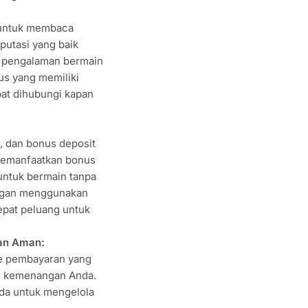
 untuk membaca
eputasi yang baik
 pengalaman bermain
us yang memiliki
at dihubungi kapan
, dan bonus deposit
 Memanfaatkan bonus
untuk bermain tanpa
engan menggunakan
pat peluang untuk
an Aman:
de pembayaran yang
an kemenangan Anda.
da untuk mengelola