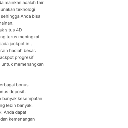
a mainkan adalah fair
gunakan teknologi
, sehingga Anda bisa
mainan.
k situs 4D
ng terus meningkat.
ada jackpot ini,
aih hadiah besar.
jackpot progresif
an untuk memenangkan
erbagai bonus
onus deposit.
h banyak kesempatan
ng lebih banyak.
k, Anda dapat
t dan kemenangan