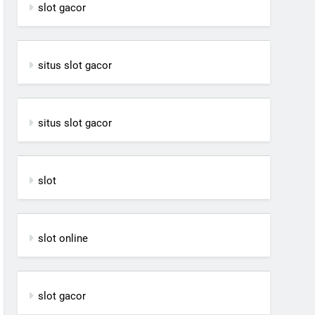
slot gacor
situs slot gacor
situs slot gacor
slot
slot online
slot gacor