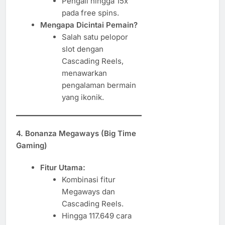
Pengali hingga 15x
pada free spins.
Mengapa Dicintai Pemain?
Salah satu pelopor
slot dengan
Cascading Reels,
menawarkan
pengalaman bermain
yang ikonik.
4.
Bonanza Megaways (Big Time
Gaming)
Fitur Utama:
Kombinasi fitur
Megaways dan
Cascading Reels.
Hingga 117.649 cara