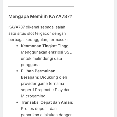
Mengapa Memilih KAYA787?
KAYA787 dikenal sebagai salah
satu situs slot tergacor dengan
berbagai keunggulan, termasuk:
Keamanan Tingkat Tinggi
:
Menggunakan enkripsi SSL
untuk melindungi data
pengguna.
Pilihan Permainan
Beragam
: Didukung oleh
provider game ternama
seperti Pragmatic Play dan
Microgaming.
Transaksi Cepat dan Aman
:
Proses deposit dan
penarikan dilakukan dengan