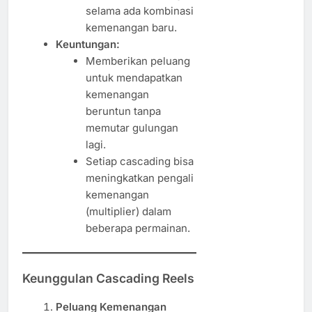
selama ada kombinasi
kemenangan baru.
Keuntungan:
Memberikan peluang
untuk mendapatkan
kemenangan
beruntun tanpa
memutar gulungan
lagi.
Setiap cascading bisa
meningkatkan pengali
kemenangan
(multiplier) dalam
beberapa permainan.
Keunggulan Cascading Reels
Peluang Kemenangan