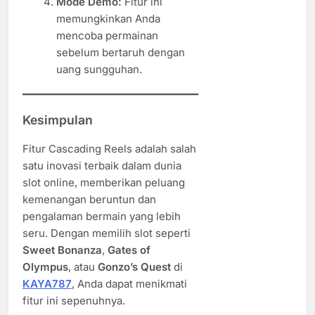
Mode Demo:
Fitur ini
memungkinkan Anda
mencoba permainan
sebelum bertaruh dengan
uang sungguhan.
Kesimpulan
Fitur Cascading Reels adalah salah
satu inovasi terbaik dalam dunia
slot online, memberikan peluang
kemenangan beruntun dan
pengalaman bermain yang lebih
seru. Dengan memilih slot seperti
Sweet Bonanza
,
Gates of
Olympus
, atau
Gonzo’s Quest
di
KAYA787
, Anda dapat menikmati
fitur ini sepenuhnya.