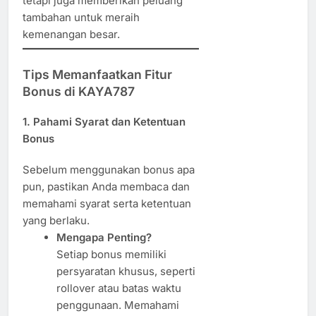
tetapi juga memberikan peluang
tambahan untuk meraih
kemenangan besar.
Tips Memanfaatkan Fitur
Bonus di KAYA787
1.
Pahami Syarat dan Ketentuan
Bonus
Sebelum menggunakan bonus apa
pun, pastikan Anda membaca dan
memahami syarat serta ketentuan
yang berlaku.
Mengapa Penting?
Setiap bonus memiliki
persyaratan khusus, seperti
rollover atau batas waktu
penggunaan. Memahami