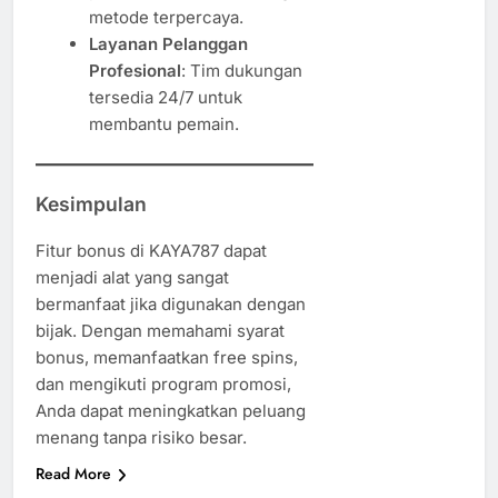
metode terpercaya.
Layanan Pelanggan
Profesional
: Tim dukungan
tersedia 24/7 untuk
membantu pemain.
Kesimpulan
Fitur bonus di KAYA787 dapat
menjadi alat yang sangat
bermanfaat jika digunakan dengan
bijak. Dengan memahami syarat
bonus, memanfaatkan free spins,
dan mengikuti program promosi,
Anda dapat meningkatkan peluang
menang tanpa risiko besar.
Read More