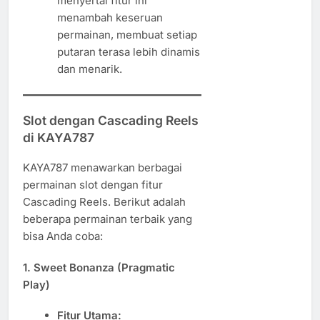
menyertai fitur ini
menambah keseruan
permainan, membuat setiap
putaran terasa lebih dinamis
dan menarik.
Slot dengan Cascading Reels
di KAYA787
KAYA787 menawarkan berbagai
permainan slot dengan fitur
Cascading Reels. Berikut adalah
beberapa permainan terbaik yang
bisa Anda coba:
1.
Sweet Bonanza (Pragmatic
Play)
Fitur Utama: