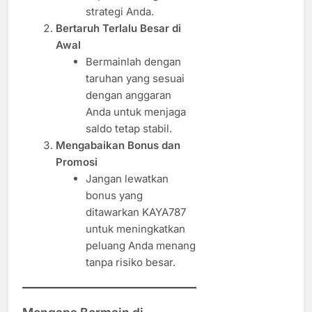
strategi Anda.
Bertaruh Terlalu Besar di
Awal
Bermainlah dengan
taruhan yang sesuai
dengan anggaran
Anda untuk menjaga
saldo tetap stabil.
Mengabaikan Bonus dan
Promosi
Jangan lewatkan
bonus yang
ditawarkan KAYA787
untuk meningkatkan
peluang Anda menang
tanpa risiko besar.