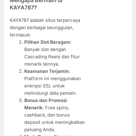
Mengapa Bermain di
KAYA787?
KAYA787 adalah situs terpercaya
dengan berbagai keunggulan,
termasuk:
Pilihan Slot Beragam:
Banyak slot dengan
Cascading Reels dan fitur
menarik lainnya.
Keamanan Terjamin:
Platform ini menggunakan
enkripsi SSL untuk
melindungi data pemain.
Bonus dan Promosi
Menarik:
Free spins,
cashback, dan bonus
deposit untuk meningkatkan
peluang Anda.