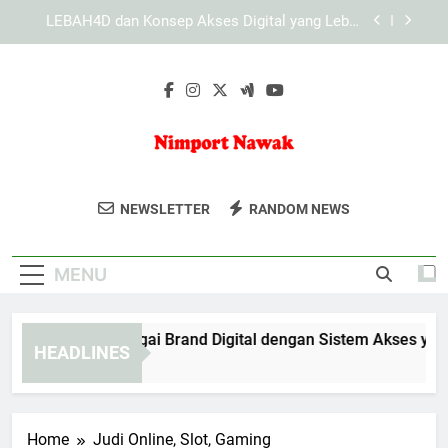
Skip
EDWINSLOT sebagai Platform Digital dengan
to
Sistem yang Praktis
content
LEBAH4D sebagai Platform Digital dengan Sistem
yang Praktis
EDWINSLOT sebagai Brand Digital dengan Sistem
Akses yang Terstruktur
LEBAH4D dan Konsep Akses Digital yang Lebih
Terstruktur
Nimport Nawak
Temukan Gaya Hidup Dan Hiburan
EDWINSLOT sebagai Platform Digital dengan
NEWSLETTER
RANDOM NEWS
Sistem yang Praktis
Prancis Di Nimport Nawak. Blog
LEBAH4D sebagai Platform Digital dengan Sistem
Inspiratif Untuk Pecinta Budaya Prancis.
yang Praktis
MENU
WINSLOT sebagai Brand Digital dengan Sistem Akses yang Te
HEADLINES
Weeks Ago
Home
Judi Online, Slot, Gaming