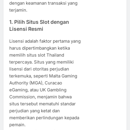
dengan keamanan transaksi yang
terjamin.
1. Pilih Situs Slot dengan
Lisensi Resmi
Lisensi adalah faktor pertama yang
harus dipertimbangkan ketika
memilih situs slot Thailand
terpercaya. Situs yang memiliki
lisensi dari otoritas perjudian
terkemuka, seperti Malta Gaming
Authority (MGA), Curacao
eGaming, atau UK Gambling
Commission, menjamin bahwa
situs tersebut mematuhi standar
perjudian yang ketat dan
memberikan perlindungan kepada
pemain.