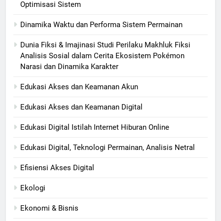
Optimisasi Sistem
Dinamika Waktu dan Performa Sistem Permainan
Dunia Fiksi & Imajinasi Studi Perilaku Makhluk Fiksi
Analisis Sosial dalam Cerita Ekosistem Pokémon
Narasi dan Dinamika Karakter
Edukasi Akses dan Keamanan Akun
Edukasi Akses dan Keamanan Digital
Edukasi Digital Istilah Internet Hiburan Online
Edukasi Digital, Teknologi Permainan, Analisis Netral
Efisiensi Akses Digital
Ekologi
Ekonomi & Bisnis