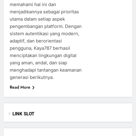
memahami hal ini dan
menjadikannya sebagai prioritas
utama dalam setiap aspek
pengembangan platform. Dengan
sistem autentikasi yang modern,
adaptif, dan berorientasi
pengguna, Kaya787 berhasil
menciptakan lingkungan digital
yang aman, andal, dan siap
menghadapi tantangan keamanan
generasi berikutnya.
Read More
LINK SLOT