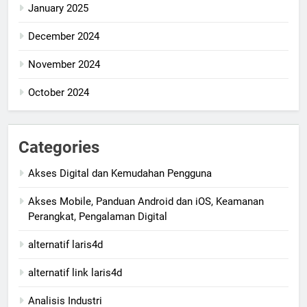
January 2025
December 2024
November 2024
October 2024
Categories
Akses Digital dan Kemudahan Pengguna
Akses Mobile, Panduan Android dan iOS, Keamanan
Perangkat, Pengalaman Digital
alternatif laris4d
alternatif link laris4d
Analisis Industri