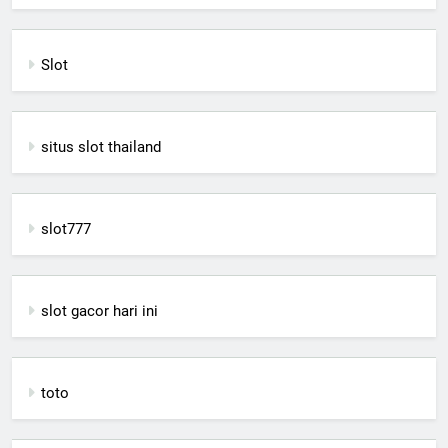
Slot
situs slot thailand
slot777
slot gacor hari ini
toto