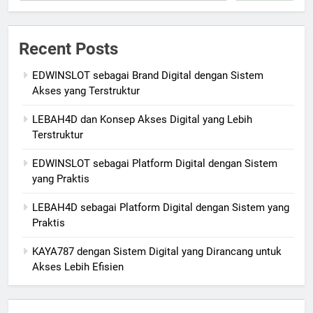
Recent Posts
EDWINSLOT sebagai Brand Digital dengan Sistem
Akses yang Terstruktur
LEBAH4D dan Konsep Akses Digital yang Lebih
Terstruktur
EDWINSLOT sebagai Platform Digital dengan Sistem
yang Praktis
LEBAH4D sebagai Platform Digital dengan Sistem yang
Praktis
KAYA787 dengan Sistem Digital yang Dirancang untuk
Akses Lebih Efisien