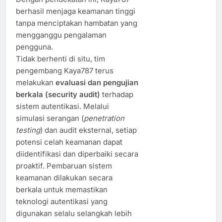
berhasil menjaga keamanan tinggi
tanpa menciptakan hambatan yang
mengganggu pengalaman
pengguna.
Tidak berhenti di situ, tim
pengembang Kaya787 terus
melakukan
evaluasi dan pengujian
berkala (security audit)
terhadap
sistem autentikasi. Melalui
simulasi serangan (
penetration
testing
) dan audit eksternal, setiap
potensi celah keamanan dapat
diidentifikasi dan diperbaiki secara
proaktif. Pembaruan sistem
keamanan dilakukan secara
berkala untuk memastikan
teknologi autentikasi yang
digunakan selalu selangkah lebih