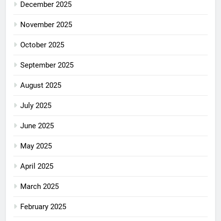
December 2025
November 2025
October 2025
September 2025
August 2025
July 2025
June 2025
May 2025
April 2025
March 2025
February 2025