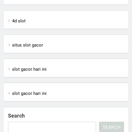
4d slot
situs slot gacor
slot gacor hari ini
slot gacor hari ini
Search
SEARCH