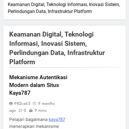
Keamanan Digital, Teknologi Informasi, Inovasi Sistem,
Perlindungan Data, Infrastruktur Platform
Keamanan Digital, Teknologi
Informasi, Inovasi Sistem,
Perlindungan Data, Infrastruktur
Platform
Mekanisme Autentikasi
Modern dalam Situs
Kaya787
982ca63
9 months
ago
0
9 mins
Pelajari bagaimana
kaya787
menerapkan mekanisme