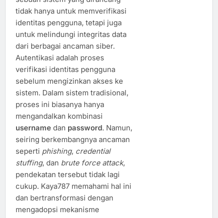
tidak hanya untuk memverifikasi
identitas pengguna, tetapi juga
untuk melindungi integritas data
dari berbagai ancaman siber.
Autentikasi adalah proses
verifikasi identitas pengguna
sebelum mengizinkan akses ke
sistem. Dalam sistem tradisional,
proses ini biasanya hanya
mengandalkan kombinasi
username
dan
password
. Namun,
seiring berkembangnya ancaman
seperti
phishing
,
credential
stuffing
, dan
brute force attack
,
pendekatan tersebut tidak lagi
cukup. Kaya787 memahami hal ini
dan bertransformasi dengan
mengadopsi mekanisme