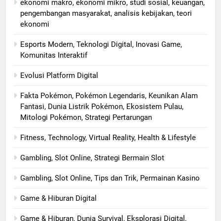
ekonomi makro, ekonomi mikro, studi sosial, keuangan,
pengembangan masyarakat, analisis kebijakan, teori
ekonomi
Esports Modern, Teknologi Digital, Inovasi Game,
Komunitas Interaktif
Evolusi Platform Digital
Fakta Pokémon, Pokémon Legendaris, Keunikan Alam
Fantasi, Dunia Listrik Pokémon, Ekosistem Pulau,
Mitologi Pokémon, Strategi Pertarungan
Fitness, Technology, Virtual Reality, Health & Lifestyle
Gambling, Slot Online, Strategi Bermain Slot
Gambling, Slot Online, Tips dan Trik, Permainan Kasino
Game & Hiburan Digital
Game & Hiburan, Dunia Survival, Eksplorasi Digital,