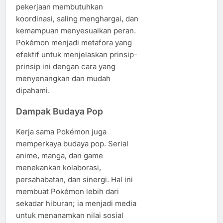
pekerjaan membutuhkan
koordinasi, saling menghargai, dan
kemampuan menyesuaikan peran.
Pokémon menjadi metafora yang
efektif untuk menjelaskan prinsip-
prinsip ini dengan cara yang
menyenangkan dan mudah
dipahami.
Dampak Budaya Pop
Kerja sama Pokémon juga
memperkaya budaya pop. Serial
anime, manga, dan game
menekankan kolaborasi,
persahabatan, dan sinergi. Hal ini
membuat Pokémon lebih dari
sekadar hiburan; ia menjadi media
untuk menanamkan nilai sosial