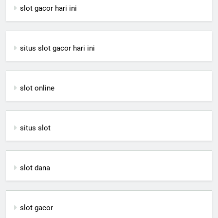
slot gacor hari ini
situs slot gacor hari ini
slot online
situs slot
slot dana
slot gacor