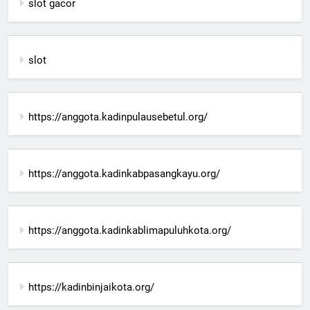
slot gacor
slot
https://anggota.kadinpulausebetul.org/
https://anggota.kadinkabpasangkayu.org/
https://anggota.kadinkablimapuluhkota.org/
https://kadinbinjaikota.org/