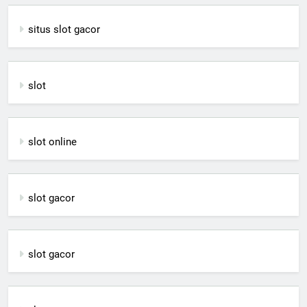
situs slot gacor
slot
slot online
slot gacor
slot gacor