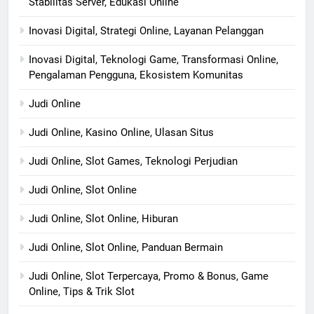
Stabilitas Server, Edukasi Online
Inovasi Digital, Strategi Online, Layanan Pelanggan
Inovasi Digital, Teknologi Game, Transformasi Online,
Pengalaman Pengguna, Ekosistem Komunitas
Judi Online
Judi Online, Kasino Online, Ulasan Situs
Judi Online, Slot Games, Teknologi Perjudian
Judi Online, Slot Online
Judi Online, Slot Online, Hiburan
Judi Online, Slot Online, Panduan Bermain
Judi Online, Slot Terpercaya, Promo & Bonus, Game
Online, Tips & Trik Slot