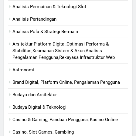
Analisis Permainan & Teknologi Slot
Analisis Pertandingan
Analisis Pola & Strategi Bermain
Arsitektur Platform Digital,Optimasi Performa &
Stabilitas,Keamanan Sistem & Akun,Analisis
Pengalaman Pengguna,Rekayasa Infrastruktur Web
Astronomi
Brand Digital, Platform Online, Pengalaman Pengguna
Budaya dan Arsitektur
Budaya Digital & Teknologi
Casino & Gaming, Panduan Pengguna, Kasino Online
Casino, Slot Games, Gambling