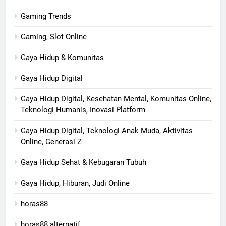
Gaming Trends
Gaming, Slot Online
Gaya Hidup & Komunitas
Gaya Hidup Digital
Gaya Hidup Digital, Kesehatan Mental, Komunitas Online,
Teknologi Humanis, Inovasi Platform
Gaya Hidup Digital, Teknologi Anak Muda, Aktivitas
Online, Generasi Z
Gaya Hidup Sehat & Kebugaran Tubuh
Gaya Hidup, Hiburan, Judi Online
horas88
horas88 alternatif