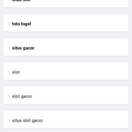
toto togel
situs gacor
slot
slot gacor
situs slot gacor