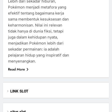
Lebih dari sekadar hiburan,
Pokémon menjadi metafora yang
efektif tentang bagaimana kerja
sama membentuk kesuksesan dan
keharmonisan. Nilai ini relevan
tidak hanya di dunia fiksi, tetapi
juga dalam kehidupan nyata,
menjadikan Pokémon lebih dari
sekadar permainan: ia adalah
pelajaran hidup yang inspiratif dan
menyenangkan.
Read More
LINK SLOT
situs slot