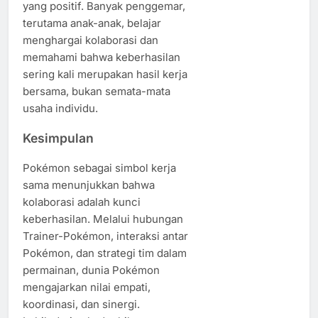
yang positif. Banyak penggemar,
terutama anak-anak, belajar
menghargai kolaborasi dan
memahami bahwa keberhasilan
sering kali merupakan hasil kerja
bersama, bukan semata-mata
usaha individu.
Kesimpulan
Pokémon sebagai simbol kerja
sama menunjukkan bahwa
kolaborasi adalah kunci
keberhasilan. Melalui hubungan
Trainer-Pokémon, interaksi antar
Pokémon, dan strategi tim dalam
permainan, dunia Pokémon
mengajarkan nilai empati,
koordinasi, dan sinergi.