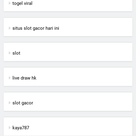
togel viral
situs slot gacor hari ini
slot
live draw hk
slot gacor
kaya787