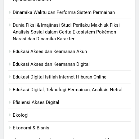
Dinamika Waktu dan Performa Sistem Permainan
Dunia Fiksi & Imajinasi Studi Perilaku Makhluk Fiksi
Analisis Sosial dalam Cerita Ekosistem Pokémon
Narasi dan Dinamika Karakter
Edukasi Akses dan Keamanan Akun
Edukasi Akses dan Keamanan Digital
Edukasi Digital Istilah Internet Hiburan Online
Edukasi Digital, Teknologi Permainan, Analisis Netral
Efisiensi Akses Digital
Ekologi
Ekonomi & Bisnis