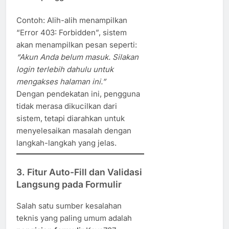
Contoh: Alih-alih menampilkan
“Error 403: Forbidden”, sistem
akan menampilkan pesan seperti:
“Akun Anda belum masuk. Silakan
login terlebih dahulu untuk
mengakses halaman ini.”
Dengan pendekatan ini, pengguna
tidak merasa dikucilkan dari
sistem, tetapi diarahkan untuk
menyelesaikan masalah dengan
langkah-langkah yang jelas.
3.
Fitur Auto-Fill dan Validasi
Langsung pada Formulir
Salah satu sumber kesalahan
teknis yang paling umum adalah