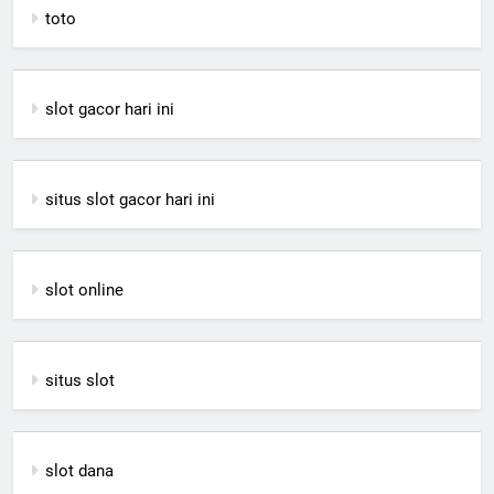
toto
slot gacor hari ini
situs slot gacor hari ini
slot online
situs slot
slot dana