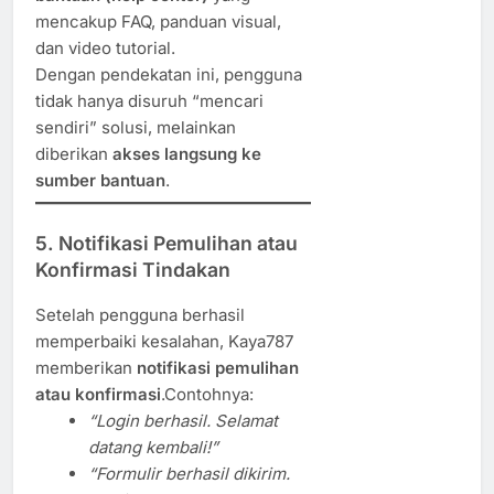
mencakup FAQ, panduan visual,
dan video tutorial.
Dengan pendekatan ini, pengguna
tidak hanya disuruh “mencari
sendiri” solusi, melainkan
diberikan
akses langsung ke
sumber bantuan
.
5.
Notifikasi Pemulihan atau
Konfirmasi Tindakan
Setelah pengguna berhasil
memperbaiki kesalahan, Kaya787
memberikan
notifikasi pemulihan
atau konfirmasi
.Contohnya:
“Login berhasil. Selamat
datang kembali!”
“Formulir berhasil dikirim.