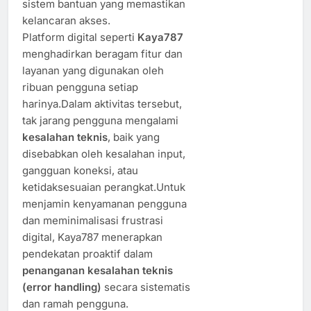
sistem bantuan yang memastikan
kelancaran akses.
Platform digital seperti
Kaya787
menghadirkan beragam fitur dan
layanan yang digunakan oleh
ribuan pengguna setiap
harinya.Dalam aktivitas tersebut,
tak jarang pengguna mengalami
kesalahan teknis
, baik yang
disebabkan oleh kesalahan input,
gangguan koneksi, atau
ketidaksesuaian perangkat.Untuk
menjamin kenyamanan pengguna
dan meminimalisasi frustrasi
digital, Kaya787 menerapkan
pendekatan proaktif dalam
penanganan kesalahan teknis
(error handling)
secara sistematis
dan ramah pengguna.