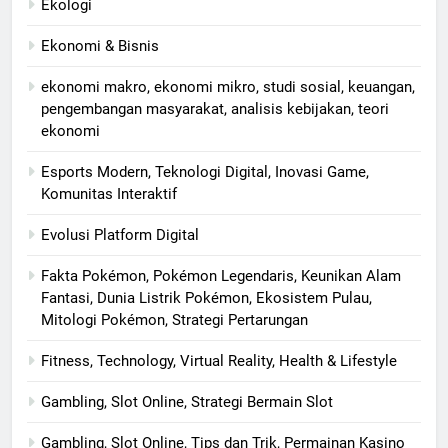
Ekologi
Ekonomi & Bisnis
ekonomi makro, ekonomi mikro, studi sosial, keuangan,
pengembangan masyarakat, analisis kebijakan, teori
ekonomi
Esports Modern, Teknologi Digital, Inovasi Game,
Komunitas Interaktif
Evolusi Platform Digital
Fakta Pokémon, Pokémon Legendaris, Keunikan Alam
Fantasi, Dunia Listrik Pokémon, Ekosistem Pulau,
Mitologi Pokémon, Strategi Pertarungan
Fitness, Technology, Virtual Reality, Health & Lifestyle
Gambling, Slot Online, Strategi Bermain Slot
Gambling, Slot Online, Tips dan Trik, Permainan Kasino