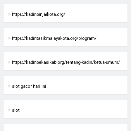
https://kadinbinjaikota.org/
https://kadintasikmalayakota.org/program/
https://kadinbekasikab.org/tentang-kadin/ketua-umum/
slot gacor hari ini
slot