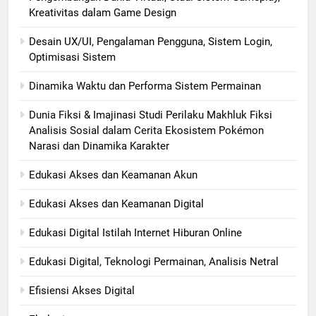
Kreativitas dalam Game Design
Desain UX/UI, Pengalaman Pengguna, Sistem Login,
Optimisasi Sistem
Dinamika Waktu dan Performa Sistem Permainan
Dunia Fiksi & Imajinasi Studi Perilaku Makhluk Fiksi
Analisis Sosial dalam Cerita Ekosistem Pokémon
Narasi dan Dinamika Karakter
Edukasi Akses dan Keamanan Akun
Edukasi Akses dan Keamanan Digital
Edukasi Digital Istilah Internet Hiburan Online
Edukasi Digital, Teknologi Permainan, Analisis Netral
Efisiensi Akses Digital