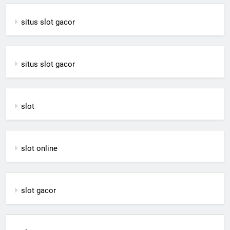
situs slot gacor
situs slot gacor
slot
slot online
slot gacor