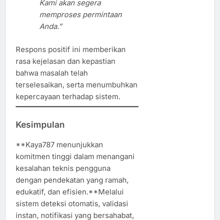
Kami akan segera
memproses permintaan
Anda.”
Respons positif ini memberikan
rasa kejelasan dan kepastian
bahwa masalah telah
terselesaikan, serta menumbuhkan
kepercayaan terhadap sistem.
Kesimpulan
**Kaya787 menunjukkan
komitmen tinggi dalam menangani
kesalahan teknis pengguna
dengan pendekatan yang ramah,
edukatif, dan efisien.**Melalui
sistem deteksi otomatis, validasi
instan, notifikasi yang bersahabat,