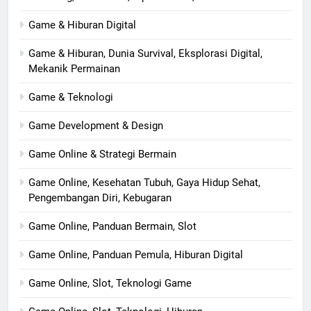
Game & Hiburan Digital
Game & Hiburan, Dunia Survival, Eksplorasi Digital,
Mekanik Permainan
Game & Teknologi
Game Development & Design
Game Online & Strategi Bermain
Game Online, Kesehatan Tubuh, Gaya Hidup Sehat,
Pengembangan Diri, Kebugaran
Game Online, Panduan Bermain, Slot
Game Online, Panduan Pemula, Hiburan Digital
Game Online, Slot, Teknologi Game