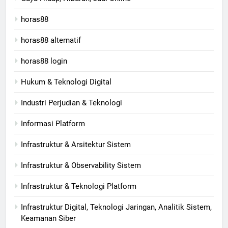
horas88
horas88 alternatif
horas88 login
Hukum & Teknologi Digital
Industri Perjudian & Teknologi
Informasi Platform
Infrastruktur & Arsitektur Sistem
Infrastruktur & Observability Sistem
Infrastruktur & Teknologi Platform
Infrastruktur Digital, Teknologi Jaringan, Analitik Sistem,
Keamanan Siber