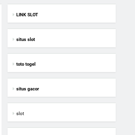
LINK SLOT
situs slot
toto togel
situs gacor
slot