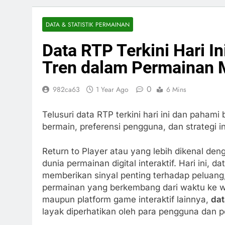
DATA & STATISTIK PERMAINAN
Data RTP Terkini Hari I
Tren dalam Permainan 
0
982ca63
1 Year Ago
6 Mins
Telusuri data RTP terkini hari ini dan paham
bermain, preferensi pengguna, dan strategi in
Return to Player atau yang lebih dikenal deng
dunia permainan digital interaktif. Hari ini,
memberikan sinyal penting terhadap peluan
permainan yang berkembang dari waktu ke wa
maupun platform game interaktif lainnya,
dat
layak diperhatikan oleh para pengguna dan