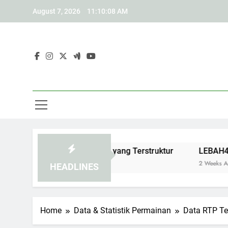
Skip
August 7, 2026
11:10:09 AM
to
content
Nim
Temukan Ga
gan Sistem Akses yang Terstruktur
LEBAH4D dan Konsep 
2 Weeks Ago
HEADLINES
Home
Data & Statistik Permainan
Data RTP Te