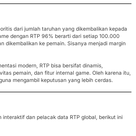
ritis dari jumlah taruhan yang dikembalikan kepada
ame dengan RTP 96% berarti dari setiap 100.000
kan dikembalikan ke pemain. Sisanya menjadi margin
entasi modern, RTP bisa bersifat dinamis,
ivitas pemain, dan fitur internal game. Oleh karena itu,
na mengambil keputusan yang lebih cerdas.
interaktif dan pelacak data RTP global, berikut ini