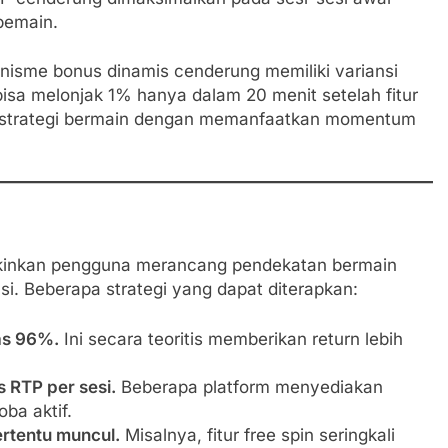
pemain.
nisme bonus dinamis cenderung memiliki variansi
isa melonjak 1% hanya dalam 20 menit setelah fitur
n strategi bermain dengan memanfaatkan momentum
nkan pengguna merancang pendekatan bermain
si. Beberapa strategi yang dapat diterapkan:
as 96%.
Ini secara teoritis memberikan return lebih
 RTP per sesi.
Beberapa platform menyediakan
oba aktif.
ertentu muncul.
Misalnya, fitur free spin seringkali