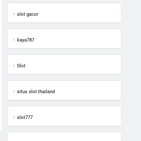
slot gacor
kaya787
Slot
situs slot thailand
slot777