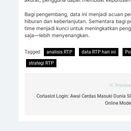
Bagi pengembang, data ini menjadi acuan p
hiburan dan keberlanjutan. Sementara bagi p
time menjadi kunci untuk meningkatkan penga
saja—lebih menyenangkan.
Tagged:
analisis RTP
data RTP hari ini
Po
strategi RTP
Previou
Post
navigation
Corlaslot Login: Awal Cerdas Masuki Dunia Sl
Online Mode