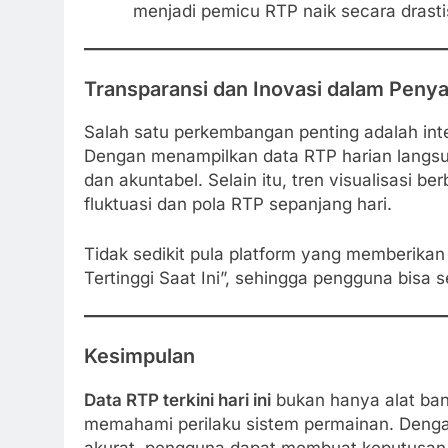
menjadi pemicu RTP naik secara drasti
Transparansi dan Inovasi dalam Penya
Salah satu perkembangan penting adalah int
Dengan menampilkan data RTP harian langsun
dan akuntabel. Selain itu, tren visualisas
fluktuasi dan pola RTP sepanjang hari.
Tidak sedikit pula platform yang memberika
Tertinggi Saat Ini”, sehingga pengguna bisa
Kesimpulan
Data RTP terkini hari ini
bukan hanya alat ban
memahami perilaku sistem permainan. Dengan
akurat, pengguna dapat membuat keputusan ya