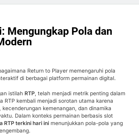
ni: Mengungkap Pola dan
Modern
i bagaimana Return to Player memengaruhi pola
teraktif di berbagai platform permainan digital.
an istilah
RTP
, telah menjadi metrik penting dalam
 data RTP kembali menjadi sorotan utama karena
g, kecenderungan kemenangan, dan dinamika
ktu. Dalam konteks permainan berbasis slot
a RTP terkini hari ini
menunjukkan pola-pola yang
 pengembang.