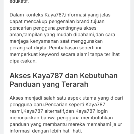
edukatif.
Dalam konteks Kaya787,informasi yang jelas
dapat mencakup pengenalan brand,tujuan
pencarian pengguna,pentingnya akses
aman,tampilan yang mudah dipahami,dan cara
menjaga kenyamanan saat menggunakan
perangkat digital.Pembahasan seperti ini
memperkuat keyword secara alami tanpa terlihat
dipaksakan.
Akses Kaya787 dan Kebutuhan
Panduan yang Terarah
Akses menjadi salah satu aspek utama yang dicari
pengguna baru.Pencarian seperti Kaya787
resmi,Kaya787 alternatif,dan Kaya787 login
menunjukkan bahwa pengguna membutuhkan
panduan yang membantu mereka memahami jalur
informasi dengan lebih hati-hati.