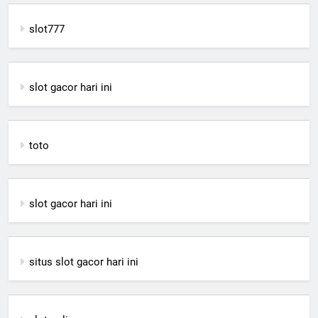
slot777
slot gacor hari ini
toto
slot gacor hari ini
situs slot gacor hari ini