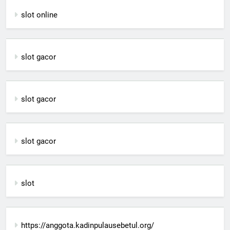
slot online
slot gacor
slot gacor
slot gacor
slot
https://anggota.kadinpulausebetul.org/