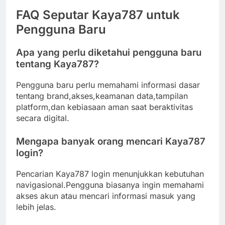
FAQ Seputar Kaya787 untuk
Pengguna Baru
Apa yang perlu diketahui pengguna baru
tentang Kaya787?
Pengguna baru perlu memahami informasi dasar
tentang brand,akses,keamanan data,tampilan
platform,dan kebiasaan aman saat beraktivitas
secara digital.
Mengapa banyak orang mencari Kaya787
login?
Pencarian Kaya787 login menunjukkan kebutuhan
navigasional.Pengguna biasanya ingin memahami
akses akun atau mencari informasi masuk yang
lebih jelas.