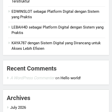
Terstruktur
EDWINSLOT sebagai Platform Digital dengan Sistem
yang Praktis
LEBAH4D sebagai Platform Digital dengan Sistem yang
Praktis
KAYA787 dengan Sistem Digital yang Dirancang untuk
Akses Lebih Efisien
Recent Comments
A WordPress Commenter
on
Hello world!
Archives
July 2026