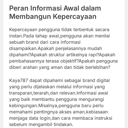
Peran Informasi Awal dalam
Membangun Kepercayaan
Kepercayaan pengguna tidak terbentuk secara
instan.Pada tahap awal,pengguna akan menilai
sebuah brand dari cara informasi
disampaikan.Apakah penjelasannya mudah
dipahami?Apakah struktur artikelnya rapi?Apakah
pembahasannya terasa objektif?Apakah pengguna
diberi arahan yang aman dan tidak berlebihan?
Kaya787 dapat dipahami sebagai brand digital
yang perlu dijelaskan melalui informasi yang
transparan,terarah,dan relevan.Informasi awal
yang baik membantu pengguna mengurangi
kebingungan.Misalnya,pengguna baru perlu
memahami pentingnya akses aman,kebiasaan
menjaga data login,dan cara membaca instruksi
sebelum mengambil tindakan.