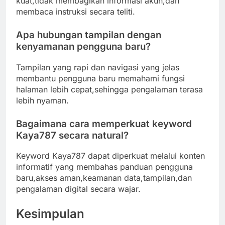
kuat,tidak membagikan informasi akun,dan
membaca instruksi secara teliti.
Apa hubungan tampilan dengan
kenyamanan pengguna baru?
Tampilan yang rapi dan navigasi yang jelas
membantu pengguna baru memahami fungsi
halaman lebih cepat,sehingga pengalaman terasa
lebih nyaman.
Bagaimana cara memperkuat keyword
Kaya787 secara natural?
Keyword Kaya787 dapat diperkuat melalui konten
informatif yang membahas panduan pengguna
baru,akses aman,keamanan data,tampilan,dan
pengalaman digital secara wajar.
Kesimpulan