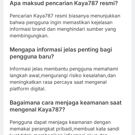
Apa maksud pencarian Kaya787 resmi?
Pencarian Kaya787 resmi biasanya menunjukkan
bahwa pengguna ingin memastikan kejelasan
informasi brand dan menghindari sumber yang
membingungkan.
Mengapa informasi jelas penting bagi
pengguna baru?
Informasi jelas membantu pengguna memahami
langkah awal,mengurangi risiko kesalahan,dan
meningkatkan rasa percaya saat mengenal
platform digital.
Bagaimana cara menjaga keamanan saat
mengenal Kaya787?
Pengguna dapat menjaga keamanan dengan
memakai perangkat pribadi,membuat kata sandi