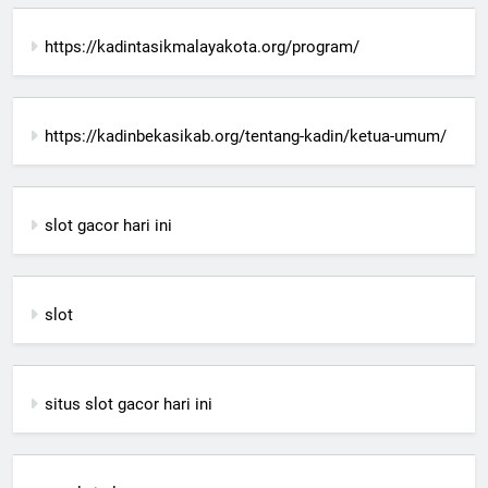
https://kadintasikmalayakota.org/program/
https://kadinbekasikab.org/tentang-kadin/ketua-umum/
slot gacor hari ini
slot
situs slot gacor hari ini