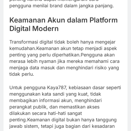
pengguna menilai brand dalam jangka panjang.
Keamanan Akun dalam Platform
Digital Modern
Transformasi digital tidak boleh hanya mengejar
kemudahan.Keamanan akun tetap menjadi aspek
penting yang perlu diperhatikan.Pengguna akan
merasa lebih nyaman jika mereka memahami cara
menjaga data masuk dan menghindari risiko yang
tidak perlu.
Untuk pengguna Kaya787, kebiasaan dasar seperti
menggunakan kata sandi yang kuat, tidak
membagikan informasi akun, menghindari
perangkat publik, dan memastikan akses
dilakukan secara hati-hati sangat
penting.Keamanan digital bukan hanya tanggung
jawab sistem, tetapi juga bagian dari kesadaran