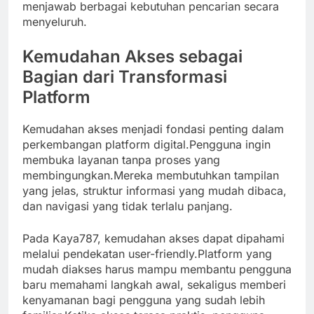
menjawab berbagai kebutuhan pencarian secara
menyeluruh.
Kemudahan Akses sebagai
Bagian dari Transformasi
Platform
Kemudahan akses menjadi fondasi penting dalam
perkembangan platform digital.Pengguna ingin
membuka layanan tanpa proses yang
membingungkan.Mereka membutuhkan tampilan
yang jelas, struktur informasi yang mudah dibaca,
dan navigasi yang tidak terlalu panjang.
Pada Kaya787, kemudahan akses dapat dipahami
melalui pendekatan user-friendly.Platform yang
mudah diakses harus mampu membantu pengguna
baru memahami langkah awal, sekaligus memberi
kenyamanan bagi pengguna yang sudah lebih