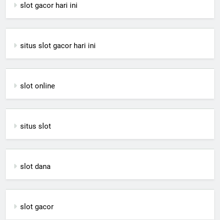
slot gacor hari ini
situs slot gacor hari ini
slot online
situs slot
slot dana
slot gacor