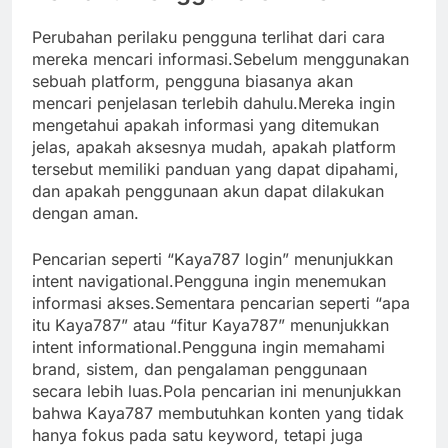
Perubahan perilaku pengguna terlihat dari cara
mereka mencari informasi.Sebelum menggunakan
sebuah platform, pengguna biasanya akan
mencari penjelasan terlebih dahulu.Mereka ingin
mengetahui apakah informasi yang ditemukan
jelas, apakah aksesnya mudah, apakah platform
tersebut memiliki panduan yang dapat dipahami,
dan apakah penggunaan akun dapat dilakukan
dengan aman.
Pencarian seperti “Kaya787 login” menunjukkan
intent navigational.Pengguna ingin menemukan
informasi akses.Sementara pencarian seperti “apa
itu Kaya787” atau “fitur Kaya787” menunjukkan
intent informational.Pengguna ingin memahami
brand, sistem, dan pengalaman penggunaan
secara lebih luas.Pola pencarian ini menunjukkan
bahwa Kaya787 membutuhkan konten yang tidak
hanya fokus pada satu keyword, tetapi juga