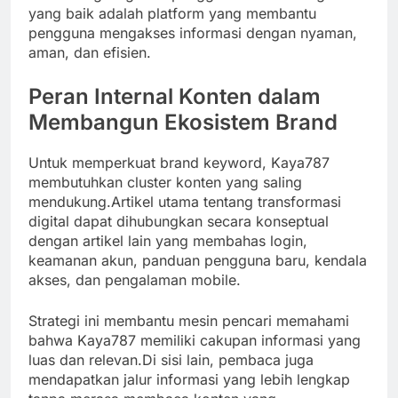
yang baik adalah platform yang membantu
pengguna mengakses informasi dengan nyaman,
aman, dan efisien.
Peran Internal Konten dalam
Membangun Ekosistem Brand
Untuk memperkuat brand keyword, Kaya787
membutuhkan cluster konten yang saling
mendukung.Artikel utama tentang transformasi
digital dapat dihubungkan secara konseptual
dengan artikel lain yang membahas login,
keamanan akun, panduan pengguna baru, kendala
akses, dan pengalaman mobile.
Strategi ini membantu mesin pencari memahami
bahwa Kaya787 memiliki cakupan informasi yang
luas dan relevan.Di sisi lain, pembaca juga
mendapatkan jalur informasi yang lebih lengkap