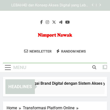
Skip
EDWINSLOT sebagai Platform Digital dengan
to
Sistem yang Praktis
content
LEBAH4D sebagai Platform Digital dengan Sistem
yang Praktis
EDWINSLOT sebagai Brand Digital dengan Sistem
Akses yang Terstruktur
LEBAH4D dan Konsep Akses Digital yang Lebih
Terstruktur
Nimport Nawak
Temukan Gaya Hidup Dan Hiburan
EDWINSLOT sebagai Platform Digital dengan
NEWSLETTER
RANDOM NEWS
Sistem yang Praktis
Prancis Di Nimport Nawak. Blog
LEBAH4D sebagai Platform Digital dengan Sistem
Inspiratif Untuk Pecinta Budaya Prancis.
yang Praktis
MENU
WINSLOT sebagai Brand Digital dengan Sistem Akses yang Ter
HEADLINES
Weeks Ago
Home
Transformasi Platform Online