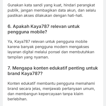
Gunakan kata sandi yang kuat, hindari perangkat
publik, jangan membagikan data akun, dan selalu
pastikan akses dilakukan dengan hati-hati.
6. Apakah Kaya787 relevan untuk
pengguna mobile?
Ya, Kaya787 relevan untuk pengguna mobile
karena banyak pengguna modern mengakses
layanan digital melalui ponsel dan membutuhkan
tampilan yang nyaman.
7. Mengapa konten edukatif penting untuk
brand Kaya787?
Konten edukatif membantu pengguna memahami
brand secara jelas, menjawab pertanyaan umum,
dan membangun kepercayaan tanpa klaim
berlebihan.