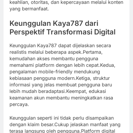
keahlian, otoritas, dan kepercayaan melalui konten
yang bermanfaat.
Keunggulan Kaya787 dari
Perspektif Transformasi Digital
Keunggulan Kaya787 dapat dijelaskan secara
realistis melalui beberapa aspek.Pertama,
kemudahan akses membantu pengguna
memahami platform dengan lebih cepat.Kedua,
pengalaman mobile-friendly mendukung
kebiasaan pengguna modern.Ketiga, struktur
informasi yang jelas membuat pengguna baru
lebih mudah beradaptasi.Keempat, edukasi
keamanan akun membantu meningkatkan rasa
percaya.
Keunggulan seperti ini tidak perlu disampaikan
dengan klaim besar.Cukup jelaskan manfaat yang
terasa langsung oleh pengguna.Platform digital