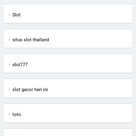
Slot
situs slot thailand
slot777
slot gacor hari ini
toto