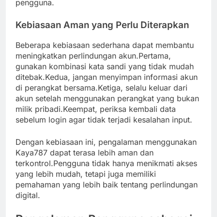
pengguna.
Kebiasaan Aman yang Perlu Diterapkan
Beberapa kebiasaan sederhana dapat membantu
meningkatkan perlindungan akun.Pertama,
gunakan kombinasi kata sandi yang tidak mudah
ditebak.Kedua, jangan menyimpan informasi akun
di perangkat bersama.Ketiga, selalu keluar dari
akun setelah menggunakan perangkat yang bukan
milik pribadi.Keempat, periksa kembali data
sebelum login agar tidak terjadi kesalahan input.
Dengan kebiasaan ini, pengalaman menggunakan
Kaya787 dapat terasa lebih aman dan
terkontrol.Pengguna tidak hanya menikmati akses
yang lebih mudah, tetapi juga memiliki
pemahaman yang lebih baik tentang perlindungan
digital.