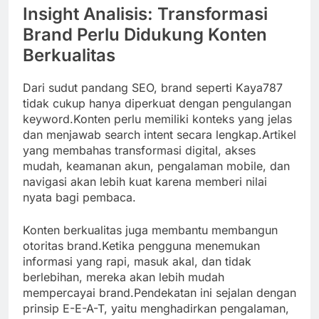
Insight Analisis: Transformasi
Brand Perlu Didukung Konten
Berkualitas
Dari sudut pandang SEO, brand seperti Kaya787
tidak cukup hanya diperkuat dengan pengulangan
keyword.Konten perlu memiliki konteks yang jelas
dan menjawab search intent secara lengkap.Artikel
yang membahas transformasi digital, akses
mudah, keamanan akun, pengalaman mobile, dan
navigasi akan lebih kuat karena memberi nilai
nyata bagi pembaca.
Konten berkualitas juga membantu membangun
otoritas brand.Ketika pengguna menemukan
informasi yang rapi, masuk akal, dan tidak
berlebihan, mereka akan lebih mudah
mempercayai brand.Pendekatan ini sejalan dengan
prinsip E-E-A-T, yaitu menghadirkan pengalaman,