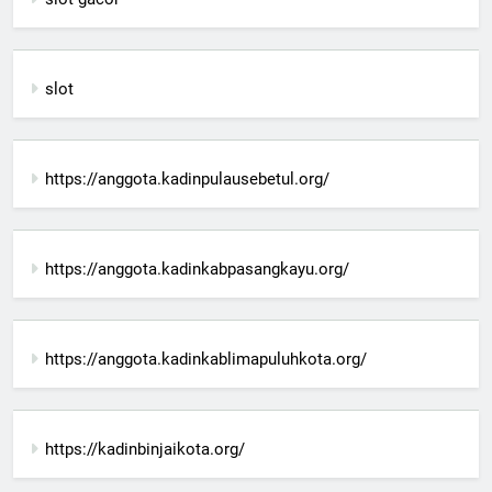
slot
https://anggota.kadinpulausebetul.org/
https://anggota.kadinkabpasangkayu.org/
https://anggota.kadinkablimapuluhkota.org/
https://kadinbinjaikota.org/