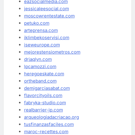
eazsocialmedia.com
jessicaleesocial.com
moscowrentestate.com
petuko.com
arteprensa.com
iklimbekoservisi.com
iseweurope.com
mejorestensiometros.com
drjaqlyn.com
lpcamozzi.com
heregoeskate.com
ortheband.com
demigarciasabat.com
flavorcityoils.com
fabryka-studio.com
realbarrier-jp.com
arqueologiadacriacao.org
tusfinanzasfaciles.com
maroc-recettes.com