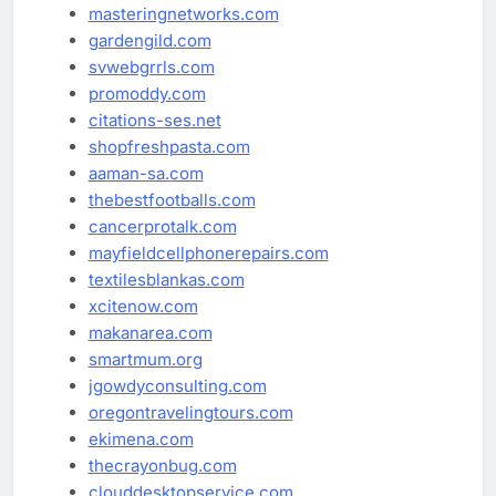
masteringnetworks.com
gardengild.com
svwebgrrls.com
promoddy.com
citations-ses.net
shopfreshpasta.com
aaman-sa.com
thebestfootballs.com
cancerprotalk.com
mayfieldcellphonerepairs.com
textilesblankas.com
xcitenow.com
makanarea.com
smartmum.org
jgowdyconsulting.com
oregontravelingtours.com
ekimena.com
thecrayonbug.com
clouddesktopservice.com