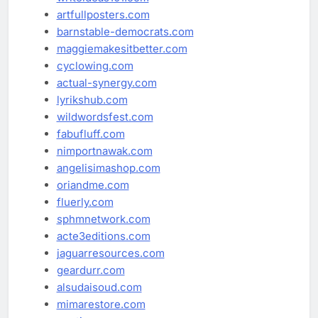
artfullposters.com
barnstable-democrats.com
maggiemakesitbetter.com
cyclowing.com
actual-synergy.com
lyrikshub.com
wildwordsfest.com
fabufluff.com
nimportnawak.com
angelisimashop.com
oriandme.com
fluerly.com
sphmnetwork.com
acte3editions.com
jaguarresources.com
geardurr.com
alsudaisoud.com
mimarestore.com