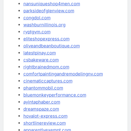
nansuniqueshop4men.com
parksideofglenview.com
congdol.com
washburnillinois.org
ryptgym.com
eliteshopexpress.com
oliveandbeanboutique.com
latestpinay.com
csbakeware.com
rightbrainedmom.com
comfortpaintingandremodelingnv.com
cinematiccaptures.com
phantommobil.com
bluemonkeyperformance.com
ayintaphaber.com
dreamspaze.com
hovalot-express.com
shortlinereview.com
apparentlyexempt.com