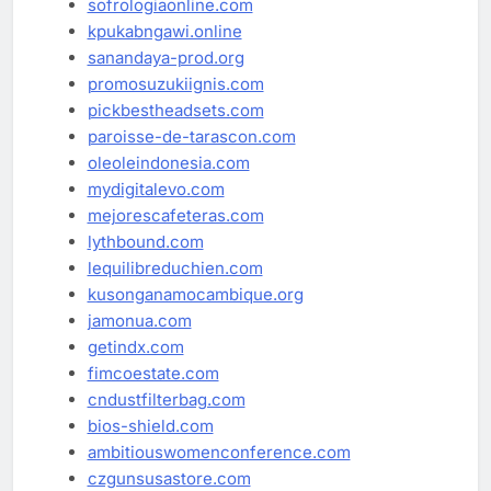
sofrologiaonline.com
kpukabngawi.online
sanandaya-prod.org
promosuzukiignis.com
pickbestheadsets.com
paroisse-de-tarascon.com
oleoleindonesia.com
mydigitalevo.com
mejorescafeteras.com
lythbound.com
lequilibreduchien.com
kusonganamocambique.org
jamonua.com
getindx.com
fimcoestate.com
cndustfilterbag.com
bios-shield.com
ambitiouswomenconference.com
czgunsusastore.com