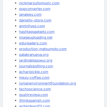
nickmarzullomusic.com
popconverter.com
janalees.com
daniello-store.com
anninhvps.com
hashtaggadgetz.com
imageuploading.net
edureaders.com
production-matsumoto.com
palabranueva.org
jardindetasoeur.org
journalspotting.com
acharipickle.com
mezu-coffee.com
ionianenvironmentfoundation.org
techoscience.com
gushireview.com
ithinkspanish.com
writeideas101.com