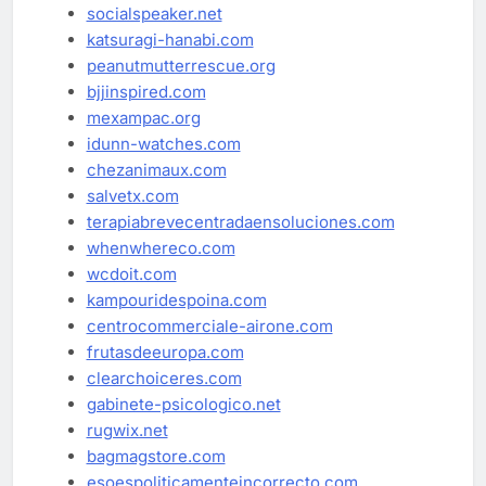
socialspeaker.net
katsuragi-hanabi.com
peanutmutterrescue.org
bjjinspired.com
mexampac.org
idunn-watches.com
chezanimaux.com
salvetx.com
terapiabrevecentradaensoluciones.com
whenwhereco.com
wcdoit.com
kampouridespoina.com
centrocommerciale-airone.com
frutasdeeuropa.com
clearchoiceres.com
gabinete-psicologico.net
rugwix.net
bagmagstore.com
esoespoliticamenteincorrecto.com