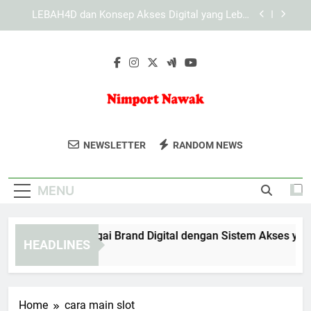
Skip
EDWINSLOT sebagai Platform Digital dengan
to
Sistem yang Praktis
content
LEBAH4D sebagai Platform Digital dengan Sistem
yang Praktis
EDWINSLOT sebagai Brand Digital dengan Sistem
Akses yang Terstruktur
LEBAH4D dan Konsep Akses Digital yang Lebih
Terstruktur
Nimport Nawak
Temukan Gaya Hidup Dan Hiburan
EDWINSLOT sebagai Platform Digital dengan
NEWSLETTER
RANDOM NEWS
Sistem yang Praktis
Prancis Di Nimport Nawak. Blog
LEBAH4D sebagai Platform Digital dengan Sistem
Inspiratif Untuk Pecinta Budaya Prancis.
yang Praktis
MENU
WINSLOT sebagai Brand Digital dengan Sistem Akses yang Te
HEADLINES
Weeks Ago
Home
cara main slot