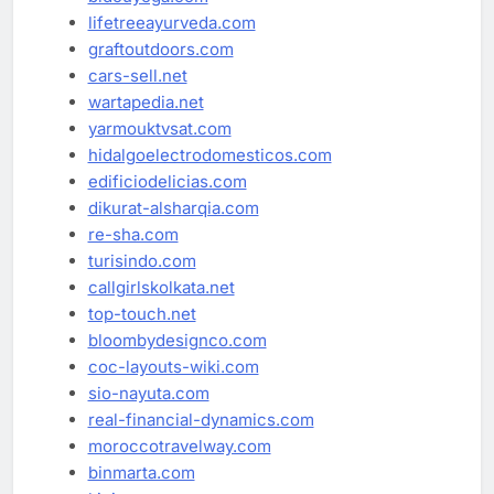
lifetreeayurveda.com
graftoutdoors.com
cars-sell.net
wartapedia.net
yarmouktvsat.com
hidalgoelectrodomesticos.com
edificiodelicias.com
dikurat-alsharqia.com
re-sha.com
turisindo.com
callgirlskolkata.net
top-touch.net
bloombydesignco.com
coc-layouts-wiki.com
sio-nayuta.com
real-financial-dynamics.com
moroccotravelway.com
binmarta.com