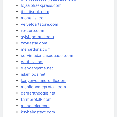
lojaalohaexpress.com
ibeldisouk.com
monellisi.com
velvetcartstore.com
ro-zero.com
sylvieperaud.com
zaykastar.com
menardsnz.com
servimudanzasecuador.com
earth-v.com
diendangame.net
islamioda.net
kanyewestmerchllc.com
mobilehomeprotalk.com
carhartthoodie.net
farmprotalk.com
monocolar.com
ksvhelmstedt.com