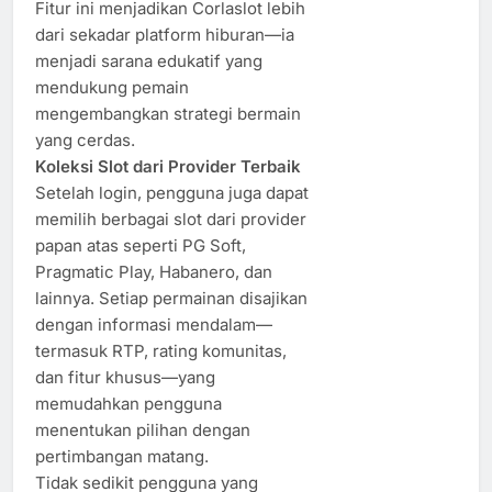
Fitur ini menjadikan Corlaslot lebih
dari sekadar platform hiburan—ia
menjadi sarana edukatif yang
mendukung pemain
mengembangkan strategi bermain
yang cerdas.
Koleksi Slot dari Provider Terbaik
Setelah login, pengguna juga dapat
memilih berbagai slot dari provider
papan atas seperti PG Soft,
Pragmatic Play, Habanero, dan
lainnya. Setiap permainan disajikan
dengan informasi mendalam—
termasuk RTP, rating komunitas,
dan fitur khusus—yang
memudahkan pengguna
menentukan pilihan dengan
pertimbangan matang.
Tidak sedikit pengguna yang