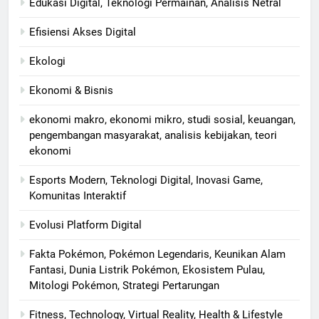
Edukasi Digital, Teknologi Permainan, Analisis Netral
Efisiensi Akses Digital
Ekologi
Ekonomi & Bisnis
ekonomi makro, ekonomi mikro, studi sosial, keuangan,
pengembangan masyarakat, analisis kebijakan, teori
ekonomi
Esports Modern, Teknologi Digital, Inovasi Game,
Komunitas Interaktif
Evolusi Platform Digital
Fakta Pokémon, Pokémon Legendaris, Keunikan Alam
Fantasi, Dunia Listrik Pokémon, Ekosistem Pulau,
Mitologi Pokémon, Strategi Pertarungan
Fitness, Technology, Virtual Reality, Health & Lifestyle