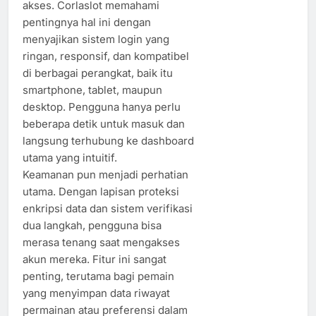
akses. Corlaslot memahami
pentingnya hal ini dengan
menyajikan sistem login yang
ringan, responsif, dan kompatibel
di berbagai perangkat, baik itu
smartphone, tablet, maupun
desktop. Pengguna hanya perlu
beberapa detik untuk masuk dan
langsung terhubung ke dashboard
utama yang intuitif.
Keamanan pun menjadi perhatian
utama. Dengan lapisan proteksi
enkripsi data dan sistem verifikasi
dua langkah, pengguna bisa
merasa tenang saat mengakses
akun mereka. Fitur ini sangat
penting, terutama bagi pemain
yang menyimpan data riwayat
permainan atau preferensi dalam