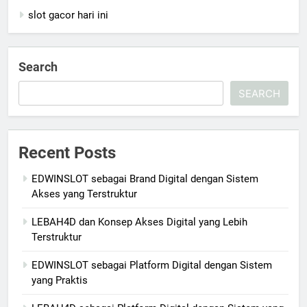
slot gacor hari ini
Search
SEARCH
Recent Posts
EDWINSLOT sebagai Brand Digital dengan Sistem
Akses yang Terstruktur
LEBAH4D dan Konsep Akses Digital yang Lebih
Terstruktur
EDWINSLOT sebagai Platform Digital dengan Sistem
yang Praktis