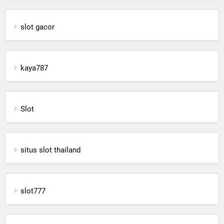
slot gacor
kaya787
Slot
situs slot thailand
slot777