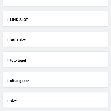
LINK SLOT
situs slot
toto togel
situs gacor
slot