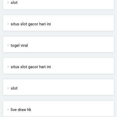
slot
situs slot gacor hari ini
togel viral
situs slot gacor hari ini
slot
live draw hk