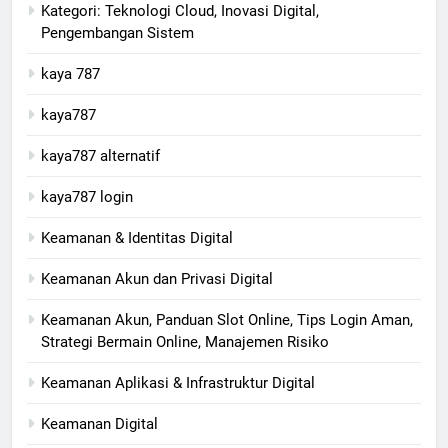
Kategori: Teknologi Cloud, Inovasi Digital,
Pengembangan Sistem
kaya 787
kaya787
kaya787 alternatif
kaya787 login
Keamanan & Identitas Digital
Keamanan Akun dan Privasi Digital
Keamanan Akun, Panduan Slot Online, Tips Login Aman,
Strategi Bermain Online, Manajemen Risiko
Keamanan Aplikasi & Infrastruktur Digital
Keamanan Digital