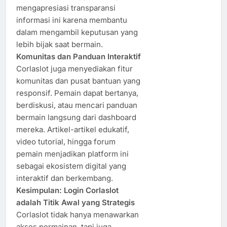
mengapresiasi transparansi
informasi ini karena membantu
dalam mengambil keputusan yang
lebih bijak saat bermain.
Komunitas dan Panduan Interaktif
Corlaslot juga menyediakan fitur
komunitas dan pusat bantuan yang
responsif. Pemain dapat bertanya,
berdiskusi, atau mencari panduan
bermain langsung dari dashboard
mereka. Artikel-artikel edukatif,
video tutorial, hingga forum
pemain menjadikan platform ini
sebagai ekosistem digital yang
interaktif dan berkembang.
Kesimpulan: Login Corlaslot
adalah Titik Awal yang Strategis
Corlaslot tidak hanya menawarkan
akses permainan, tapi juga