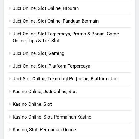
Judi Online, Slot Online, Hiburan
Judi Online, Slot Online, Panduan Bermain
Judi Online, Slot Terpercaya, Promo & Bonus, Game
Online, Tips & Trik Slot
Judi Online, Slot, Gaming
Judi Online, Slot, Platform Terpercaya
Judi Slot Online, Teknologi Perjudian, Platform Judi
Kasino Online, Judi Online, Slot
Kasino Online, Slot
Kasino Online, Slot, Permainan Kasino
Kasino, Slot, Permainan Online