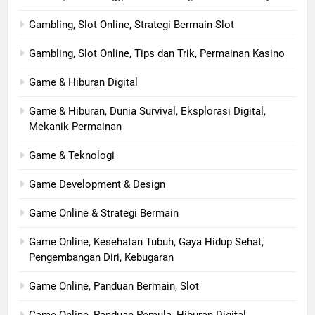
Gambling, Slot Online, Strategi Bermain Slot
Gambling, Slot Online, Tips dan Trik, Permainan Kasino
Game & Hiburan Digital
Game & Hiburan, Dunia Survival, Eksplorasi Digital,
Mekanik Permainan
Game & Teknologi
Game Development & Design
Game Online & Strategi Bermain
Game Online, Kesehatan Tubuh, Gaya Hidup Sehat,
Pengembangan Diri, Kebugaran
Game Online, Panduan Bermain, Slot
Game Online, Panduan Pemula, Hiburan Digital