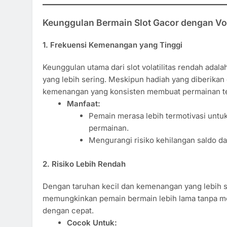
Keunggulan Bermain Slot Gacor dengan Vol
1. Frekuensi Kemenangan yang Tinggi
Keunggulan utama dari slot volatilitas rendah ada
yang lebih sering. Meskipun hadiah yang diberikan
kemenangan yang konsisten membuat permainan t
Manfaat:
Pemain merasa lebih termotivasi untu
permainan.
Mengurangi risiko kehilangan saldo da
2. Risiko Lebih Rendah
Dengan taruhan kecil dan kemenangan yang lebih ser
memungkinkan pemain bermain lebih lama tanpa m
dengan cepat.
Cocok Untuk: