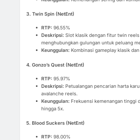
3. Twin Spin (NetEnt)
RTP:
96.55%
Deskripsi:
Slot klasik dengan fitur twin reel
menghubungkan gulungan untuk peluang men
Keunggulan:
Kombinasi gameplay klasik dan
4. Gonzo’s Quest (NetEnt)
RTP:
95.97%
Deskripsi:
Petualangan pencarian harta karu
avalanche reels.
Keunggulan:
Frekuensi kemenangan tinggi 
hingga 5x.
5. Blood Suckers (NetEnt)
RTP:
98.00%