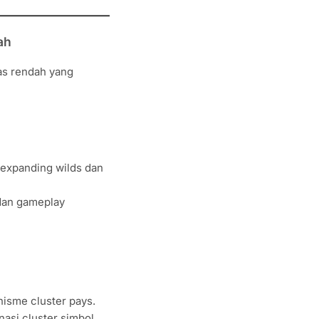
ah
tas rendah yang
 expanding wilds dan
dan gameplay
isme cluster pays.
asi cluster simbol.