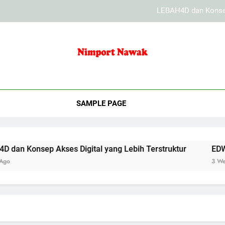
LEBAH4D dan Konsep 
EDWINSLOT sebagai Platfor
LEBAH4D sebagai Platfo
port Nawak
EDWINSLOT sebagai Brand Digital 
ya Hidup Dan Hiburan Prancis Di Nimport Nawak. Blog Inspira
LEBAH4D dan Konsep 
SAMPLE PAGE
EDWINSLOT sebagai Platfor
LEBAH4D sebagai Platfo
p Akses Digital yang Lebih Terstruktur
EDWINSLOT seba
3 Weeks Ago