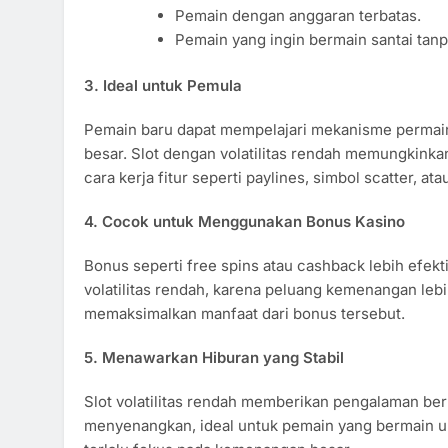
Pemain dengan anggaran terbatas.
Pemain yang ingin bermain santai tanp
3. Ideal untuk Pemula
Pemain baru dapat mempelajari mekanisme permaina
besar. Slot dengan volatilitas rendah memungkin
cara kerja fitur seperti paylines, simbol scatter, a
4. Cocok untuk Menggunakan Bonus Kasino
Bonus seperti free spins atau cashback lebih efekt
volatilitas rendah, karena peluang kemenangan le
memaksimalkan manfaat dari bonus tersebut.
5. Menawarkan Hiburan yang Stabil
Slot volatilitas rendah memberikan pengalaman ber
menyenangkan, ideal untuk pemain yang bermain u