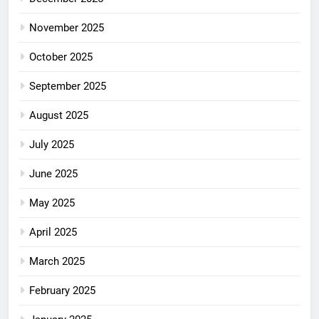
November 2025
October 2025
September 2025
August 2025
July 2025
June 2025
May 2025
April 2025
March 2025
February 2025