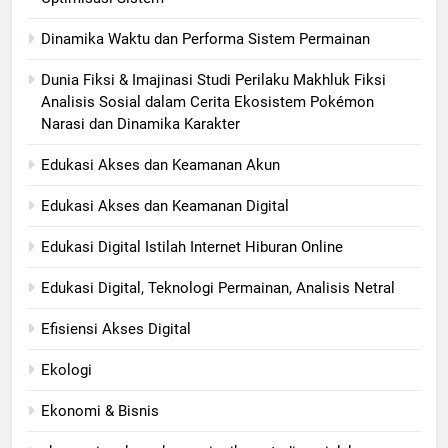
Dinamika Waktu dan Performa Sistem Permainan
Dunia Fiksi & Imajinasi Studi Perilaku Makhluk Fiksi
Analisis Sosial dalam Cerita Ekosistem Pokémon
Narasi dan Dinamika Karakter
Edukasi Akses dan Keamanan Akun
Edukasi Akses dan Keamanan Digital
Edukasi Digital Istilah Internet Hiburan Online
Edukasi Digital, Teknologi Permainan, Analisis Netral
Efisiensi Akses Digital
Ekologi
Ekonomi & Bisnis