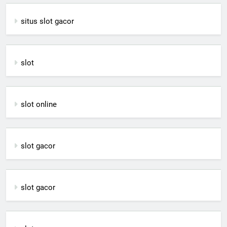
situs slot gacor
slot
slot online
slot gacor
slot gacor