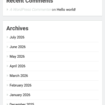
Recent Comments
A WordPress Commenter
on
Hello world!
Archives
July 2026
June 2026
May 2026
April 2026
March 2026
February 2026
January 2026
December 2025