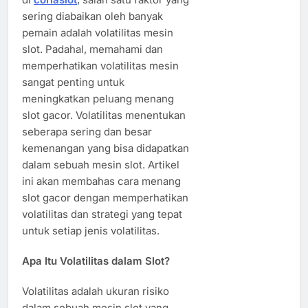
sering diabaikan oleh banyak
pemain adalah volatilitas mesin
slot. Padahal, memahami dan
memperhatikan volatilitas mesin
sangat penting untuk
meningkatkan peluang menang
slot gacor. Volatilitas menentukan
seberapa sering dan besar
kemenangan yang bisa didapatkan
dalam sebuah mesin slot. Artikel
ini akan membahas cara menang
slot gacor dengan memperhatikan
volatilitas dan strategi yang tepat
untuk setiap jenis volatilitas.
Apa Itu Volatilitas dalam Slot?
Volatilitas adalah ukuran risiko
dalam sebuah mesin slot yang