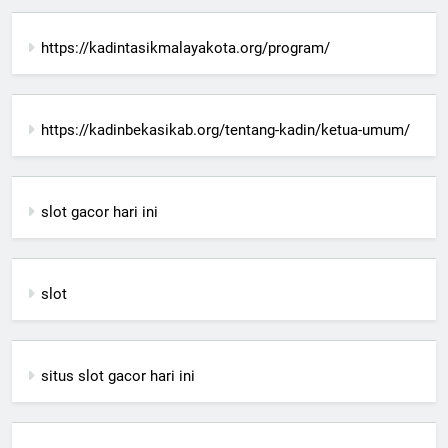
https://kadintasikmalayakota.org/program/
https://kadinbekasikab.org/tentang-kadin/ketua-umum/
slot gacor hari ini
slot
situs slot gacor hari ini