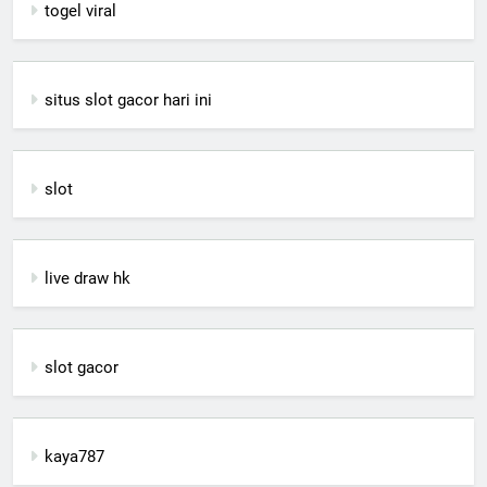
togel viral
situs slot gacor hari ini
slot
live draw hk
slot gacor
kaya787