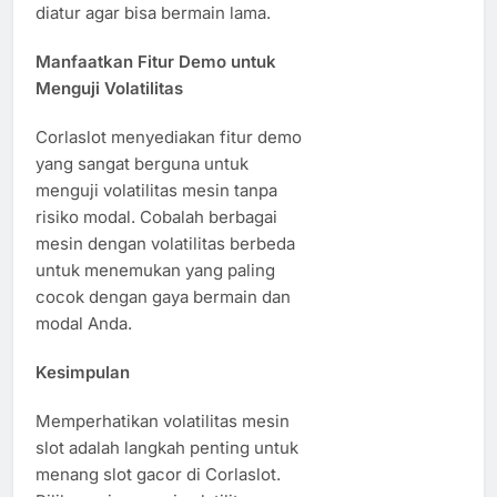
diatur agar bisa bermain lama.
Manfaatkan Fitur Demo untuk
Menguji Volatilitas
Corlaslot menyediakan fitur demo
yang sangat berguna untuk
menguji volatilitas mesin tanpa
risiko modal. Cobalah berbagai
mesin dengan volatilitas berbeda
untuk menemukan yang paling
cocok dengan gaya bermain dan
modal Anda.
Kesimpulan
Memperhatikan volatilitas mesin
slot adalah langkah penting untuk
menang slot gacor di Corlaslot.