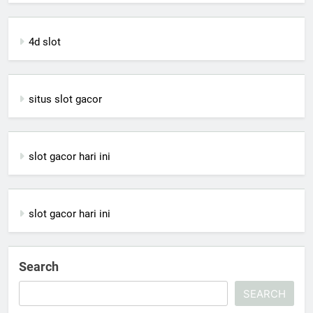
4d slot
situs slot gacor
slot gacor hari ini
slot gacor hari ini
Search
SEARCH