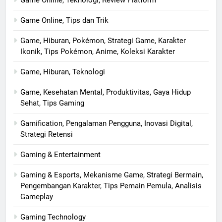
Game Online, Teknologi, Review Platform
Game Online, Tips dan Trik
Game, Hiburan, Pokémon, Strategi Game, Karakter
Ikonik, Tips Pokémon, Anime, Koleksi Karakter
Game, Hiburan, Teknologi
Game, Kesehatan Mental, Produktivitas, Gaya Hidup
Sehat, Tips Gaming
Gamification, Pengalaman Pengguna, Inovasi Digital,
Strategi Retensi
Gaming & Entertainment
Gaming & Esports, Mekanisme Game, Strategi Bermain,
Pengembangan Karakter, Tips Pemain Pemula, Analisis
Gameplay
Gaming Technology