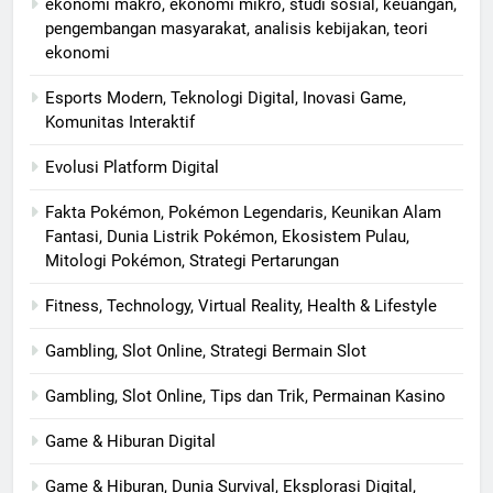
ekonomi makro, ekonomi mikro, studi sosial, keuangan,
pengembangan masyarakat, analisis kebijakan, teori
ekonomi
Esports Modern, Teknologi Digital, Inovasi Game,
Komunitas Interaktif
Evolusi Platform Digital
Fakta Pokémon, Pokémon Legendaris, Keunikan Alam
Fantasi, Dunia Listrik Pokémon, Ekosistem Pulau,
Mitologi Pokémon, Strategi Pertarungan
Fitness, Technology, Virtual Reality, Health & Lifestyle
Gambling, Slot Online, Strategi Bermain Slot
Gambling, Slot Online, Tips dan Trik, Permainan Kasino
Game & Hiburan Digital
Game & Hiburan, Dunia Survival, Eksplorasi Digital,