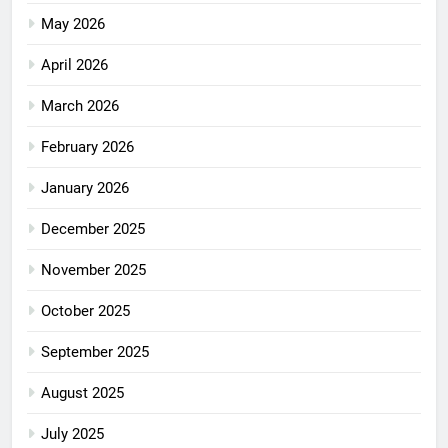
May 2026
April 2026
March 2026
February 2026
January 2026
December 2025
November 2025
October 2025
September 2025
August 2025
July 2025