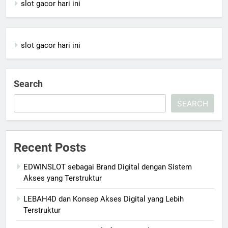
slot gacor hari ini
slot gacor hari ini
Search
SEARCH
Recent Posts
EDWINSLOT sebagai Brand Digital dengan Sistem
Akses yang Terstruktur
LEBAH4D dan Konsep Akses Digital yang Lebih
Terstruktur