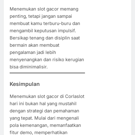
Menemukan slot gacor memang
penting, tetapi jangan sampai
membuat kamu terburu-buru dan
mengambil keputusan impulsif.
Bersikap tenang dan disiplin saat
bermain akan membuat
pengalaman jadi lebih
menyenangkan dan risiko kerugian
bisa diminimalisir.
Kesimpulan
Menemukan slot gacor di Corlaslot
hari ini bukan hal yang mustahil
dengan strategi dan pemahaman
yang tepat. Mulai dari mengenali
pola kemenangan, memanfaatkan
fitur demo, memperhatikan