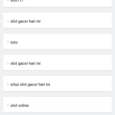
slot777
slot gacor hari ini
toto
slot gacor hari ini
situs slot gacor hari ini
slot online