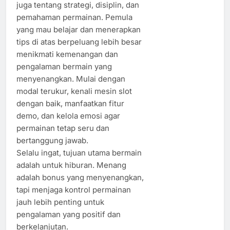
juga tentang strategi, disiplin, dan
pemahaman permainan. Pemula
yang mau belajar dan menerapkan
tips di atas berpeluang lebih besar
menikmati kemenangan dan
pengalaman bermain yang
menyenangkan. Mulai dengan
modal terukur, kenali mesin slot
dengan baik, manfaatkan fitur
demo, dan kelola emosi agar
permainan tetap seru dan
bertanggung jawab.
Selalu ingat, tujuan utama bermain
adalah untuk hiburan. Menang
adalah bonus yang menyenangkan,
tapi menjaga kontrol permainan
jauh lebih penting untuk
pengalaman yang positif dan
berkelanjutan.