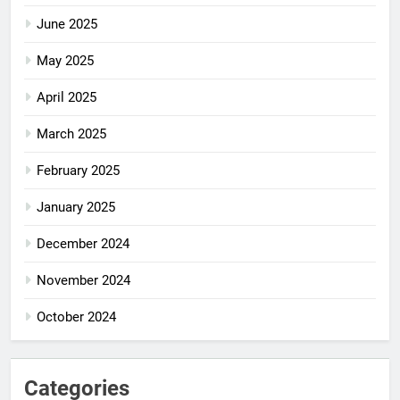
June 2025
May 2025
April 2025
March 2025
February 2025
January 2025
December 2024
November 2024
October 2024
Categories