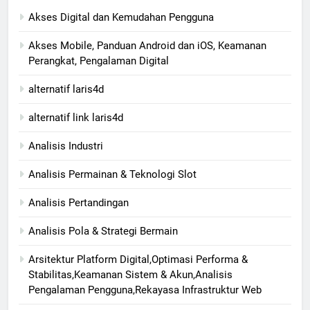
Akses Digital dan Kemudahan Pengguna
Akses Mobile, Panduan Android dan iOS, Keamanan
Perangkat, Pengalaman Digital
alternatif laris4d
alternatif link laris4d
Analisis Industri
Analisis Permainan & Teknologi Slot
Analisis Pertandingan
Analisis Pola & Strategi Bermain
Arsitektur Platform Digital,Optimasi Performa &
Stabilitas,Keamanan Sistem & Akun,Analisis
Pengalaman Pengguna,Rekayasa Infrastruktur Web