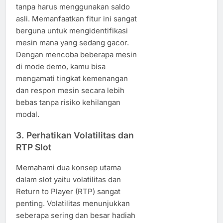
tanpa harus menggunakan saldo
asli. Memanfaatkan fitur ini sangat
berguna untuk mengidentifikasi
mesin mana yang sedang gacor.
Dengan mencoba beberapa mesin
di mode demo, kamu bisa
mengamati tingkat kemenangan
dan respon mesin secara lebih
bebas tanpa risiko kehilangan
modal.
3. Perhatikan Volatilitas dan
RTP Slot
Memahami dua konsep utama
dalam slot yaitu volatilitas dan
Return to Player (RTP) sangat
penting. Volatilitas menunjukkan
seberapa sering dan besar hadiah