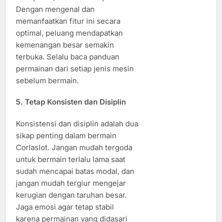
Dengan mengenal dan
memanfaatkan fitur ini secara
optimal, peluang mendapatkan
kemenangan besar semakin
terbuka. Selalu baca panduan
permainan dari setiap jenis mesin
sebelum bermain.
5. Tetap Konsisten dan Disiplin
Konsistensi dan disiplin adalah dua
sikap penting dalam bermain
Corlaslot. Jangan mudah tergoda
untuk bermain terlalu lama saat
sudah mencapai batas modal, dan
jangan mudah tergiur mengejar
kerugian dengan taruhan besar.
Jaga emosi agar tetap stabil
karena permainan yang didasari