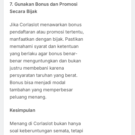
7. Gunakan Bonus dan Promosi
Secara Bijak
Jika Corlaslot menawarkan bonus
pendaftaran atau promosi tertentu,
manfaatkan dengan bijak. Pastikan
memahami syarat dan ketentuan
yang berlaku agar bonus benar-
benar menguntungkan dan bukan
justru membebani karena
persyaratan taruhan yang berat.
Bonus bisa menjadi modal
tambahan yang memperbesar
peluang menang.
Kesimpulan
Menang di Corlaslot bukan hanya
soal keberuntungan semata, tetapi