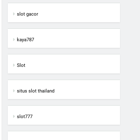
slot gacor
kaya787
Slot
situs slot thailand
slot777