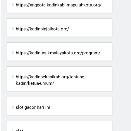
https://anggota.kadinkablimapuluhkota.org/
https://kadinbinjaikota.org/
https://kadintasikmalayakota.org/program/
https://kadinbekasikab.org/tentang-
kadin/ketua-umum/
slot gacor hari ini