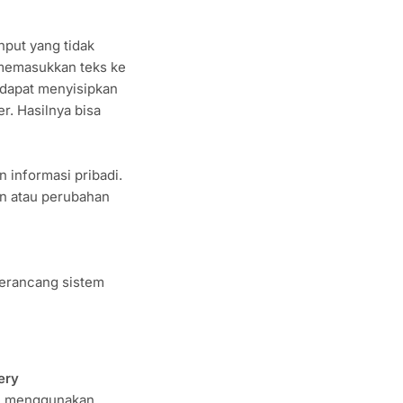
nput yang tidak
 memasukkan teks ke
 dapat menyisipkan
r. Hasilnya bisa
 informasi pribadi.
n atau perubahan
merancang sistem
ery
an menggunakan