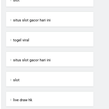
slot
situs slot gacor hari ini
togel viral
situs slot gacor hari ini
slot
live draw hk