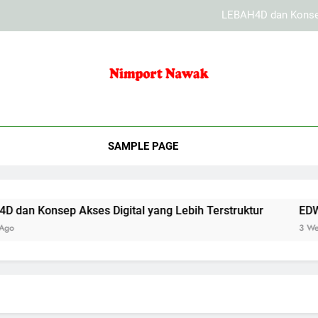
LEBAH4D dan Konsep 
EDWINSLOT sebagai Platfor
LEBAH4D sebagai Platfo
port Nawak
EDWINSLOT sebagai Brand Digital 
ya Hidup Dan Hiburan Prancis Di Nimport Nawak. Blog Inspira
LEBAH4D dan Konsep 
SAMPLE PAGE
EDWINSLOT sebagai Platfor
LEBAH4D sebagai Platfo
p Akses Digital yang Lebih Terstruktur
EDWINSLOT seba
3 Weeks Ago