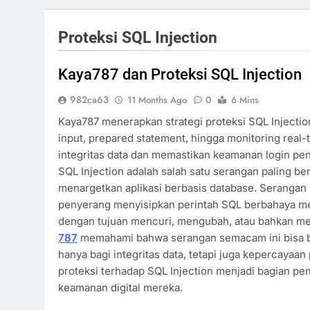
Proteksi SQL Injection
Kaya787 dan Proteksi SQL Injection
982ca63
11 Months Ago
0
6 Mins
Kaya787 menerapkan strategi proteksi SQL Injection
input, prepared statement, hingga monitoring real
integritas data dan memastikan keamanan login pe
SQL Injection adalah salah satu serangan paling b
menargetkan aplikasi berbasis database. Serangan in
penyerang menyisipkan perintah SQL berbahaya me
dengan tujuan mencuri, mengubah, atau bahkan m
787
memahami bahwa serangan semacam ini bisa be
hanya bagi integritas data, tetapi juga kepercayaan
proteksi terhadap SQL Injection menjadi bagian pent
keamanan digital mereka.