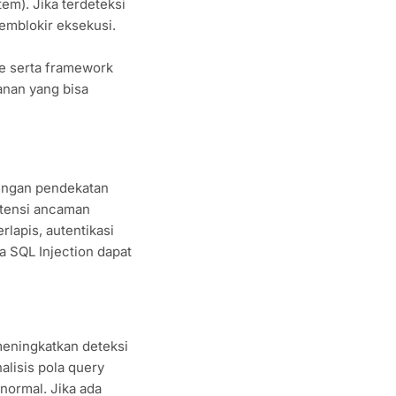
em). Jika terdeteksi
emblokir eksekusi.
e serta framework
nan yang bisa
dengan pendekatan
otensi ancaman
rlapis, autentikasi
a SQL Injection dapat
eningkatkan deteksi
lisis pola query
normal. Jika ada