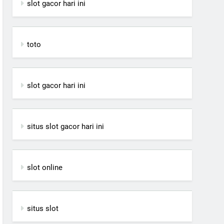
slot gacor hari ini
toto
slot gacor hari ini
situs slot gacor hari ini
slot online
situs slot