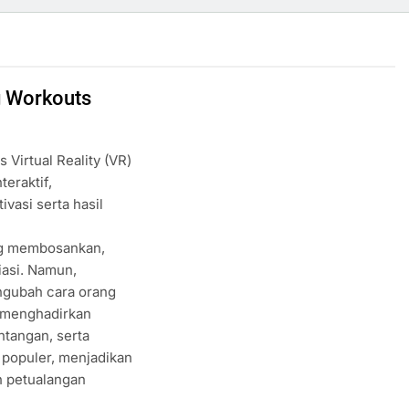
g Workouts
 Virtual Reality (VR)
eraktif,
vasi serta hasil
ang membosankan,
iasi. Namun,
engubah cara orang
s menghadirkan
tangan, serta
 populer, menjadikan
h petualangan