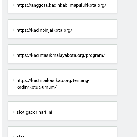
https://anggota.kadinkablimapuluhkota.org/
https://kadinbinjaikota.org/
https://kadintasikmalayakota.org/program/
https://kadinbekasikab.org/tentang-
kadin/ketua-umum/
slot gacor hari ini