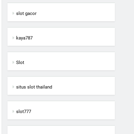
slot gacor
kaya787
Slot
situs slot thailand
slot777