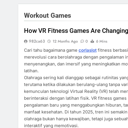
Workout Games
How VR Fitness Games Are Changin
982ca63
12 Months Ago
0
6 Mins
Cari tahu bagaimana game
corlaslot
fitness berbasis
merevolusi cara berolahraga dengan pengalaman int
menyenangkan, dan imersif yang meningkatkan moti
latihan.
Olahraga sering kali dianggap sebagai rutinitas y
terutama ketika dilakukan berulang-ulang tanpa var
kemunculan teknologi Virtual Reality (VR) telah m
berinteraksi dengan latihan fisik. VR fitness game
pengalaman baru yang menggabungkan hiburan, tan
manfaat kesehatan. Di tahun 2025, tren ini semakin
olahraga bukan hanya kewajiban, tetapi juga sebua
interaktif yang memotivasi.