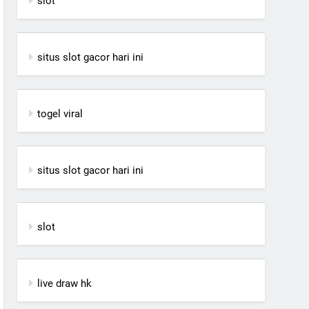
slot
situs slot gacor hari ini
togel viral
situs slot gacor hari ini
slot
live draw hk