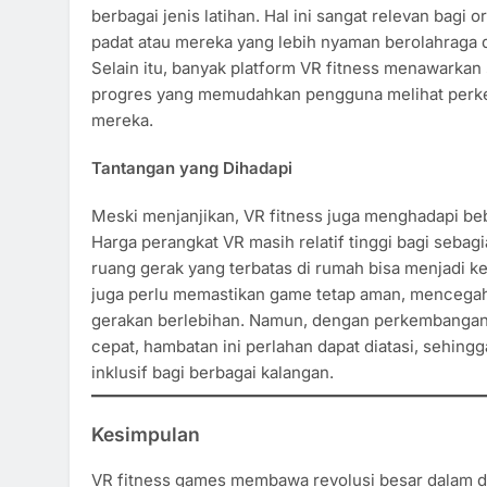
berbagai jenis latihan. Hal ini sangat relevan bagi 
padat atau mereka yang lebih nyaman berolahraga d
Selain itu, banyak platform VR fitness menawarkan
progres yang memudahkan pengguna melihat per
mereka.
Tantangan yang Dihadapi
Meski menjanjikan, VR fitness juga menghadapi be
Harga perangkat VR masih relatif tinggi bagi sebagia
ruang gerak yang terbatas di rumah bisa menjadi 
juga perlu memastikan game tetap aman, mencegah
gerakan berlebihan. Namun, dengan perkembangan
cepat, hambatan ini perlahan dapat diatasi, sehing
inklusif bagi berbagai kalangan.
Kesimpulan
VR fitness games membawa revolusi besar dalam d