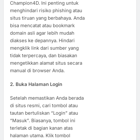
Champion4D. Ini penting untuk
menghindari risiko phishing atau
situs tiruan yang berbahaya. Anda
bisa mencatat atau bookmark
domain asli agar lebih mudah
diakses ke depannya. Hindari
mengklik link dari sumber yang
tidak terpercaya, dan biasakan
mengetikkan alamat situs secara
manual di browser Anda.
2. Buka Halaman Login
Setelah memastikan Anda berada
di situs resmi, cari tombol atau
tautan bertuliskan “Login” atau
“Masuk”. Biasanya, tombol ini
terletak di bagian kanan atas
halaman utama. Klik tombol