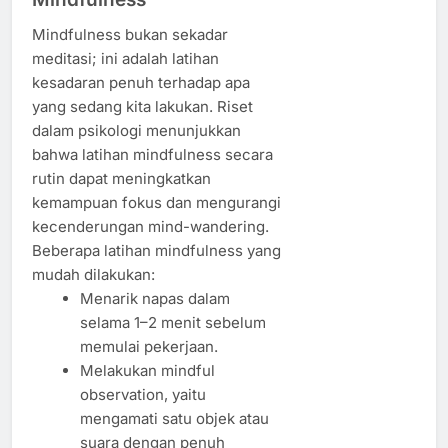
Mindfulness bukan sekadar
meditasi; ini adalah latihan
kesadaran penuh terhadap apa
yang sedang kita lakukan. Riset
dalam psikologi menunjukkan
bahwa latihan mindfulness secara
rutin dapat meningkatkan
kemampuan fokus dan mengurangi
kecenderungan mind-wandering.
Beberapa latihan mindfulness yang
mudah dilakukan:
Menarik napas dalam
selama 1–2 menit sebelum
memulai pekerjaan.
Melakukan mindful
observation, yaitu
mengamati satu objek atau
suara dengan penuh