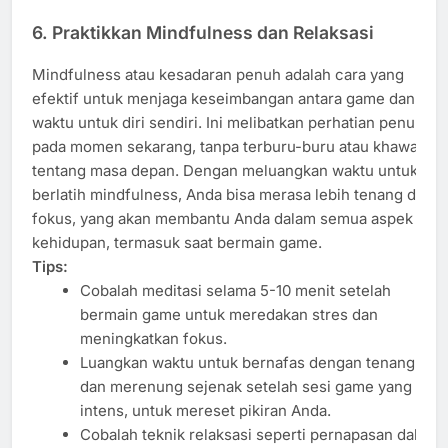
6.
Praktikkan Mindfulness dan Relaksasi
Mindfulness atau kesadaran penuh adalah cara yang
efektif untuk menjaga keseimbangan antara game dan
waktu untuk diri sendiri. Ini melibatkan perhatian penuh
pada momen sekarang, tanpa terburu-buru atau khawatir
tentang masa depan. Dengan meluangkan waktu untuk
berlatih mindfulness, Anda bisa merasa lebih tenang dan
fokus, yang akan membantu Anda dalam semua aspek
kehidupan, termasuk saat bermain game.
Tips:
Cobalah meditasi selama 5-10 menit setelah
bermain game untuk meredakan stres dan
meningkatkan fokus.
Luangkan waktu untuk bernafas dengan tenang
dan merenung sejenak setelah sesi game yang
intens, untuk mereset pikiran Anda.
Cobalah teknik relaksasi seperti pernapasan dalam