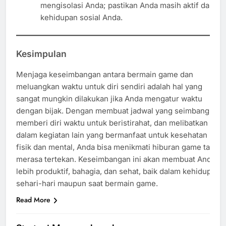
mengisolasi Anda; pastikan Anda masih aktif dalam
kehidupan sosial Anda.
Kesimpulan
Menjaga keseimbangan antara bermain game dan
meluangkan waktu untuk diri sendiri adalah hal yang
sangat mungkin dilakukan jika Anda mengatur waktu
dengan bijak. Dengan membuat jadwal yang seimbang,
memberi diri waktu untuk beristirahat, dan melibatkan diri
dalam kegiatan lain yang bermanfaat untuk kesehatan
fisik dan mental, Anda bisa menikmati hiburan game tanpa
merasa tertekan. Keseimbangan ini akan membuat Anda
lebih produktif, bahagia, dan sehat, baik dalam kehidupan
sehari-hari maupun saat bermain game.
Read More