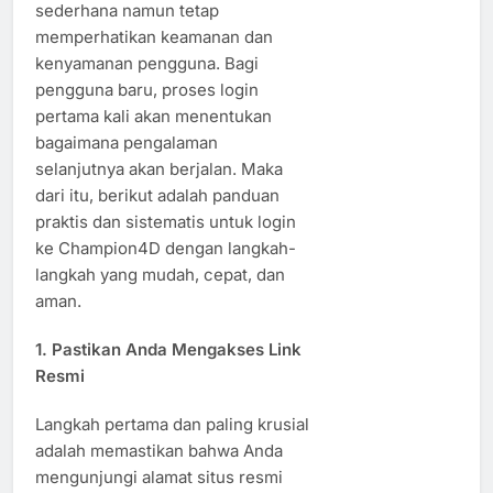
sederhana namun tetap
memperhatikan keamanan dan
kenyamanan pengguna. Bagi
pengguna baru, proses login
pertama kali akan menentukan
bagaimana pengalaman
selanjutnya akan berjalan. Maka
dari itu, berikut adalah panduan
praktis dan sistematis untuk login
ke Champion4D dengan langkah-
langkah yang mudah, cepat, dan
aman.
1. Pastikan Anda Mengakses Link
Resmi
Langkah pertama dan paling krusial
adalah memastikan bahwa Anda
mengunjungi alamat situs resmi