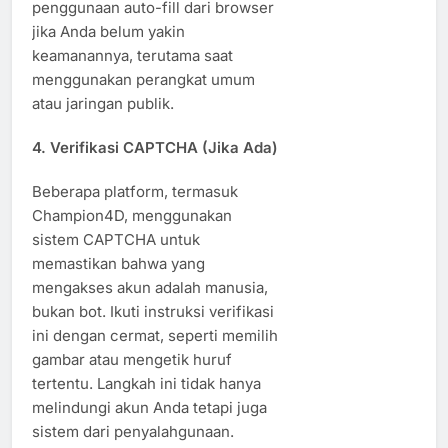
penggunaan auto-fill dari browser
jika Anda belum yakin
keamanannya, terutama saat
menggunakan perangkat umum
atau jaringan publik.
4. Verifikasi CAPTCHA (Jika Ada)
Beberapa platform, termasuk
Champion4D, menggunakan
sistem CAPTCHA untuk
memastikan bahwa yang
mengakses akun adalah manusia,
bukan bot. Ikuti instruksi verifikasi
ini dengan cermat, seperti memilih
gambar atau mengetik huruf
tertentu. Langkah ini tidak hanya
melindungi akun Anda tetapi juga
sistem dari penyalahgunaan.