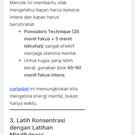
Metode ini membantu otak
mengetahui kapan harus bekerja
intens dan kapan harus
beristirahat.
Pomodoro Technique (25
menit fokus + 5 menit
istirahat)
sangat efektif
menjaga stamina mental.
Untuk tugas yang lebih
berat, gunakan blok
45–90
menit fokus intens
.
corlaslot
ini memungkinkan kita
mengelola energi mental, bukan
hanya waktu.
3. Latih Konsentrasi
dengan Latihan
Mindfulness