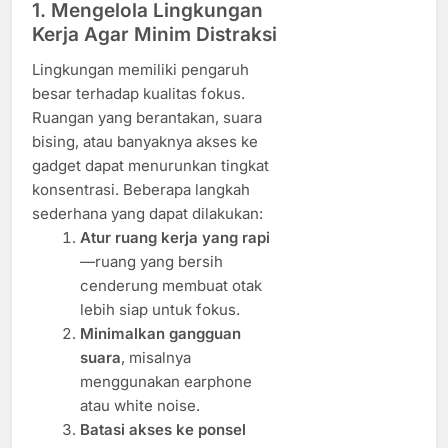
1. Mengelola Lingkungan
Kerja Agar Minim Distraksi
Lingkungan memiliki pengaruh
besar terhadap kualitas fokus.
Ruangan yang berantakan, suara
bising, atau banyaknya akses ke
gadget dapat menurunkan tingkat
konsentrasi. Beberapa langkah
sederhana yang dapat dilakukan:
Atur ruang kerja yang rapi
—ruang yang bersih
cenderung membuat otak
lebih siap untuk fokus.
Minimalkan gangguan
suara
, misalnya
menggunakan earphone
atau white noise.
Batasi akses ke ponsel