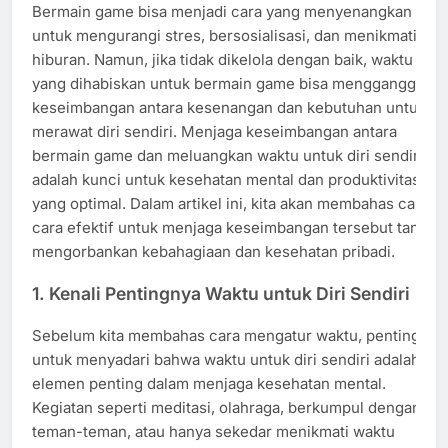
Bermain game bisa menjadi cara yang menyenangkan
untuk mengurangi stres, bersosialisasi, dan menikmati
hiburan. Namun, jika tidak dikelola dengan baik, waktu
yang dihabiskan untuk bermain game bisa mengganggu
keseimbangan antara kesenangan dan kebutuhan untuk
merawat diri sendiri. Menjaga keseimbangan antara
bermain game dan meluangkan waktu untuk diri sendiri
adalah kunci untuk kesehatan mental dan produktivitas
yang optimal. Dalam artikel ini, kita akan membahas cara-
cara efektif untuk menjaga keseimbangan tersebut tanpa
mengorbankan kebahagiaan dan kesehatan pribadi.
1.
Kenali Pentingnya Waktu untuk Diri Sendiri
Sebelum kita membahas cara mengatur waktu, penting
untuk menyadari bahwa waktu untuk diri sendiri adalah
elemen penting dalam menjaga kesehatan mental.
Kegiatan seperti meditasi, olahraga, berkumpul dengan
teman-teman, atau hanya sekedar menikmati waktu