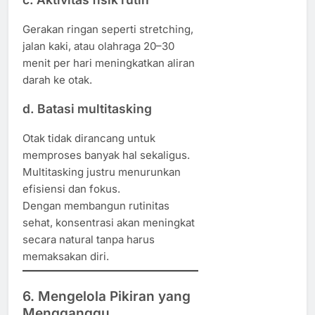
Gerakan ringan seperti stretching,
jalan kaki, atau olahraga 20–30
menit per hari meningkatkan aliran
darah ke otak.
d. Batasi multitasking
Otak tidak dirancang untuk
memproses banyak hal sekaligus.
Multitasking justru menurunkan
efisiensi dan fokus.
Dengan membangun rutinitas
sehat, konsentrasi akan meningkat
secara natural tanpa harus
memaksakan diri.
6. Mengelola Pikiran yang
Mengganggu