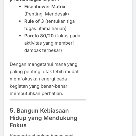
Eisenhower Matrix
(Penting–Mendesak)
Rule of 3
(tentukan tiga
tugas utama harian)
Pareto 80/20
(fokus pada
aktivitas yang memberi
dampak terbesar)
Dengan mengetahui mana yang
paling penting, otak lebih mudah
memfokuskan energi pada
kegiatan yang benar-benar
membutuhkan perhatian.
5. Bangun Kebiasaan
Hidup yang Mendukung
Fokus
Konsentrasi bukan hanya soal