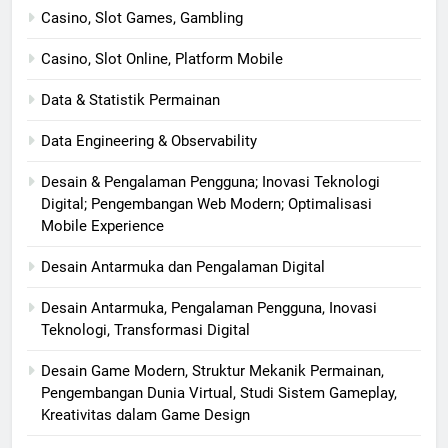
Casino, Slot Games, Gambling
Casino, Slot Online, Platform Mobile
Data & Statistik Permainan
Data Engineering & Observability
Desain & Pengalaman Pengguna; Inovasi Teknologi
Digital; Pengembangan Web Modern; Optimalisasi
Mobile Experience
Desain Antarmuka dan Pengalaman Digital
Desain Antarmuka, Pengalaman Pengguna, Inovasi
Teknologi, Transformasi Digital
Desain Game Modern, Struktur Mekanik Permainan,
Pengembangan Dunia Virtual, Studi Sistem Gameplay,
Kreativitas dalam Game Design