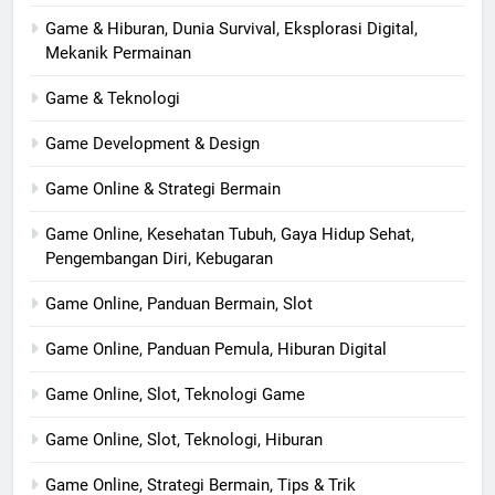
Game & Hiburan, Dunia Survival, Eksplorasi Digital,
Mekanik Permainan
Game & Teknologi
Game Development & Design
Game Online & Strategi Bermain
Game Online, Kesehatan Tubuh, Gaya Hidup Sehat,
Pengembangan Diri, Kebugaran
Game Online, Panduan Bermain, Slot
Game Online, Panduan Pemula, Hiburan Digital
Game Online, Slot, Teknologi Game
Game Online, Slot, Teknologi, Hiburan
Game Online, Strategi Bermain, Tips & Trik