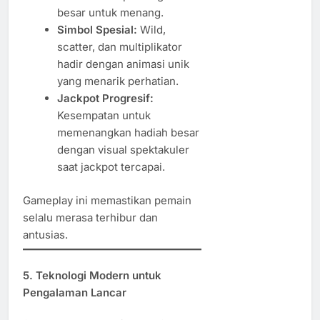
besar untuk menang.
Simbol Spesial:
Wild,
scatter, dan multiplikator
hadir dengan animasi unik
yang menarik perhatian.
Jackpot Progresif:
Kesempatan untuk
memenangkan hadiah besar
dengan visual spektakuler
saat jackpot tercapai.
Gameplay ini memastikan pemain
selalu merasa terhibur dan
antusias.
5. Teknologi Modern untuk
Pengalaman Lancar