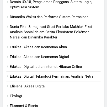
Desain UX/UI, Pengalaman Pengguna, Sistem Login,
Optimisasi Sistem
Dinamika Waktu dan Performa Sistem Permainan
Dunia Fiksi & Imajinasi Studi Perilaku Makhluk Fiksi
Analisis Sosial dalam Cerita Ekosistem Pokémon
Narasi dan Dinamika Karakter
Edukasi Akses dan Keamanan Akun
Edukasi Akses dan Keamanan Digital
Edukasi Digital Istilah Internet Hiburan Online
Edukasi Digital, Teknologi Permainan, Analisis Netral
Efisiensi Akses Digital
Ekologi
Ekonomi & Bisnis