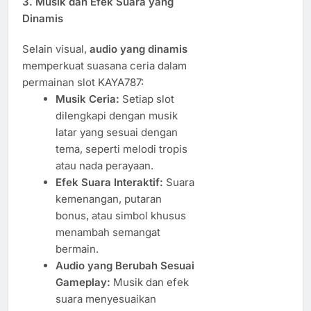
3. Musik dan Efek Suara yang
Dinamis
Selain visual,
audio yang dinamis
memperkuat suasana ceria dalam
permainan slot KAYA787:
Musik Ceria:
Setiap slot
dilengkapi dengan musik
latar yang sesuai dengan
tema, seperti melodi tropis
atau nada perayaan.
Efek Suara Interaktif:
Suara
kemenangan, putaran
bonus, atau simbol khusus
menambah semangat
bermain.
Audio yang Berubah Sesuai
Gameplay:
Musik dan efek
suara menyesuaikan