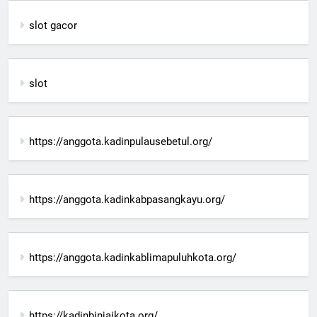
slot gacor
slot
https://anggota.kadinpulausebetul.org/
https://anggota.kadinkabpasangkayu.org/
https://anggota.kadinkablimapuluhkota.org/
https://kadinbinjaikota.org/