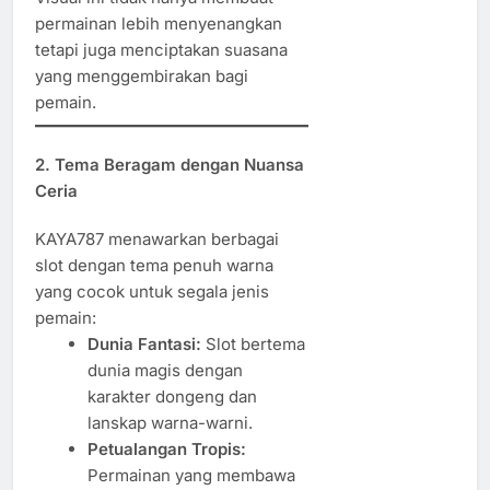
permainan lebih menyenangkan
tetapi juga menciptakan suasana
yang menggembirakan bagi
pemain.
2. Tema Beragam dengan Nuansa
Ceria
KAYA787 menawarkan berbagai
slot dengan tema penuh warna
yang cocok untuk segala jenis
pemain:
Dunia Fantasi:
Slot bertema
dunia magis dengan
karakter dongeng dan
lanskap warna-warni.
Petualangan Tropis:
Permainan yang membawa