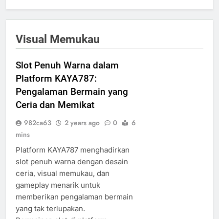
Visual Memukau
Slot Penuh Warna dalam
Platform KAYA787:
Pengalaman Bermain yang
Ceria dan Memikat
982ca63
2 years ago
0
6
mins
Platform KAYA787 menghadirkan
slot penuh warna dengan desain
ceria, visual memukau, dan
gameplay menarik untuk
memberikan pengalaman bermain
yang tak terlupakan.