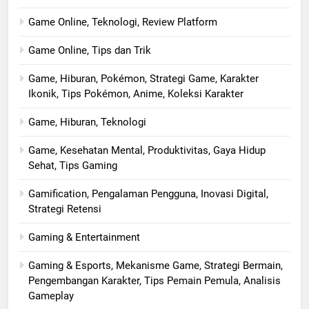
Game Online, Teknologi, Review Platform
Game Online, Tips dan Trik
Game, Hiburan, Pokémon, Strategi Game, Karakter
Ikonik, Tips Pokémon, Anime, Koleksi Karakter
Game, Hiburan, Teknologi
Game, Kesehatan Mental, Produktivitas, Gaya Hidup
Sehat, Tips Gaming
Gamification, Pengalaman Pengguna, Inovasi Digital,
Strategi Retensi
Gaming & Entertainment
Gaming & Esports, Mekanisme Game, Strategi Bermain,
Pengembangan Karakter, Tips Pemain Pemula, Analisis
Gameplay