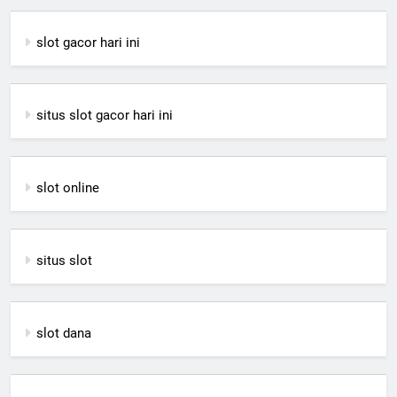
slot gacor hari ini
situs slot gacor hari ini
slot online
situs slot
slot dana