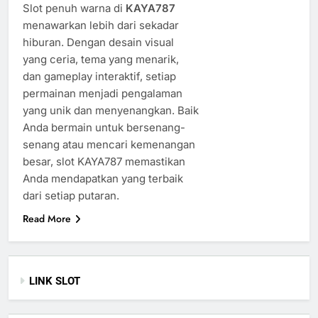
Slot penuh warna di
KAYA787
menawarkan lebih dari sekadar
hiburan. Dengan desain visual
yang ceria, tema yang menarik,
dan gameplay interaktif, setiap
permainan menjadi pengalaman
yang unik dan menyenangkan. Baik
Anda bermain untuk bersenang-
senang atau mencari kemenangan
besar, slot KAYA787 memastikan
Anda mendapatkan yang terbaik
dari setiap putaran.
Read More
LINK SLOT