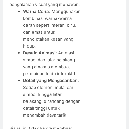
pengalaman visual yang menawan:
Warna Ceria:
Menggunakan
kombinasi warna-warna
cerah seperti merah, biru,
dan emas untuk
menciptakan kesan yang
hidup.
Desain Animasi:
Animasi
simbol dan latar belakang
yang dinamis membuat
permainan lebih interaktif.
Detail yang Mengesankan:
Setiap elemen, mulai dari
simbol hingga latar
belakang, dirancang dengan
detail tinggi untuk
menambah daya tarik.
Visual ini tidak hanya membuat