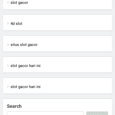
slot gacor
4d slot
situs slot gacor
slot gacor hari ini
slot gacor hari ini
Search