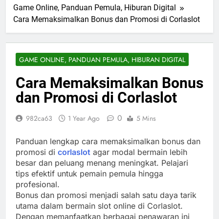
Game Online, Panduan Pemula, Hiburan Digital
Cara Memaksimalkan Bonus dan Promosi di Corlaslot
GAME ONLINE, PANDUAN PEMULA, HIBURAN DIGITAL
Cara Memaksimalkan Bonus
dan Promosi di Corlaslot
0
982ca63
1 Year Ago
5 Mins
Panduan lengkap cara memaksimalkan bonus dan
promosi di
corlaslot
agar modal bermain lebih
besar dan peluang menang meningkat. Pelajari
tips efektif untuk pemain pemula hingga
profesional.
Bonus dan promosi menjadi salah satu daya tarik
utama dalam bermain slot online di Corlaslot.
Dengan memanfaatkan berbagai penawaran ini