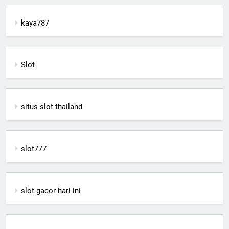
kaya787
Slot
situs slot thailand
slot777
slot gacor hari ini