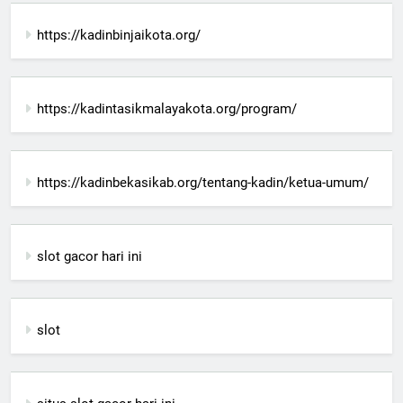
https://kadinbinjaikota.org/
https://kadintasikmalayakota.org/program/
https://kadinbekasikab.org/tentang-kadin/ketua-umum/
slot gacor hari ini
slot