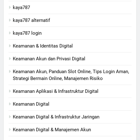
kaya787
kaya787 alternatif
kaya787 login
Keamanan & Identitas Digital
Keamanan Akun dan Privasi Digital
Keamanan Akun, Panduan Slot Online, Tips Login Aman,
Strategi Bermain Online, Manajemen Risiko
Keamanan Aplikasi & Infrastruktur Digital
Keamanan Digital
Keamanan Digital & Infrastruktur Jaringan
Keamanan Digital & Manajemen Akun