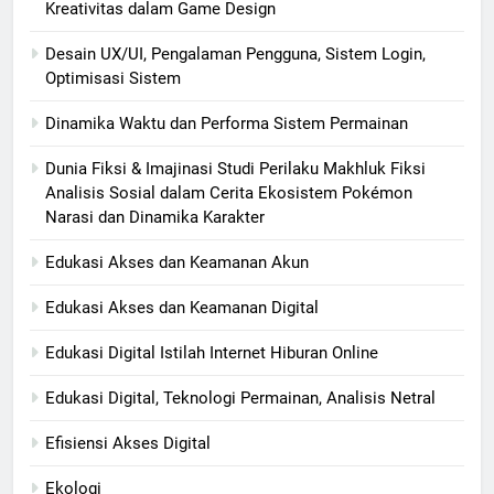
Kreativitas dalam Game Design
Desain UX/UI, Pengalaman Pengguna, Sistem Login,
Optimisasi Sistem
Dinamika Waktu dan Performa Sistem Permainan
Dunia Fiksi & Imajinasi Studi Perilaku Makhluk Fiksi
Analisis Sosial dalam Cerita Ekosistem Pokémon
Narasi dan Dinamika Karakter
Edukasi Akses dan Keamanan Akun
Edukasi Akses dan Keamanan Digital
Edukasi Digital Istilah Internet Hiburan Online
Edukasi Digital, Teknologi Permainan, Analisis Netral
Efisiensi Akses Digital
Ekologi