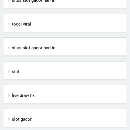
situs slot gacor hari ini
togel viral
situs slot gacor hari ini
slot
live draw hk
slot gacor