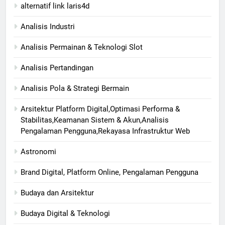
alternatif link laris4d
Analisis Industri
Analisis Permainan & Teknologi Slot
Analisis Pertandingan
Analisis Pola & Strategi Bermain
Arsitektur Platform Digital,Optimasi Performa &
Stabilitas,Keamanan Sistem & Akun,Analisis
Pengalaman Pengguna,Rekayasa Infrastruktur Web
Astronomi
Brand Digital, Platform Online, Pengalaman Pengguna
Budaya dan Arsitektur
Budaya Digital & Teknologi