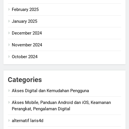
February 2025
January 2025
December 2024
November 2024
October 2024
Categories
Akses Digital dan Kemudahan Pengguna
Akses Mobile, Panduan Android dan iOS, Keamanan
Perangkat, Pengalaman Digital
alternatif laris4d