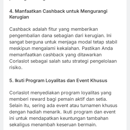
4. Manfaatkan Cashback untuk Mengurangi
Kerugian
Cashback adalah fitur yang memberikan
pengembalian dana sebagian dari kerugian. Ini
sangat berguna untuk menjaga modal tetap stabil
meskipun mengalami kekalahan. Pastikan Anda
memanfaatkan cashback yang ditawarkan
Corlaslot sebagai salah satu strategi pengelolaan
risiko.
5. Ikuti Program Loyalitas dan Event Khusus
Corlaslot menyediakan program loyalitas yang
memberi reward bagi pemain aktif dan setia.
Selain itu, sering ada event atau turnamen khusus
dengan hadiah menarik. Ikuti program dan event
ini untuk mendapatkan keuntungan tambahan
sekaligus menambah keseruan bermain.