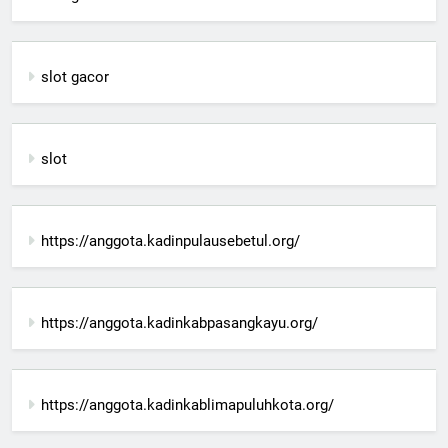
slot gacor
slot
https://anggota.kadinpulausebetul.org/
https://anggota.kadinkabpasangkayu.org/
https://anggota.kadinkablimapuluhkota.org/