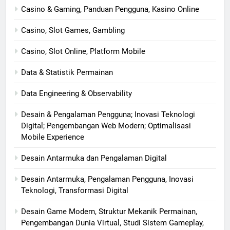
Casino & Gaming, Panduan Pengguna, Kasino Online
Casino, Slot Games, Gambling
Casino, Slot Online, Platform Mobile
Data & Statistik Permainan
Data Engineering & Observability
Desain & Pengalaman Pengguna; Inovasi Teknologi
Digital; Pengembangan Web Modern; Optimalisasi
Mobile Experience
Desain Antarmuka dan Pengalaman Digital
Desain Antarmuka, Pengalaman Pengguna, Inovasi
Teknologi, Transformasi Digital
Desain Game Modern, Struktur Mekanik Permainan,
Pengembangan Dunia Virtual, Studi Sistem Gameplay,