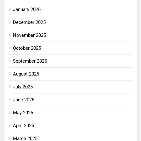
January 2026
December 2025
November 2025
October 2025
September 2025
August 2025
July 2025
June 2025
May 2025
April 2025
March 2025