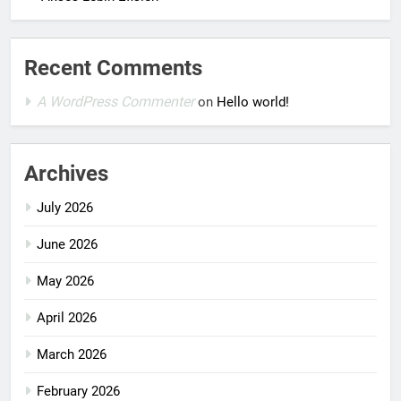
Recent Comments
A WordPress Commenter
on
Hello world!
Archives
July 2026
June 2026
May 2026
April 2026
March 2026
February 2026