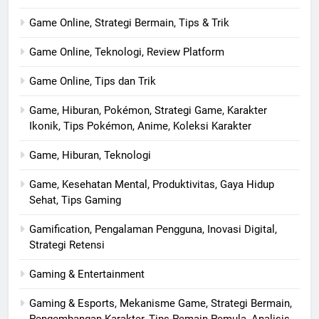
Game Online, Strategi Bermain, Tips & Trik
Game Online, Teknologi, Review Platform
Game Online, Tips dan Trik
Game, Hiburan, Pokémon, Strategi Game, Karakter
Ikonik, Tips Pokémon, Anime, Koleksi Karakter
Game, Hiburan, Teknologi
Game, Kesehatan Mental, Produktivitas, Gaya Hidup
Sehat, Tips Gaming
Gamification, Pengalaman Pengguna, Inovasi Digital,
Strategi Retensi
Gaming & Entertainment
Gaming & Esports, Mekanisme Game, Strategi Bermain,