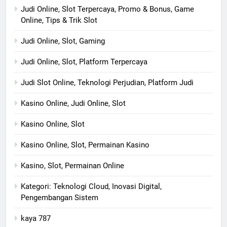
Judi Online, Slot Terpercaya, Promo & Bonus, Game
Online, Tips & Trik Slot
Judi Online, Slot, Gaming
Judi Online, Slot, Platform Terpercaya
Judi Slot Online, Teknologi Perjudian, Platform Judi
Kasino Online, Judi Online, Slot
Kasino Online, Slot
Kasino Online, Slot, Permainan Kasino
Kasino, Slot, Permainan Online
Kategori: Teknologi Cloud, Inovasi Digital,
Pengembangan Sistem
kaya 787