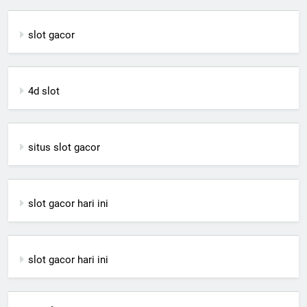
slot gacor
4d slot
situs slot gacor
slot gacor hari ini
slot gacor hari ini