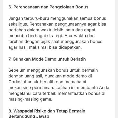
6. Perencanaan dan Pengelolaan Bonus
Jangan terburu-buru menggunakan semua bonus
sekaligus. Rencanakan penggunaannya agar bisa
bertahan dalam waktu lebih lama dan dapat
mencoba berbagai strategi. Atur waktu dan
taruhan dengan bijak saat menggunakan bonus
agar hasil maksimal bisa didapatkan.
7. Gunakan Mode Demo untuk Berlatih
Sebelum menggunakan bonus untuk bermain
dengan uang asli, gunakan mode demo di
Corlaslot untuk berlatih dan memahami
mekanisme permainan. Latihan ini membantu Anda
mengetahui cara terbaik memanfaatkan bonus di
masing-masing game.
8. Waspadai Risiko dan Tetap Bermain
Bertanggung Jawab