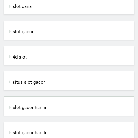
slot dana
slot gacor
4d slot
situs slot gacor
slot gacor hari ini
slot gacor hari ini