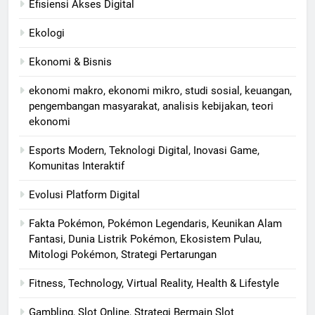
Efisiensi Akses Digital
Ekologi
Ekonomi & Bisnis
ekonomi makro, ekonomi mikro, studi sosial, keuangan,
pengembangan masyarakat, analisis kebijakan, teori
ekonomi
Esports Modern, Teknologi Digital, Inovasi Game,
Komunitas Interaktif
Evolusi Platform Digital
Fakta Pokémon, Pokémon Legendaris, Keunikan Alam
Fantasi, Dunia Listrik Pokémon, Ekosistem Pulau,
Mitologi Pokémon, Strategi Pertarungan
Fitness, Technology, Virtual Reality, Health & Lifestyle
Gambling, Slot Online, Strategi Bermain Slot