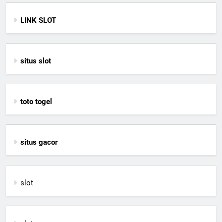
LINK SLOT
situs slot
toto togel
situs gacor
slot