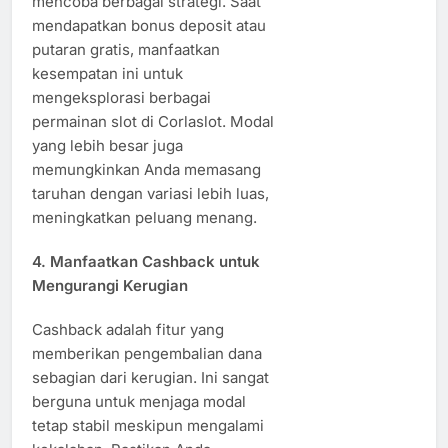
mencoba berbagai strategi. Saat
mendapatkan bonus deposit atau
putaran gratis, manfaatkan
kesempatan ini untuk
mengeksplorasi berbagai
permainan slot di Corlaslot. Modal
yang lebih besar juga
memungkinkan Anda memasang
taruhan dengan variasi lebih luas,
meningkatkan peluang menang.
4. Manfaatkan Cashback untuk
Mengurangi Kerugian
Cashback adalah fitur yang
memberikan pengembalian dana
sebagian dari kerugian. Ini sangat
berguna untuk menjaga modal
tetap stabil meskipun mengalami