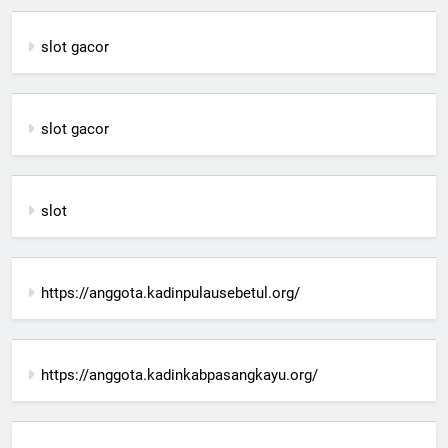
slot gacor
slot gacor
slot
https://anggota.kadinpulausebetul.org/
https://anggota.kadinkabpasangkayu.org/