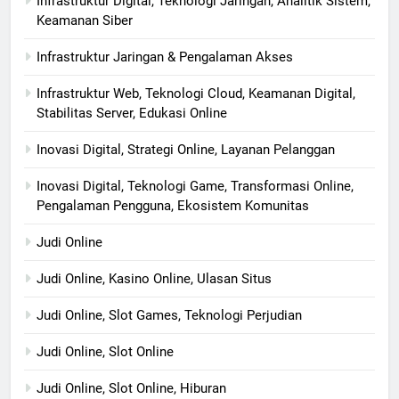
Infrastruktur Digital, Teknologi Jaringan, Analitik Sistem,
Keamanan Siber
Infrastruktur Jaringan & Pengalaman Akses
Infrastruktur Web, Teknologi Cloud, Keamanan Digital,
Stabilitas Server, Edukasi Online
Inovasi Digital, Strategi Online, Layanan Pelanggan
Inovasi Digital, Teknologi Game, Transformasi Online,
Pengalaman Pengguna, Ekosistem Komunitas
Judi Online
Judi Online, Kasino Online, Ulasan Situs
Judi Online, Slot Games, Teknologi Perjudian
Judi Online, Slot Online
Judi Online, Slot Online, Hiburan