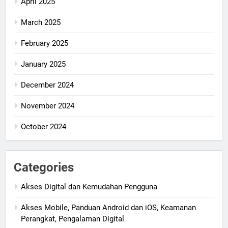
April 2025
March 2025
February 2025
January 2025
December 2024
November 2024
October 2024
Categories
Akses Digital dan Kemudahan Pengguna
Akses Mobile, Panduan Android dan iOS, Keamanan
Perangkat, Pengalaman Digital