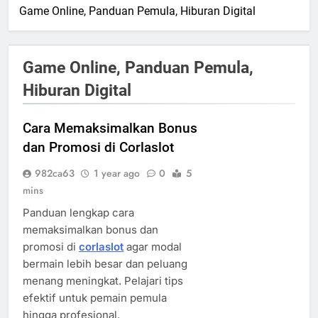
Game Online, Panduan Pemula, Hiburan Digital
Game Online, Panduan Pemula,
Hiburan Digital
Cara Memaksimalkan Bonus
dan Promosi di Corlaslot
982ca63
1 year ago
0
5
mins
Panduan lengkap cara
memaksimalkan bonus dan
promosi di
corlaslot
agar modal
bermain lebih besar dan peluang
menang meningkat. Pelajari tips
efektif untuk pemain pemula
hingga profesional.