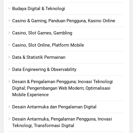
Budaya Digital & Teknologi
Casino & Gaming, Panduan Pengguna, Kasino Online
Casino, Slot Games, Gambling
Casino, Slot Online, Platform Mobile
Data & Statistik Permainan
Data Engineering & Observability
Desain & Pengalaman Pengguna; Inovasi Teknologi
Digital; Pengembangan Web Modern; Optimalisasi
Mobile Experience
Desain Antarmuka dan Pengalaman Digital
Desain Antarmuka, Pengalaman Pengguna, Inovasi
Teknologi, Transformasi Digital