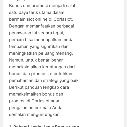
Bonus dan promosi menjadi salah
satu daya tarik utama dalam
bermain slot online di Corlaslot.
Dengan memanfaatkan berbagai
penawaran ini secara tepat,
pemain bisa mendapatkan modal
tambahan yang signifikan dan
meningkatkan peluang menang.
Namun, untuk benar-benar
memaksimalkan keuntungan dari
bonus dan promosi, dibutuhkan
pemahaman dan strategi yang baik.
Berikut panduan lengkap cara
memaksimalkan bonus dan
promosi di Corlaslot agar
pengalaman bermain Anda
semakin menguntungkan.
1. Pahami Jenis-Jenis Bonus yang