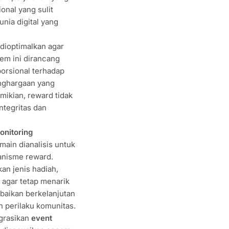
onal yang sulit
nia digital yang
dioptimalkan agar
tem ini dirancang
orsional terhadap
nghargaan yang
mikian, reward tidak
ntegritas dan
onitoring
emain dianalisis untuk
anisme reward.
n jenis hadiah,
 agar tetap menarik
rbaikan berkelanjutan
 perilaku komunitas.
grasikan
event