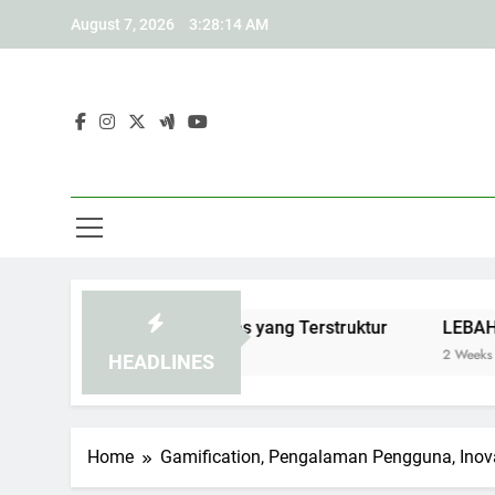
Skip
August 7, 2026
3:28:15 AM
to
content
Nim
Temukan Ga
ngan Sistem Akses yang Terstruktur
LEBAH4D dan Konse
2 Weeks Ago
HEADLINES
Home
Gamification, Pengalaman Pengguna, Inovasi