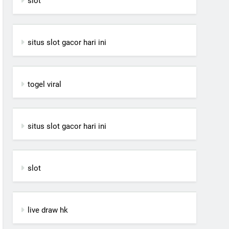
slot
situs slot gacor hari ini
togel viral
situs slot gacor hari ini
slot
live draw hk