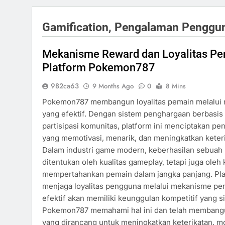
Gamification, Pengalaman Pengguna,
Mekanisme Reward dan Loyalitas Pe
Platform Pokemon787
982ca63
9 Months Ago
0
8 Mins
Pokemon787 membangun loyalitas pemain melalui
yang efektif. Dengan sistem penghargaan berbasis ak
partisipasi komunitas, platform ini menciptakan p
yang memotivasi, menarik, dan meningkatkan keteri
Dalam industri game modern, keberhasilan sebuah 
ditentukan oleh kualitas gameplay, tetapi juga ol
mempertahankan pemain dalam jangka panjang. Pl
menjaga loyalitas pengguna melalui mekanisme pe
efektif akan memiliki keunggulan kompetitif yang si
Pokemon787 memahami hal ini dan telah membang
yang dirancang untuk meningkatkan keterikatan, mo