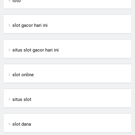
toto
slot gacor hari ini
situs slot gacor hari ini
slot online
situs slot
slot dana