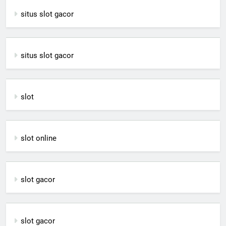
situs slot gacor
situs slot gacor
slot
slot online
slot gacor
slot gacor