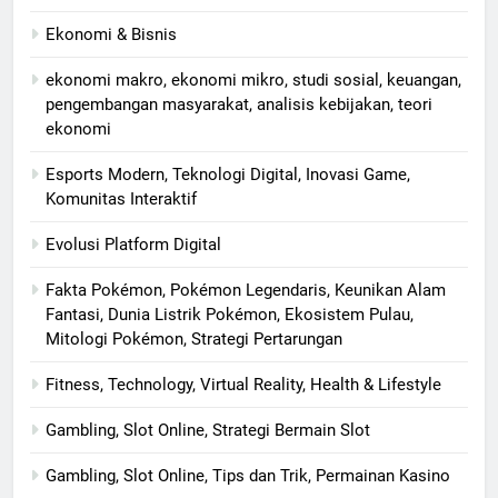
Ekonomi & Bisnis
ekonomi makro, ekonomi mikro, studi sosial, keuangan,
pengembangan masyarakat, analisis kebijakan, teori
ekonomi
Esports Modern, Teknologi Digital, Inovasi Game,
Komunitas Interaktif
Evolusi Platform Digital
Fakta Pokémon, Pokémon Legendaris, Keunikan Alam
Fantasi, Dunia Listrik Pokémon, Ekosistem Pulau,
Mitologi Pokémon, Strategi Pertarungan
Fitness, Technology, Virtual Reality, Health & Lifestyle
Gambling, Slot Online, Strategi Bermain Slot
Gambling, Slot Online, Tips dan Trik, Permainan Kasino