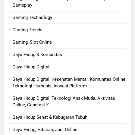
Gameplay
Gaming Technology
Gaming Trends
Gaming, Slot Online
Gaya Hidup & Komunitas
Gaya Hidup Digital
Gaya Hidup Digital, Kesehatan Mental, Komunitas Online,
Teknologi Humanis, Inovasi Platform
Gaya Hidup Digital, Teknologi Anak Muda, Aktivitas
Online, Generasi Z
Gaya Hidup Sehat & Kebugaran Tubuh
Gaya Hidup, Hiburan, Judi Online