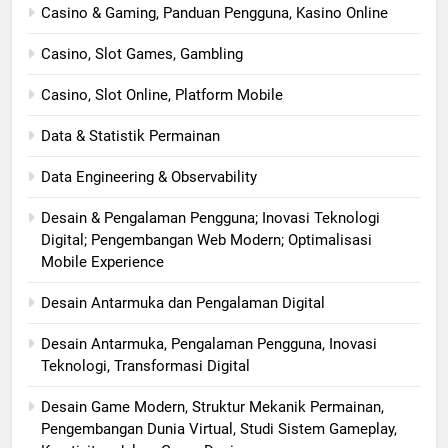
Casino & Gaming, Panduan Pengguna, Kasino Online
Casino, Slot Games, Gambling
Casino, Slot Online, Platform Mobile
Data & Statistik Permainan
Data Engineering & Observability
Desain & Pengalaman Pengguna; Inovasi Teknologi
Digital; Pengembangan Web Modern; Optimalisasi
Mobile Experience
Desain Antarmuka dan Pengalaman Digital
Desain Antarmuka, Pengalaman Pengguna, Inovasi
Teknologi, Transformasi Digital
Desain Game Modern, Struktur Mekanik Permainan,
Pengembangan Dunia Virtual, Studi Sistem Gameplay,