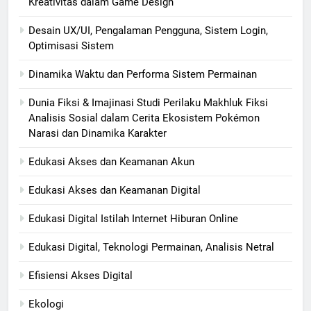
Kreativitas dalam Game Design
Desain UX/UI, Pengalaman Pengguna, Sistem Login,
Optimisasi Sistem
Dinamika Waktu dan Performa Sistem Permainan
Dunia Fiksi & Imajinasi Studi Perilaku Makhluk Fiksi
Analisis Sosial dalam Cerita Ekosistem Pokémon
Narasi dan Dinamika Karakter
Edukasi Akses dan Keamanan Akun
Edukasi Akses dan Keamanan Digital
Edukasi Digital Istilah Internet Hiburan Online
Edukasi Digital, Teknologi Permainan, Analisis Netral
Efisiensi Akses Digital
Ekologi