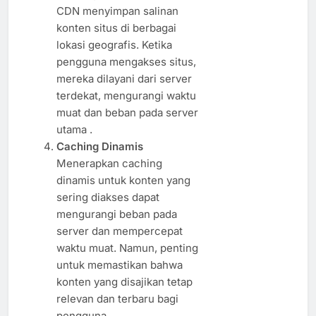
CDN menyimpan salinan
konten situs di berbagai
lokasi geografis. Ketika
pengguna mengakses situs,
mereka dilayani dari server
terdekat, mengurangi waktu
muat dan beban pada server
utama .
Caching Dinamis
Menerapkan caching
dinamis untuk konten yang
sering diakses dapat
mengurangi beban pada
server dan mempercepat
waktu muat. Namun, penting
untuk memastikan bahwa
konten yang disajikan tetap
relevan dan terbaru bagi
pengguna .