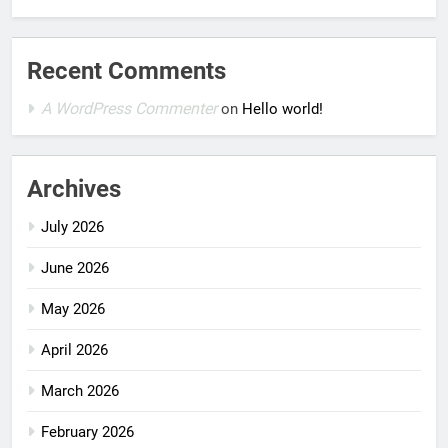
Recent Comments
A WordPress Commenter
on
Hello world!
Archives
July 2026
June 2026
May 2026
April 2026
March 2026
February 2026