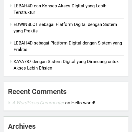
LEBAH4D dan Konsep Akses Digital yang Lebih
Terstruktur
EDWINSLOT sebagai Platform Digital dengan Sistem
yang Praktis
LEBAH4D sebagai Platform Digital dengan Sistem yang
Praktis
KAYA787 dengan Sistem Digital yang Dirancang untuk
Akses Lebih Efisien
Recent Comments
A WordPress Commenter
on
Hello world!
Archives