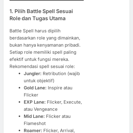
1. Pilih Battle Spell Sesuai
Role dan Tugas Utama
Battle Spell harus dipilih
berdasarkan role yang dimainkan,
bukan hanya kenyamanan pribadi.
Setiap role memiliki spell paling
efektif untuk fungsi mereka.
Rekomendasi spell sesuai role:
Jungler:
Retribution (wajib
untuk objektif)
Gold Lane:
Inspire atau
Flicker
EXP Lane:
Flicker, Execute,
atau Vengeance
Mid Lane:
Flicker atau
Flameshot
Roamer:
Flicker, Arrival,