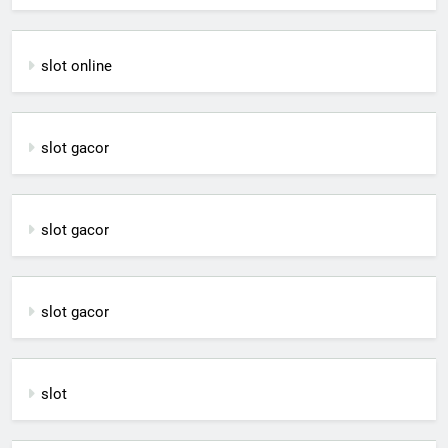
slot online
slot gacor
slot gacor
slot gacor
slot