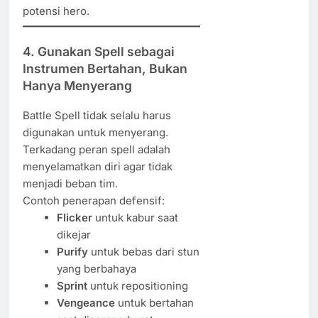
potensi hero.
4. Gunakan Spell sebagai
Instrumen Bertahan, Bukan
Hanya Menyerang
Battle Spell tidak selalu harus
digunakan untuk menyerang.
Terkadang peran spell adalah
menyelamatkan diri agar tidak
menjadi beban tim.
Contoh penerapan defensif:
Flicker
untuk kabur saat
dikejar
Purify
untuk bebas dari stun
yang berbahaya
Sprint
untuk repositioning
Vengeance
untuk bertahan