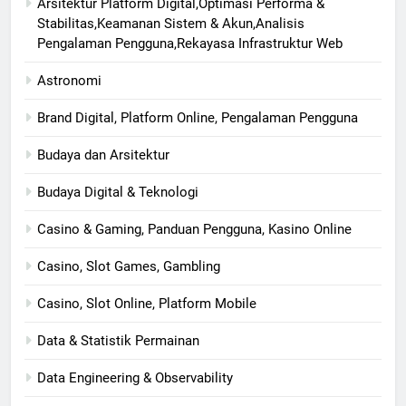
Arsitektur Platform Digital,Optimasi Performa &
Stabilitas,Keamanan Sistem & Akun,Analisis
Pengalaman Pengguna,Rekayasa Infrastruktur Web
Astronomi
Brand Digital, Platform Online, Pengalaman Pengguna
Budaya dan Arsitektur
Budaya Digital & Teknologi
Casino & Gaming, Panduan Pengguna, Kasino Online
Casino, Slot Games, Gambling
Casino, Slot Online, Platform Mobile
Data & Statistik Permainan
Data Engineering & Observability