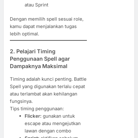
atau Sprint
Dengan memilih spell sesuai role,
kamu dapat menjalankan tugas
lebih optimal.
2. Pelajari Timing
Penggunaan Spell agar
Dampaknya Maksimal
Timing adalah kunci penting. Battle
Spell yang digunakan terlalu cepat
atau terlambat akan kehilangan
fungsinya.
Tips timing penggunaan:
Flicker:
gunakan untuk
escape atau mengejutkan
lawan dengan combo