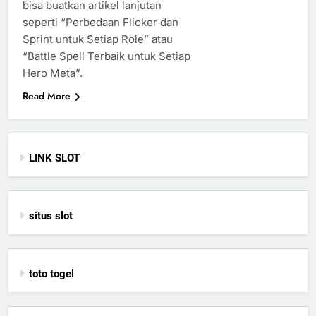
bisa buatkan artikel lanjutan
seperti “Perbedaan Flicker dan
Sprint untuk Setiap Role” atau
“Battle Spell Terbaik untuk Setiap
Hero Meta”.
Read More
LINK SLOT
situs slot
toto togel