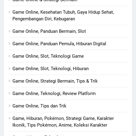
Game Online, Kesehatan Tubuh, Gaya Hidup Sehat,
Pengembangan Diri, Kebugaran
Game Online, Panduan Bermain, Slot
Game Online, Panduan Pemula, Hiburan Digital
Game Online, Slot, Teknologi Game
Game Online, Slot, Teknologi, Hiburan
Game Online, Strategi Bermain, Tips & Trik
Game Online, Teknologi, Review Platform
Game Online, Tips dan Trik
Game, Hiburan, Pokémon, Strategi Game, Karakter
Ikonik, Tips Pokémon, Anime, Koleksi Karakter