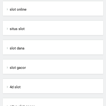
slot online
situs slot
slot dana
slot gacor
4d slot