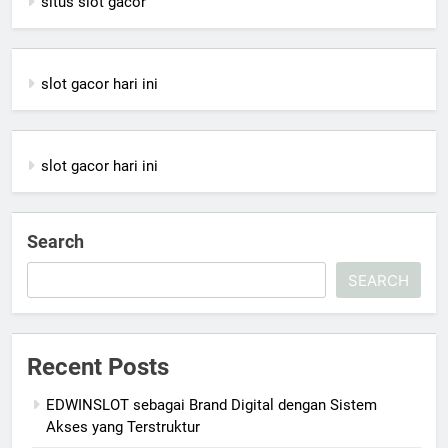
situs slot gacor
slot gacor hari ini
slot gacor hari ini
Search
SEARCH
Recent Posts
EDWINSLOT sebagai Brand Digital dengan Sistem
Akses yang Terstruktur