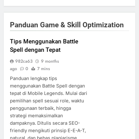
Panduan Game & Skill Optimization
Tips Menggunakan Battle
Spell dengan Tepat
982ca63
9 months
ago
0
7 mins
Panduan lengkap tips
menggunakan Battle Spell dengan
tepat di Mobile Legends. Mulai dari
pemilihan spell sesuai role, waktu
penggunaan terbaik, hingga
strategi memaksimalkan
dampaknya. Ditulis secara SEO-
friendly mengikuti prinsip E-E-A-T,
natural, dan bebas plagiarisme.