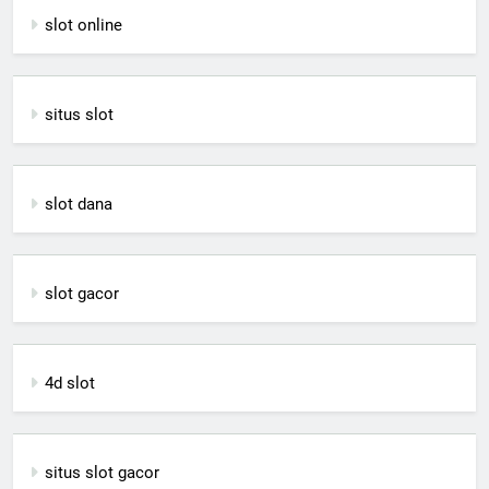
slot online
situs slot
slot dana
slot gacor
4d slot
situs slot gacor