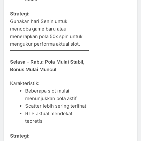
Strategi:
Gunakan hari Senin untuk
mencoba game baru atau
menerapkan pola 50x spin untuk
mengukur performa aktual slot.
Selasa – Rabu: Pola Mulai Stabil,
Bonus Mulai Muncul
Karakteristik:
Beberapa slot mulai
menunjukkan pola aktif
Scatter lebih sering terlihat
RTP aktual mendekati
teoretis
Strategi: