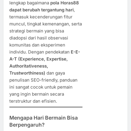
lengkap bagaimana
pola Horas88
dapat berubah tergantung hari
,
termasuk kecenderungan fitur
muncul, tingkat kemenangan, serta
strategi bermain yang bisa
diadopsi dari hasil observasi
komunitas dan eksperimen
individu. Dengan pendekatan
E-E-
A-T (Experience, Expertise,
Authoritativeness,
Trustworthiness)
dan gaya
penulisan SEO-friendly, panduan
ini sangat cocok untuk pemain
yang ingin bermain secara
terstruktur dan efisien.
Mengapa Hari Bermain Bisa
Berpengaruh?