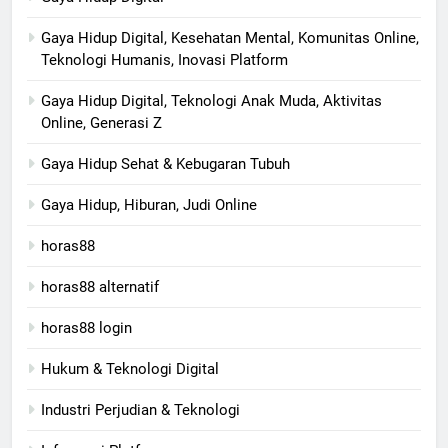
Gaya Hidup Digital, Kesehatan Mental, Komunitas Online,
Teknologi Humanis, Inovasi Platform
Gaya Hidup Digital, Teknologi Anak Muda, Aktivitas
Online, Generasi Z
Gaya Hidup Sehat & Kebugaran Tubuh
Gaya Hidup, Hiburan, Judi Online
horas88
horas88 alternatif
horas88 login
Hukum & Teknologi Digital
Industri Perjudian & Teknologi