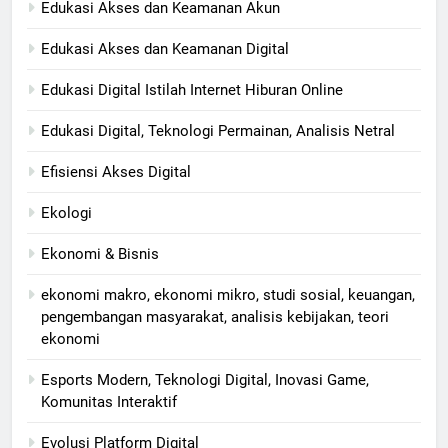
Edukasi Akses dan Keamanan Akun
Edukasi Akses dan Keamanan Digital
Edukasi Digital Istilah Internet Hiburan Online
Edukasi Digital, Teknologi Permainan, Analisis Netral
Efisiensi Akses Digital
Ekologi
Ekonomi & Bisnis
ekonomi makro, ekonomi mikro, studi sosial, keuangan,
pengembangan masyarakat, analisis kebijakan, teori
ekonomi
Esports Modern, Teknologi Digital, Inovasi Game,
Komunitas Interaktif
Evolusi Platform Digital