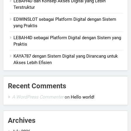
LEBAH4D dan Konsep Akses Digital yang Lebih
Terstruktur
EDWINSLOT sebagai Platform Digital dengan Sistem
yang Praktis
LEBAH4D sebagai Platform Digital dengan Sistem yang
Praktis
KAYA787 dengan Sistem Digital yang Dirancang untuk
Akses Lebih Efisien
Recent Comments
A WordPress Commenter
on
Hello world!
Archives