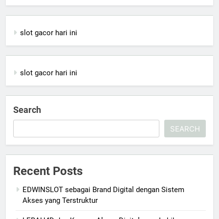
slot gacor hari ini
slot gacor hari ini
Search
SEARCH
Recent Posts
EDWINSLOT sebagai Brand Digital dengan Sistem
Akses yang Terstruktur