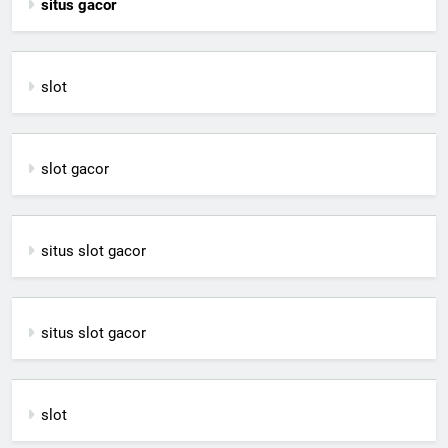
situs gacor
slot
slot gacor
situs slot gacor
situs slot gacor
slot