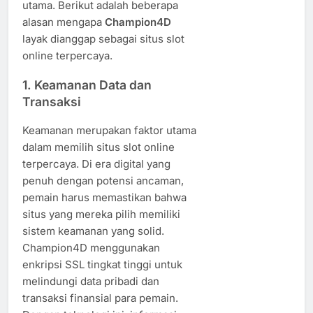
utama. Berikut adalah beberapa
alasan mengapa
Champion4D
layak dianggap sebagai situs slot
online terpercaya.
1.
Keamanan Data dan
Transaksi
Keamanan merupakan faktor utama
dalam memilih situs slot online
terpercaya. Di era digital yang
penuh dengan potensi ancaman,
pemain harus memastikan bahwa
situs yang mereka pilih memiliki
sistem keamanan yang solid.
Champion4D menggunakan
enkripsi SSL tingkat tinggi untuk
melindungi data pribadi dan
transaksi finansial para pemain.