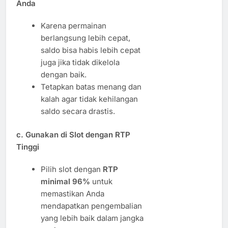
Anda
Karena permainan
berlangsung lebih cepat,
saldo bisa habis lebih cepat
juga jika tidak dikelola
dengan baik.
Tetapkan batas menang dan
kalah agar tidak kehilangan
saldo secara drastis.
c. Gunakan di Slot dengan RTP
Tinggi
Pilih slot dengan
RTP
minimal 96%
untuk
memastikan Anda
mendapatkan pengembalian
yang lebih baik dalam jangka