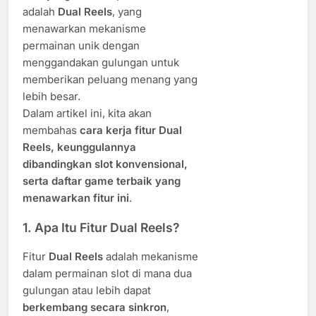
adalah
Dual Reels
, yang
menawarkan mekanisme
permainan unik dengan
menggandakan gulungan untuk
memberikan peluang menang yang
lebih besar.
Dalam artikel ini, kita akan
membahas
cara kerja fitur Dual
Reels, keunggulannya
dibandingkan slot konvensional,
serta daftar game terbaik yang
menawarkan fitur ini
.
1. Apa Itu Fitur Dual Reels?
Fitur
Dual Reels
adalah mekanisme
dalam permainan slot di mana dua
gulungan atau lebih dapat
berkembang secara sinkron
,