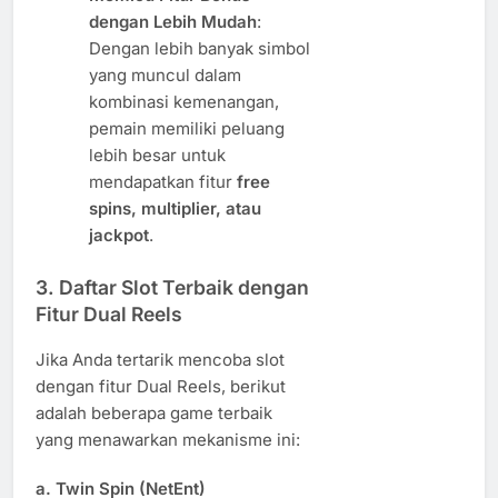
dengan Lebih Mudah
:
Dengan lebih banyak simbol
yang muncul dalam
kombinasi kemenangan,
pemain memiliki peluang
lebih besar untuk
mendapatkan fitur
free
spins, multiplier, atau
jackpot
.
3. Daftar Slot Terbaik dengan
Fitur Dual Reels
Jika Anda tertarik mencoba slot
dengan fitur Dual Reels, berikut
adalah beberapa game terbaik
yang menawarkan mekanisme ini:
a. Twin Spin (NetEnt)