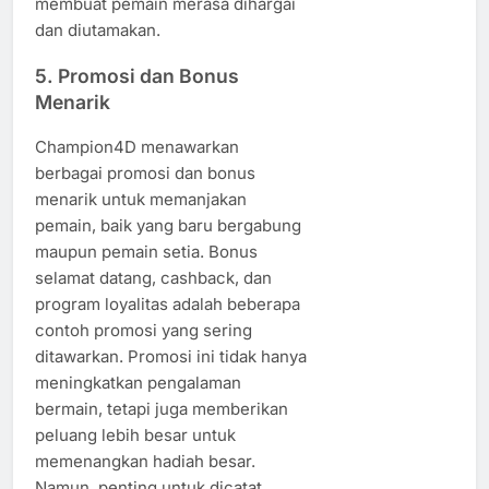
membuat pemain merasa dihargai
dan diutamakan.
5.
Promosi dan Bonus
Menarik
Champion4D menawarkan
berbagai promosi dan bonus
menarik untuk memanjakan
pemain, baik yang baru bergabung
maupun pemain setia. Bonus
selamat datang, cashback, dan
program loyalitas adalah beberapa
contoh promosi yang sering
ditawarkan. Promosi ini tidak hanya
meningkatkan pengalaman
bermain, tetapi juga memberikan
peluang lebih besar untuk
memenangkan hadiah besar.
Namun, penting untuk dicatat