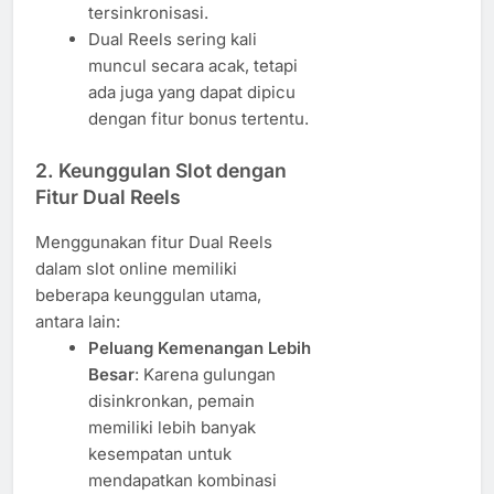
tersinkronisasi.
Dual Reels sering kali
muncul secara acak, tetapi
ada juga yang dapat dipicu
dengan fitur bonus tertentu.
2. Keunggulan Slot dengan
Fitur Dual Reels
Menggunakan fitur Dual Reels
dalam slot online memiliki
beberapa keunggulan utama,
antara lain:
Peluang Kemenangan Lebih
Besar
: Karena gulungan
disinkronkan, pemain
memiliki lebih banyak
kesempatan untuk
mendapatkan kombinasi