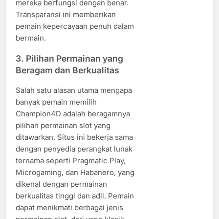
mereka berfungsi dengan benar.
Transparansi ini memberikan
pemain kepercayaan penuh dalam
bermain.
3.
Pilihan Permainan yang
Beragam dan Berkualitas
Salah satu alasan utama mengapa
banyak pemain memilih
Champion4D adalah beragamnya
pilihan permainan slot yang
ditawarkan. Situs ini bekerja sama
dengan penyedia perangkat lunak
ternama seperti Pragmatic Play,
Microgaming, dan Habanero, yang
dikenal dengan permainan
berkualitas tinggi dan adil. Pemain
dapat menikmati berbagai jenis