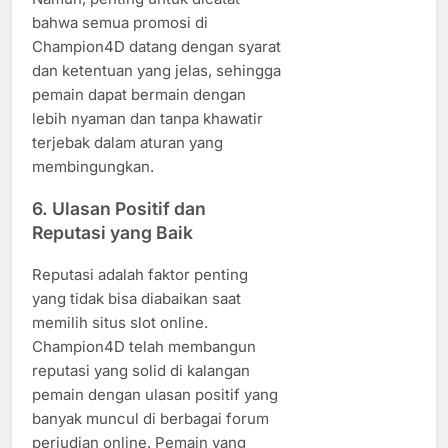
bahwa semua promosi di
Champion4D datang dengan syarat
dan ketentuan yang jelas, sehingga
pemain dapat bermain dengan
lebih nyaman dan tanpa khawatir
terjebak dalam aturan yang
membingungkan.
6.
Ulasan Positif dan
Reputasi yang Baik
Reputasi adalah faktor penting
yang tidak bisa diabaikan saat
memilih situs slot online.
Champion4D telah membangun
reputasi yang solid di kalangan
pemain dengan ulasan positif yang
banyak muncul di berbagai forum
perjudian online. Pemain yang