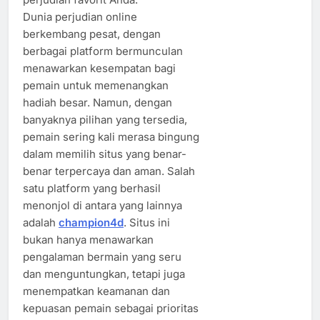
Dunia perjudian online
berkembang pesat, dengan
berbagai platform bermunculan
menawarkan kesempatan bagi
pemain untuk memenangkan
hadiah besar. Namun, dengan
banyaknya pilihan yang tersedia,
pemain sering kali merasa bingung
dalam memilih situs yang benar-
benar terpercaya dan aman. Salah
satu platform yang berhasil
menonjol di antara yang lainnya
adalah
champion4d
. Situs ini
bukan hanya menawarkan
pengalaman bermain yang seru
dan menguntungkan, tetapi juga
menempatkan keamanan dan
kepuasan pemain sebagai prioritas