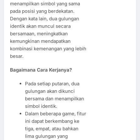
menampilkan simbol yang sama
pada posisi yang berdekatan.
Dengan kata lain, dua gulungan
identik akan muncul secara
bersamaan, meningkatkan
kemungkinan mendapatkan
kombinasi kemenangan yang lebih
besar.
Bagaimana Cara Kerjanya?
Pada setiap putaran, dua
gulungan akan dikunci
bersama dan menampilkan
simbol identik.
Dalam beberapa game, fitur
ini dapat berkembang ke
tiga, empat, atau bahkan
lima gulungan yang