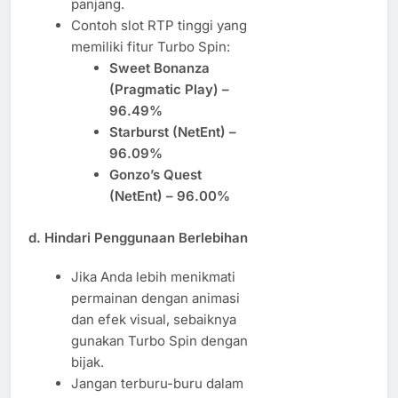
panjang.
Contoh slot RTP tinggi yang
memiliki fitur Turbo Spin:
Sweet Bonanza
(Pragmatic Play) –
96.49%
Starburst (NetEnt) –
96.09%
Gonzo’s Quest
(NetEnt) – 96.00%
d. Hindari Penggunaan Berlebihan
Jika Anda lebih menikmati
permainan dengan animasi
dan efek visual, sebaiknya
gunakan Turbo Spin dengan
bijak.
Jangan terburu-buru dalam