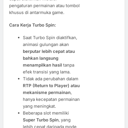
pengaturan permainan atau tombol
khusus di antarmuka game.
Cara Kerja Turbo Spin:
Saat Turbo Spin diaktifkan,
animasi gulungan akan
berputar lebih cepat atau
bahkan langsung
menampilkan hasil
tanpa
efek transisi yang lama.
Tidak ada perubahan dalam
RTP (Return to Player) atau
mekanisme permainan
,
hanya kecepatan permainan
yang meningkat.
Beberapa slot memiliki
Super Turbo Spin
, yang
lebih cepat daripada mode