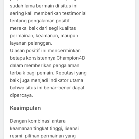
sudah lama bermain di situs ini
sering kali memberikan testimonial
tentang pengalaman positif
mereka, baik dari segi kualitas
permainan, keamanan, maupun
layanan pelanggan.
Ulasan positif ini mencerminkan
betapa konsistennya Champion4D
dalam memberikan pengalaman
terbaik bagi pemain. Reputasi yang
baik juga menjadi indikator utama
bahwa situs ini benar-benar dapat
dipercaya.
Kesimpulan
Dengan kombinasi antara
keamanan tingkat tinggi, lisensi
resmi, pilihan permainan yang