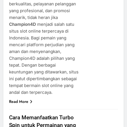
berkualitas, pelayanan pelanggan
yang profesional, dan promosi
menarik, tidak heran jika
Champion4D
menjadi salah satu
situs slot online terpercaya di
Indonesia. Bagi pemain yang
mencari platform perjudian yang
aman dan menyenangkan,
Champion4D adalah pilihan yang
tepat. Dengan berbagai
keuntungan yang ditawarkan, situs
ini patut dipertimbangkan sebagai
tempat bermain slot online yang
andal dan terpercaya.
Read More
Cara Memanfaatkan Turbo
Spin untuk Permainan yang