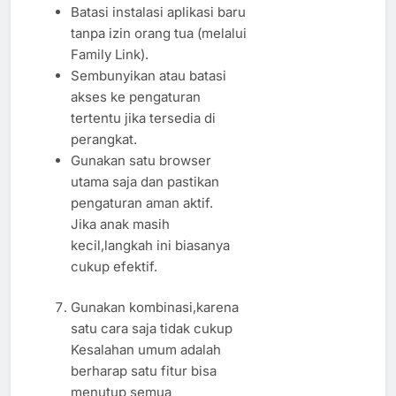
Batasi instalasi aplikasi baru
tanpa izin orang tua (melalui
Family Link).
Sembunyikan atau batasi
akses ke pengaturan
tertentu jika tersedia di
perangkat.
Gunakan satu browser
utama saja dan pastikan
pengaturan aman aktif.
Jika anak masih
kecil,langkah ini biasanya
cukup efektif.
Gunakan kombinasi,karena
satu cara saja tidak cukup
Kesalahan umum adalah
berharap satu fitur bisa
menutup semua