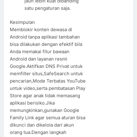
jauh lebih kuat dibanding
satu pengaturan saja.
Kesimpulan
Memblokir konten dewasa di
Android tanpa aplikasi tambahan
bisa dilakukan dengan efektif bila
Anda memakai fitur bawaan
Android dan layanan resmi
Google.Aktifkan DNS Privat untuk
memfilter situs,SafeSearch untuk
pencarian,Mode Terbatas YouTube
untuk video,serta pembatasan Play
Store agar anak tidak memasang
aplikasi berisiko.Jika
memungkinkan,gunakan Google
Family Link agar semua aturan bisa
dikunci dan dikelola dari akun
orang tua.Dengan langkah