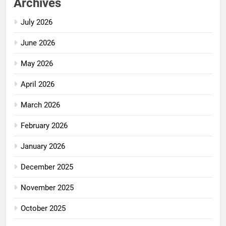
Archives
July 2026
June 2026
May 2026
April 2026
March 2026
February 2026
January 2026
December 2025
November 2025
October 2025