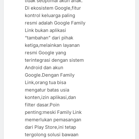
tidak seoptimal akun anak.
Di ekosistem Google,fitur
kontrol keluarga paling
resmi adalah Google Family
Link bukan aplikasi
“tambahan” dari pihak
ketiga,melainkan layanan
resmi Google yang
terintegrasi dengan sistem
Android dan akun
Google.Dengan Family
Link,orang tua bisa
mengatur batas usia
konten,izin aplikasi,dan
filter dasar.Poin
penting:meski Family Link
memerlukan pemasangan
dari Play Store,ini tetap
tergolong solusi bawaan