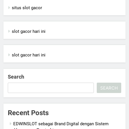
situs slot gacor
slot gacor hari ini
slot gacor hari ini
Search
SEARCH
Recent Posts
EDWINSLOT sebagai Brand Digital dengan Sistem