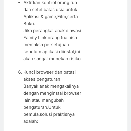
Aktifkan kontrol orang tua
dan setel batas usia untuk
Aplikasi & game,Film,serta
Buku.
Jika perangkat anak diawasi
Family Link,orang tua bisa
memaksa persetujuan
sebelum aplikasi diinstal,ini
akan sangat menekan risiko.
Kunci browser dan batasi
akses pengaturan
Banyak anak mengakalinya
dengan menginstal browser
lain atau mengubah
pengaturan.Untuk
pemula,solusi praktisnya
adalah: