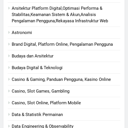
Arsitektur Platform Digital,Optimasi Performa &
Stabilitas,Keamanan Sistem & Akun,Analisis
Pengalaman Pengguna,Rekayasa Infrastruktur Web
Astronomi
Brand Digital, Platform Online, Pengalaman Pengguna
Budaya dan Arsitektur
Budaya Digital & Teknologi
Casino & Gaming, Panduan Pengguna, Kasino Online
Casino, Slot Games, Gambling
Casino, Slot Online, Platform Mobile
Data & Statistik Permainan
Data Engineering & Observability