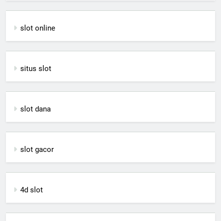
slot online
situs slot
slot dana
slot gacor
4d slot