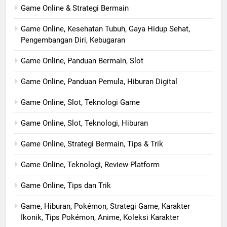
Game Online & Strategi Bermain
Game Online, Kesehatan Tubuh, Gaya Hidup Sehat,
Pengembangan Diri, Kebugaran
Game Online, Panduan Bermain, Slot
Game Online, Panduan Pemula, Hiburan Digital
Game Online, Slot, Teknologi Game
Game Online, Slot, Teknologi, Hiburan
Game Online, Strategi Bermain, Tips & Trik
Game Online, Teknologi, Review Platform
Game Online, Tips dan Trik
Game, Hiburan, Pokémon, Strategi Game, Karakter
Ikonik, Tips Pokémon, Anime, Koleksi Karakter