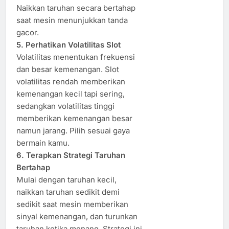
Naikkan taruhan secara bertahap
saat mesin menunjukkan tanda
gacor.
5. Perhatikan Volatilitas Slot
Volatilitas menentukan frekuensi
dan besar kemenangan. Slot
volatilitas rendah memberikan
kemenangan kecil tapi sering,
sedangkan volatilitas tinggi
memberikan kemenangan besar
namun jarang. Pilih sesuai gaya
bermain kamu.
6. Terapkan Strategi Taruhan
Bertahap
Mulai dengan taruhan kecil,
naikkan taruhan sedikit demi
sedikit saat mesin memberikan
sinyal kemenangan, dan turunkan
taruhan ketika menang. Strategi ini