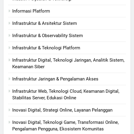
Informasi Platform
Infrastruktur & Arsitektur Sistem
Infrastruktur & Observability Sistem
Infrastruktur & Teknologi Platform
Infrastruktur Digital, Teknologi Jaringan, Analitik Sistem,
Keamanan Siber
Infrastruktur Jaringan & Pengalaman Akses
Infrastruktur Web, Teknologi Cloud, Keamanan Digital,
Stabilitas Server, Edukasi Online
Inovasi Digital, Strategi Online, Layanan Pelanggan
Inovasi Digital, Teknologi Game, Transformasi Online,
Pengalaman Pengguna, Ekosistem Komunitas