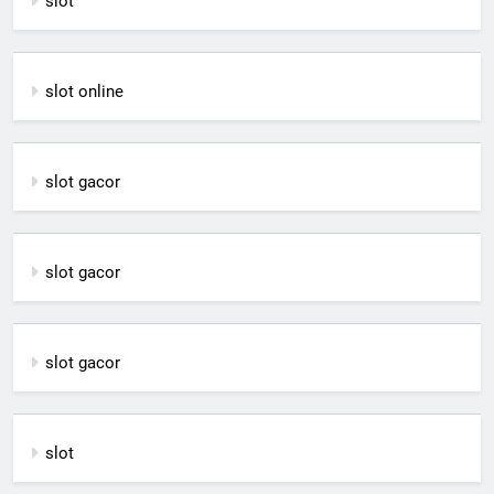
slot
slot online
slot gacor
slot gacor
slot gacor
slot