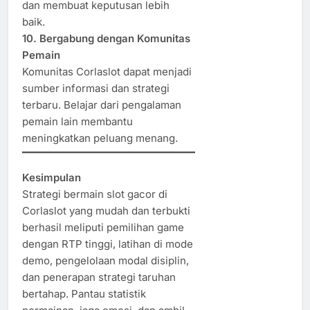
dan membuat keputusan lebih
baik.
10. Bergabung dengan Komunitas
Pemain
Komunitas Corlaslot dapat menjadi
sumber informasi dan strategi
terbaru. Belajar dari pengalaman
pemain lain membantu
meningkatkan peluang menang.
Kesimpulan
Strategi bermain slot gacor di
Corlaslot yang mudah dan terbukti
berhasil meliputi pemilihan game
dengan RTP tinggi, latihan di mode
demo, pengelolaan modal disiplin,
dan penerapan strategi taruhan
bertahap. Pantau statistik