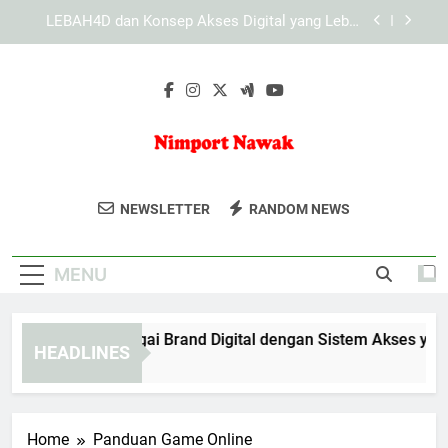
Skip
EDWINSLOT sebagai Platform Digital dengan
to
Sistem yang Praktis
content
LEBAH4D sebagai Platform Digital dengan Sistem
yang Praktis
EDWINSLOT sebagai Brand Digital dengan Sistem
Akses yang Terstruktur
LEBAH4D dan Konsep Akses Digital yang Lebih
Terstruktur
Nimport Nawak
Temukan Gaya Hidup Dan Hiburan
EDWINSLOT sebagai Platform Digital dengan
NEWSLETTER
RANDOM NEWS
Sistem yang Praktis
Prancis Di Nimport Nawak. Blog
LEBAH4D sebagai Platform Digital dengan Sistem
Inspiratif Untuk Pecinta Budaya Prancis.
yang Praktis
MENU
WINSLOT sebagai Brand Digital dengan Sistem Akses yang Ter
HEADLINES
Weeks Ago
Home
Panduan Game Online