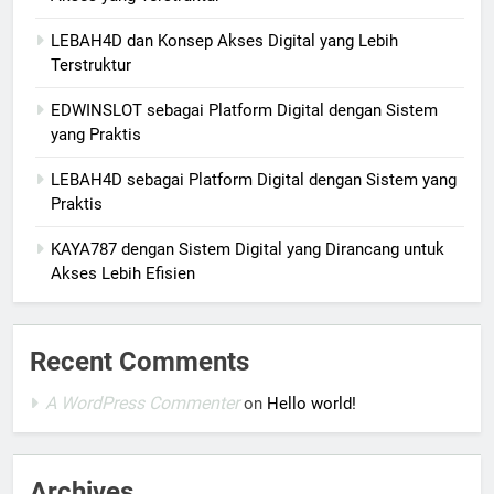
LEBAH4D dan Konsep Akses Digital yang Lebih
Terstruktur
EDWINSLOT sebagai Platform Digital dengan Sistem
yang Praktis
LEBAH4D sebagai Platform Digital dengan Sistem yang
Praktis
KAYA787 dengan Sistem Digital yang Dirancang untuk
Akses Lebih Efisien
Recent Comments
A WordPress Commenter
on
Hello world!
Archives