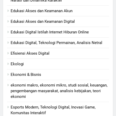
Narasi dan Dinamika Karakter
Edukasi Akses dan Keamanan Akun
Edukasi Akses dan Keamanan Digital
Edukasi Digital Istilah Internet Hiburan Online
Edukasi Digital, Teknologi Permainan, Analisis Netral
Efisiensi Akses Digital
Ekologi
Ekonomi & Bisnis
ekonomi makro, ekonomi mikro, studi sosial, keuangan,
pengembangan masyarakat, analisis kebijakan, teori
ekonomi
Esports Modern, Teknologi Digital, Inovasi Game,
Komunitas Interaktif