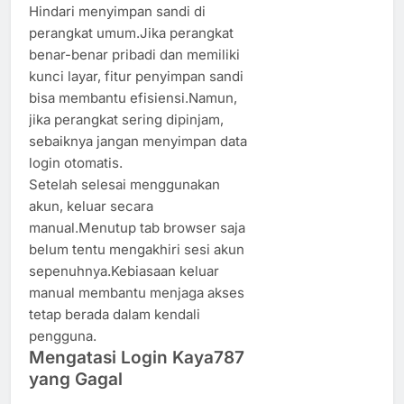
Hindari menyimpan sandi di
perangkat umum.Jika perangkat
benar-benar pribadi dan memiliki
kunci layar, fitur penyimpan sandi
bisa membantu efisiensi.Namun,
jika perangkat sering dipinjam,
sebaiknya jangan menyimpan data
login otomatis.
Setelah selesai menggunakan
akun, keluar secara
manual.Menutup tab browser saja
belum tentu mengakhiri sesi akun
sepenuhnya.Kebiasaan keluar
manual membantu menjaga akses
tetap berada dalam kendali
pengguna.
Mengatasi Login Kaya787
yang Gagal