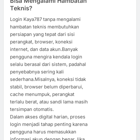
Bisa Mengalami Hambatan
Teknis?
Login Kaya787 tanpa mengalami
hambatan teknis membutuhkan
persiapan yang tepat dari sisi
perangkat, browser, koneksi
internet, dan data akun.Banyak
pengguna mengira kendala login
selalu berasal dari sistem, padahal
penyebabnya sering kali
sederhana.Misalnya, koneksi tidak
stabil, browser belum diperbarui,
cache menumpuk, perangkat
terlalu berat, atau sandi lama masih
tersimpan otomatis.
Dalam akses digital harian, proses
login menjadi tahap penting karena
pengguna harus memasukkan
informasi akun dengan benar.Jika