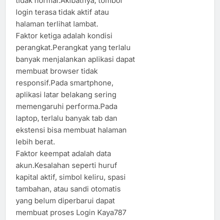
tidak normal.Akibatnya, tombol
login terasa tidak aktif atau
halaman terlihat lambat.
Faktor ketiga adalah kondisi
perangkat.Perangkat yang terlalu
banyak menjalankan aplikasi dapat
membuat browser tidak
responsif.Pada smartphone,
aplikasi latar belakang sering
memengaruhi performa.Pada
laptop, terlalu banyak tab dan
ekstensi bisa membuat halaman
lebih berat.
Faktor keempat adalah data
akun.Kesalahan seperti huruf
kapital aktif, simbol keliru, spasi
tambahan, atau sandi otomatis
yang belum diperbarui dapat
membuat proses Login Kaya787