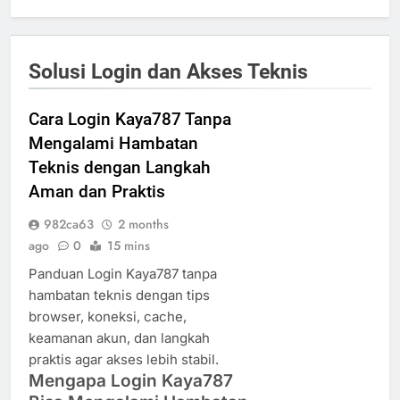
Solusi Login dan Akses Teknis
Cara Login Kaya787 Tanpa
Mengalami Hambatan
Teknis dengan Langkah
Aman dan Praktis
982ca63
2 months
ago
0
15 mins
Panduan Login Kaya787 tanpa
hambatan teknis dengan tips
browser, koneksi, cache,
keamanan akun, dan langkah
praktis agar akses lebih stabil.
Mengapa Login Kaya787