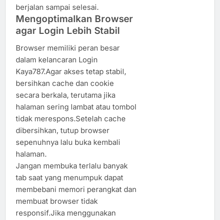
berjalan sampai selesai.
Mengoptimalkan Browser
agar Login Lebih Stabil
Browser memiliki peran besar
dalam kelancaran Login
Kaya787.Agar akses tetap stabil,
bersihkan cache dan cookie
secara berkala, terutama jika
halaman sering lambat atau tombol
tidak merespons.Setelah cache
dibersihkan, tutup browser
sepenuhnya lalu buka kembali
halaman.
Jangan membuka terlalu banyak
tab saat yang menumpuk dapat
membebani memori perangkat dan
membuat browser tidak
responsif.Jika menggunakan