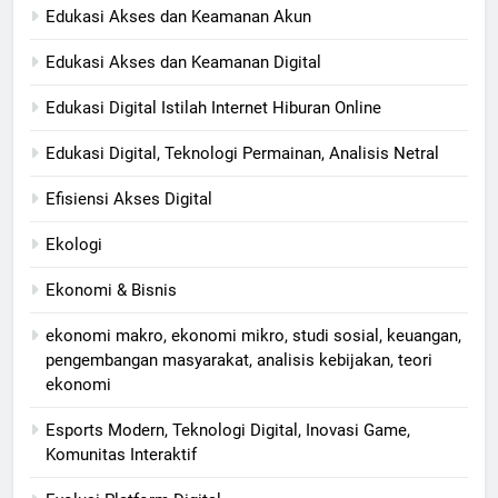
Edukasi Akses dan Keamanan Akun
Edukasi Akses dan Keamanan Digital
Edukasi Digital Istilah Internet Hiburan Online
Edukasi Digital, Teknologi Permainan, Analisis Netral
Efisiensi Akses Digital
Ekologi
Ekonomi & Bisnis
ekonomi makro, ekonomi mikro, studi sosial, keuangan,
pengembangan masyarakat, analisis kebijakan, teori
ekonomi
Esports Modern, Teknologi Digital, Inovasi Game,
Komunitas Interaktif