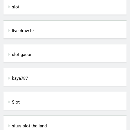
slot
live draw hk
slot gacor
kaya787
Slot
situs slot thailand