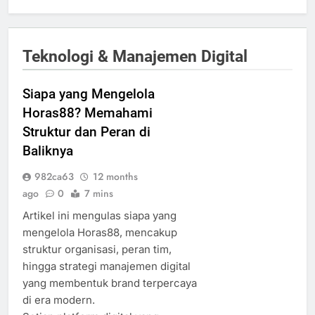
Teknologi & Manajemen Digital
Siapa yang Mengelola
Horas88? Memahami
Struktur dan Peran di
Baliknya
982ca63
12 months
ago
0
7 mins
Artikel ini mengulas siapa yang
mengelola Horas88, mencakup
struktur organisasi, peran tim,
hingga strategi manajemen digital
yang membentuk brand terpercaya
di era modern.