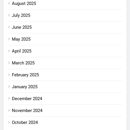
August 2025
July 2025
June 2025
May 2025
April 2025
March 2025
February 2025
January 2025
December 2024
November 2024
October 2024