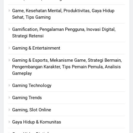
Game, Kesehatan Mental, Produktivitas, Gaya Hidup
Sehat, Tips Gaming
Gamification, Pengalaman Pengguna, Inovasi Digital,
Strategi Retensi
Gaming & Entertainment
Gaming & Esports, Mekanisme Game, Strategi Bermain,
Pengembangan Karakter, Tips Pemain Pemula, Analisis
Gameplay
Gaming Technology
Gaming Trends
Gaming, Slot Online
Gaya Hidup & Komunitas