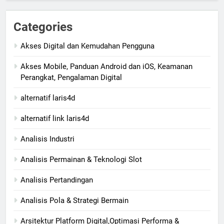
Categories
Akses Digital dan Kemudahan Pengguna
Akses Mobile, Panduan Android dan iOS, Keamanan
Perangkat, Pengalaman Digital
alternatif laris4d
alternatif link laris4d
Analisis Industri
Analisis Permainan & Teknologi Slot
Analisis Pertandingan
Analisis Pola & Strategi Bermain
Arsitektur Platform Digital,Optimasi Performa &