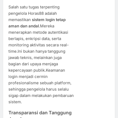
Salah satu tugas terpenting
pengelola Horas88 adalah
memastikan
sistem login tetap
aman dan andal
.Mereka
menerapkan metode autentikasi
berlapis, enkripsi data, serta
monitoring aktivitas secara real-
time.Ini bukan hanya tanggung
jawab teknis, melainkan juga
bagian dari upaya menjaga
kepercayaan publik.Keamanan
login menjadi cermin
profesionalisme sebuah platform,
sehingga pengelola harus selalu
sigap dalam melakukan pembaruan
sistem.
Transparansi dan Tanggung