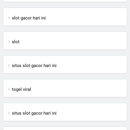
slot gacor hari ini
slot
situs slot gacor hari ini
togel viral
situs slot gacor hari ini