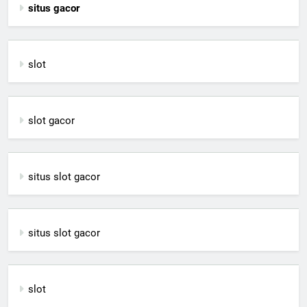
situs gacor
slot
slot gacor
situs slot gacor
situs slot gacor
slot