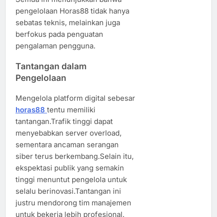
pengelolaan Horas88 tidak hanya
sebatas teknis, melainkan juga
berfokus pada penguatan
pengalaman pengguna.
Tantangan dalam
Pengelolaan
Mengelola platform digital sebesar
horas88
tentu memiliki
tantangan.Trafik tinggi dapat
menyebabkan server overload,
sementara ancaman serangan
siber terus berkembang.Selain itu,
ekspektasi publik yang semakin
tinggi menuntut pengelola untuk
selalu berinovasi.Tantangan ini
justru mendorong tim manajemen
untuk bekerja lebih profesional,