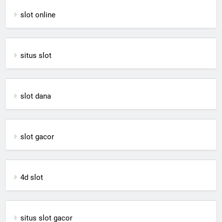
slot online
situs slot
slot dana
slot gacor
4d slot
situs slot gacor