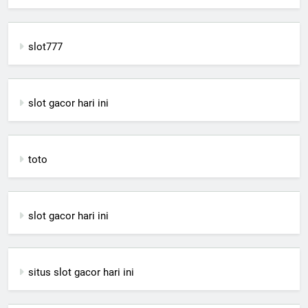
slot777
slot gacor hari ini
toto
slot gacor hari ini
situs slot gacor hari ini