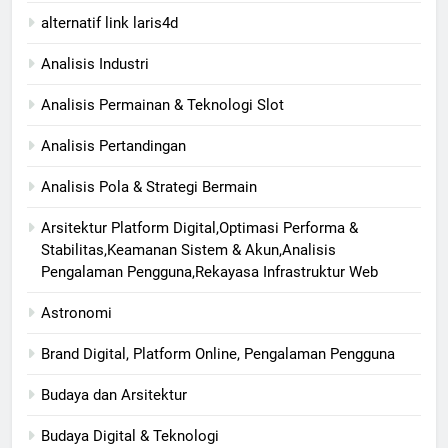
alternatif link laris4d
Analisis Industri
Analisis Permainan & Teknologi Slot
Analisis Pertandingan
Analisis Pola & Strategi Bermain
Arsitektur Platform Digital,Optimasi Performa &
Stabilitas,Keamanan Sistem & Akun,Analisis
Pengalaman Pengguna,Rekayasa Infrastruktur Web
Astronomi
Brand Digital, Platform Online, Pengalaman Pengguna
Budaya dan Arsitektur
Budaya Digital & Teknologi