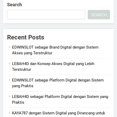
Search
SEARCH
Recent Posts
EDWINSLOT sebagai Brand Digital dengan Sistem
Akses yang Terstruktur
LEBAH4D dan Konsep Akses Digital yang Lebih
Terstruktur
EDWINSLOT sebagai Platform Digital dengan Sistem
yang Praktis
LEBAH4D sebagai Platform Digital dengan Sistem yang
Praktis
KAYA787 dengan Sistem Digital yang Dirancang untuk