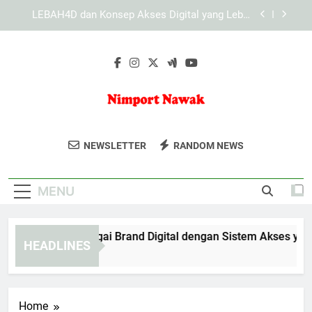
Skip
EDWINSLOT sebagai Platform Digital dengan
to
Sistem yang Praktis
content
LEBAH4D sebagai Platform Digital dengan Sistem
yang Praktis
EDWINSLOT sebagai Brand Digital dengan Sistem
Akses yang Terstruktur
LEBAH4D dan Konsep Akses Digital yang Lebih
Terstruktur
Nimport Nawak
Temukan Gaya Hidup Dan Hiburan
EDWINSLOT sebagai Platform Digital dengan
NEWSLETTER
RANDOM NEWS
Sistem yang Praktis
Prancis Di Nimport Nawak. Blog
LEBAH4D sebagai Platform Digital dengan Sistem
Inspiratif Untuk Pecinta Budaya Prancis.
yang Praktis
MENU
WINSLOT sebagai Brand Digital dengan Sistem Akses yang Te
HEADLINES
Week Ago
Home