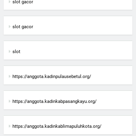
slot gacor
slot gacor
slot
https://anggota.kadinpulausebetul.org/
https://anggota.kadinkabpasangkayu.org/
https://anggota.kadinkablimapuluhkota.org/