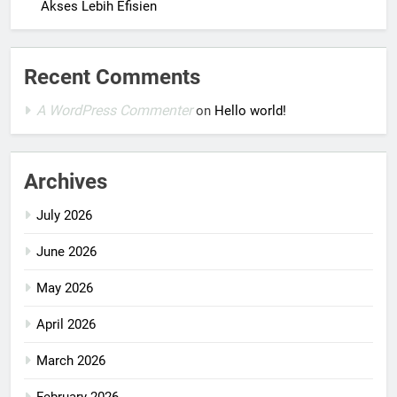
Akses Lebih Efisien
Recent Comments
A WordPress Commenter
on
Hello world!
Archives
July 2026
June 2026
May 2026
April 2026
March 2026
February 2026