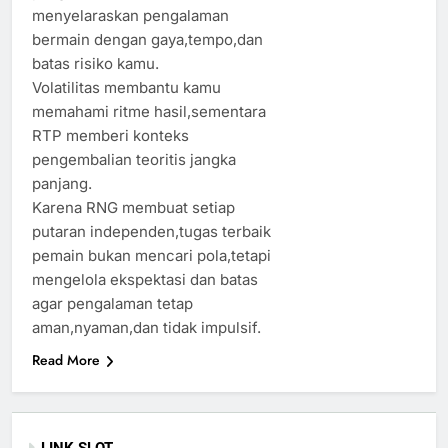
menyelaraskan pengalaman
bermain dengan gaya,tempo,dan
batas risiko kamu.
Volatilitas membantu kamu
memahami ritme hasil,sementara
RTP memberi konteks
pengembalian teoritis jangka
panjang.
Karena RNG membuat setiap
putaran independen,tugas terbaik
pemain bukan mencari pola,tetapi
mengelola ekspektasi dan batas
agar pengalaman tetap
aman,nyaman,dan tidak impulsif.
Read More
LINK SLOT