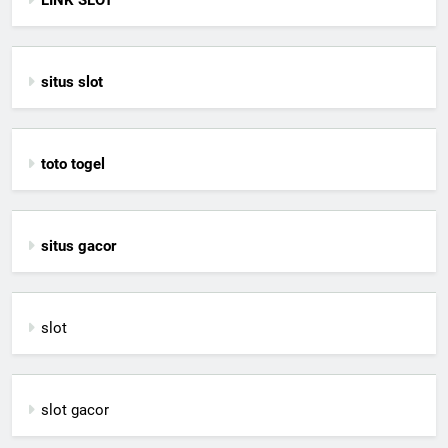
situs slot
toto togel
situs gacor
slot
slot gacor