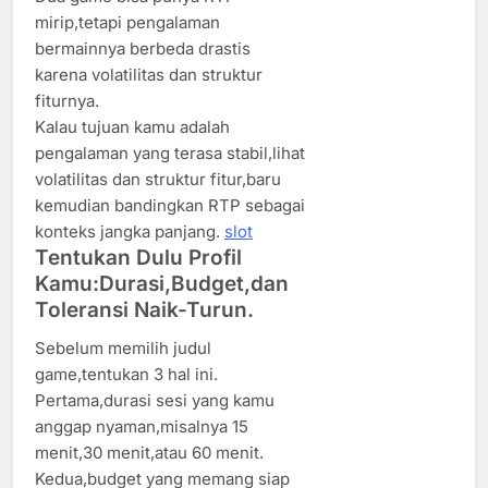
mirip,tetapi pengalaman
bermainnya berbeda drastis
karena volatilitas dan struktur
fiturnya.
Kalau tujuan kamu adalah
pengalaman yang terasa stabil,lihat
volatilitas dan struktur fitur,baru
kemudian bandingkan RTP sebagai
konteks jangka panjang.
slot
Tentukan Dulu Profil
Kamu:Durasi,Budget,dan
Toleransi Naik-Turun.
Sebelum memilih judul
game,tentukan 3 hal ini.
Pertama,durasi sesi yang kamu
anggap nyaman,misalnya 15
menit,30 menit,atau 60 menit.
Kedua,budget yang memang siap