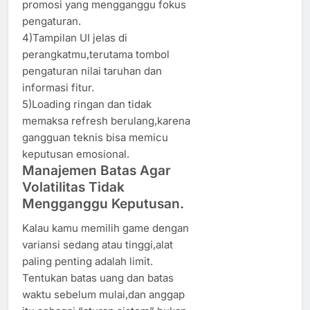
promosi yang mengganggu fokus
pengaturan.
4)Tampilan UI jelas di
perangkatmu,terutama tombol
pengaturan nilai taruhan dan
informasi fitur.
5)Loading ringan dan tidak
memaksa refresh berulang,karena
gangguan teknis bisa memicu
keputusan emosional.
Manajemen Batas Agar
Volatilitas Tidak
Mengganggu Keputusan.
Kalau kamu memilih game dengan
variansi sedang atau tinggi,alat
paling penting adalah limit.
Tentukan batas uang dan batas
waktu sebelum mulai,dan anggap