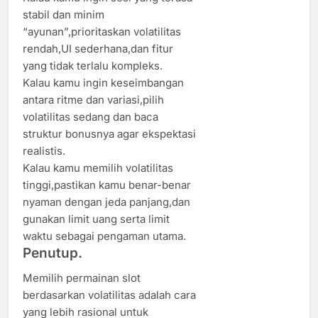
stabil dan minim
“ayunan”,prioritaskan volatilitas
rendah,UI sederhana,dan fitur
yang tidak terlalu kompleks.
Kalau kamu ingin keseimbangan
antara ritme dan variasi,pilih
volatilitas sedang dan baca
struktur bonusnya agar ekspektasi
realistis.
Kalau kamu memilih volatilitas
tinggi,pastikan kamu benar-benar
nyaman dengan jeda panjang,dan
gunakan limit uang serta limit
waktu sebagai pengaman utama.
Penutup.
Memilih permainan slot
berdasarkan volatilitas adalah cara
yang lebih rasional untuk