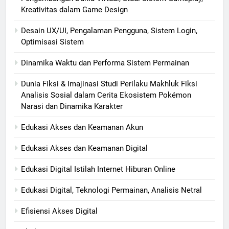
Kreativitas dalam Game Design
Desain UX/UI, Pengalaman Pengguna, Sistem Login,
Optimisasi Sistem
Dinamika Waktu dan Performa Sistem Permainan
Dunia Fiksi & Imajinasi Studi Perilaku Makhluk Fiksi
Analisis Sosial dalam Cerita Ekosistem Pokémon
Narasi dan Dinamika Karakter
Edukasi Akses dan Keamanan Akun
Edukasi Akses dan Keamanan Digital
Edukasi Digital Istilah Internet Hiburan Online
Edukasi Digital, Teknologi Permainan, Analisis Netral
Efisiensi Akses Digital