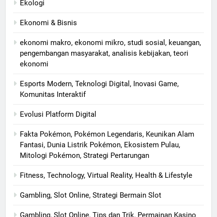
Ekologi
Ekonomi & Bisnis
ekonomi makro, ekonomi mikro, studi sosial, keuangan,
pengembangan masyarakat, analisis kebijakan, teori
ekonomi
Esports Modern, Teknologi Digital, Inovasi Game,
Komunitas Interaktif
Evolusi Platform Digital
Fakta Pokémon, Pokémon Legendaris, Keunikan Alam
Fantasi, Dunia Listrik Pokémon, Ekosistem Pulau,
Mitologi Pokémon, Strategi Pertarungan
Fitness, Technology, Virtual Reality, Health & Lifestyle
Gambling, Slot Online, Strategi Bermain Slot
Gambling, Slot Online, Tips dan Trik, Permainan Kasino