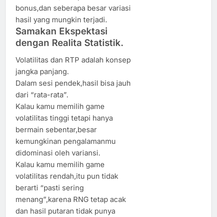
bonus,dan seberapa besar variasi
hasil yang mungkin terjadi.
Samakan Ekspektasi
dengan Realita Statistik.
Volatilitas dan RTP adalah konsep
jangka panjang.
Dalam sesi pendek,hasil bisa jauh
dari “rata-rata”.
Kalau kamu memilih game
volatilitas tinggi tetapi hanya
bermain sebentar,besar
kemungkinan pengalamanmu
didominasi oleh variansi.
Kalau kamu memilih game
volatilitas rendah,itu pun tidak
berarti “pasti sering
menang”,karena RNG tetap acak
dan hasil putaran tidak punya