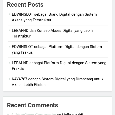
Recent Posts
EDWINSLOT sebagai Brand Digital dengan Sistem
Akses yang Terstruktur
LEBAH4D dan Konsep Akses Digital yang Lebih
Terstruktur
EDWINSLOT sebagai Platform Digital dengan Sistem
yang Praktis
LEBAH4D sebagai Platform Digital dengan Sistem yang
Praktis
KAYA787 dengan Sistem Digital yang Dirancang untuk
Akses Lebih Efisien
Recent Comments
A WordPress Commenter