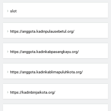
slot
https://anggota.kadinpulausebetul.org/
https://anggota.kadinkabpasangkayu.org/
https://anggota.kadinkablimapuluhkota.org/
https://kadinbinjaikota.org/