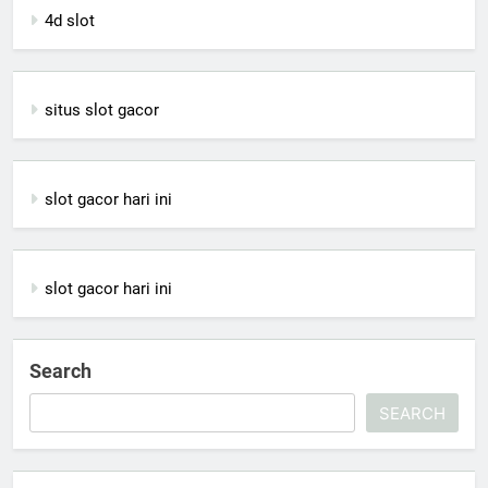
4d slot
situs slot gacor
slot gacor hari ini
slot gacor hari ini
Search
SEARCH