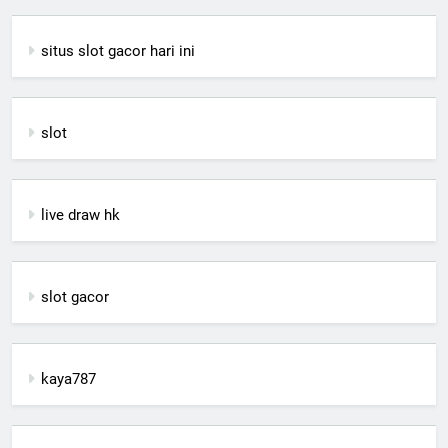
situs slot gacor hari ini
slot
live draw hk
slot gacor
kaya787