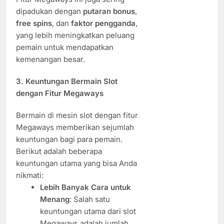
dipadukan dengan
putaran bonus
,
free spins
, dan
faktor pengganda
,
yang lebih meningkatkan peluang
pemain untuk mendapatkan
kemenangan besar.
3.
Keuntungan Bermain Slot
dengan Fitur Megaways
Bermain di mesin slot dengan fitur
Megaways memberikan sejumlah
keuntungan bagi para pemain.
Berikut adalah beberapa
keuntungan utama yang bisa Anda
nikmati:
Lebih Banyak Cara untuk
Menang
: Salah satu
keuntungan utama dari slot
Megaways adalah jumlah