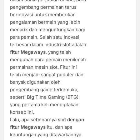
pengembang permainan terus
berinovasi untuk memberikan
pengalaman bermain yang lebih
menarik dan menguntungkan bagi
para pemain. Salah satu inovasi
terbesar dalam industri slot adalah
fitur Megaways
, yang telah
mengubah cara pemain menikmati
permainan mesin slot. Fitur ini
telah menjadi sangat populer dan
banyak digunakan oleh
pengembang game terkemuka,
seperti Big Time Gaming (BTG),
yang pertama kali menciptakan
konsep ini.
Lalu, apa sebenarnya
slot dengan
fitur Megaways
itu, dan apa
keuntungan yang ditawarkannya