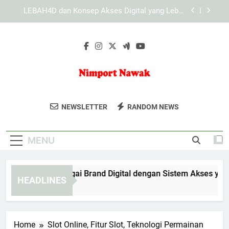
Skip
EDWINSLOT sebagai Platform Digital dengan
to
Sistem yang Praktis
content
LEBAH4D sebagai Platform Digital dengan Sistem
yang Praktis
EDWINSLOT sebagai Brand Digital dengan Sistem
Akses yang Terstruktur
LEBAH4D dan Konsep Akses Digital yang Lebih
Terstruktur
Nimport Nawak
Temukan Gaya Hidup Dan Hiburan
EDWINSLOT sebagai Platform Digital dengan
NEWSLETTER
RANDOM NEWS
Sistem yang Praktis
Prancis Di Nimport Nawak. Blog
LEBAH4D sebagai Platform Digital dengan Sistem
Inspiratif Untuk Pecinta Budaya Prancis.
yang Praktis
MENU
DWINSLOT sebagai Brand Digital dengan Sistem Akses yang Te
HEADLINES
 Weeks Ago
Home
Slot Online, Fitur Slot, Teknologi Permainan