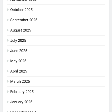
October 2025
September 2025
August 2025
July 2025
June 2025
May 2025
April 2025
March 2025
February 2025
January 2025