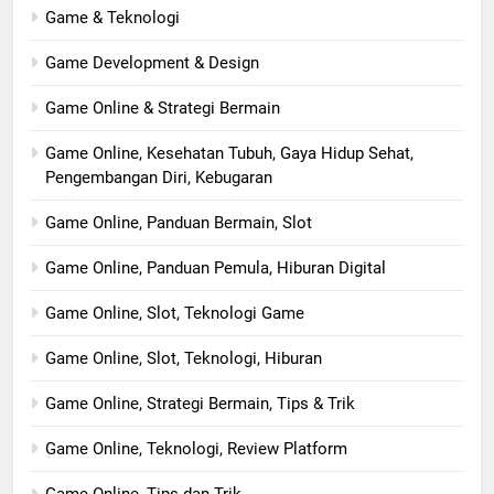
Game & Teknologi
Game Development & Design
Game Online & Strategi Bermain
Game Online, Kesehatan Tubuh, Gaya Hidup Sehat,
Pengembangan Diri, Kebugaran
Game Online, Panduan Bermain, Slot
Game Online, Panduan Pemula, Hiburan Digital
Game Online, Slot, Teknologi Game
Game Online, Slot, Teknologi, Hiburan
Game Online, Strategi Bermain, Tips & Trik
Game Online, Teknologi, Review Platform