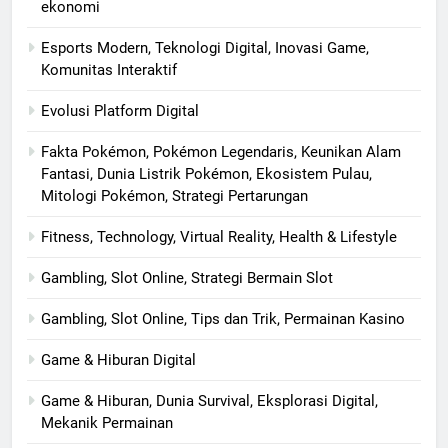
ekonomi
Esports Modern, Teknologi Digital, Inovasi Game,
Komunitas Interaktif
Evolusi Platform Digital
Fakta Pokémon, Pokémon Legendaris, Keunikan Alam
Fantasi, Dunia Listrik Pokémon, Ekosistem Pulau,
Mitologi Pokémon, Strategi Pertarungan
Fitness, Technology, Virtual Reality, Health & Lifestyle
Gambling, Slot Online, Strategi Bermain Slot
Gambling, Slot Online, Tips dan Trik, Permainan Kasino
Game & Hiburan Digital
Game & Hiburan, Dunia Survival, Eksplorasi Digital,
Mekanik Permainan