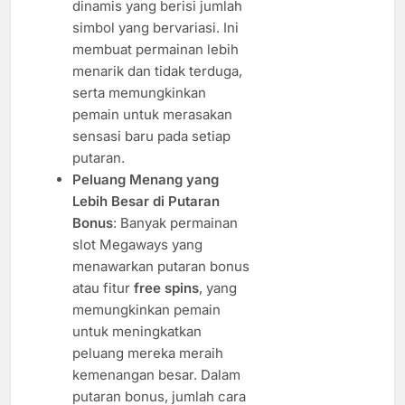
dinamis yang berisi jumlah
simbol yang bervariasi. Ini
membuat permainan lebih
menarik dan tidak terduga,
serta memungkinkan
pemain untuk merasakan
sensasi baru pada setiap
putaran.
Peluang Menang yang
Lebih Besar di Putaran
Bonus
: Banyak permainan
slot Megaways yang
menawarkan putaran bonus
atau fitur
free spins
, yang
memungkinkan pemain
untuk meningkatkan
peluang mereka meraih
kemenangan besar. Dalam
putaran bonus, jumlah cara