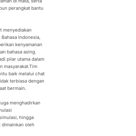
aman di mata, serta
upun perangkat bantu
ot menyediakan
 Bahasa Indonesia,
mberikan kenyamanan
an bahasa asing.
di pilar utama dalam
n masyarakat.Tim
tu baik melalui chat
idak terbiasa dengan
aat bermain.
 juga menghadirkan
mulasi
simulasi, hingga
 dimainkan oleh