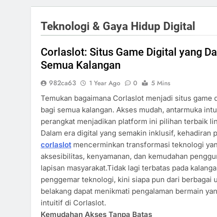
Teknologi & Gaya Hidup Digital
Corlaslot: Situs Game Digital yang D
Semua Kalangan
982ca63
1 Year Ago
0
5 Mins
Temukan bagaimana Corlaslot menjadi situs game d
bagi semua kalangan. Akses mudah, antarmuka intuiti
perangkat menjadikan platform ini pilihan terbaik li
Dalam era digital yang semakin inklusif, kehadiran 
corlaslot
mencerminkan transformasi teknologi y
aksesibilitas, kenyamanan, dan kemudahan pengg
lapisan masyarakat.Tidak lagi terbatas pada kalang
penggemar teknologi, kini siapa pun dari berbagai u
belakang dapat menikmati pengalaman bermain y
intuitif di Corlaslot.
Kemudahan Akses Tanpa Batas