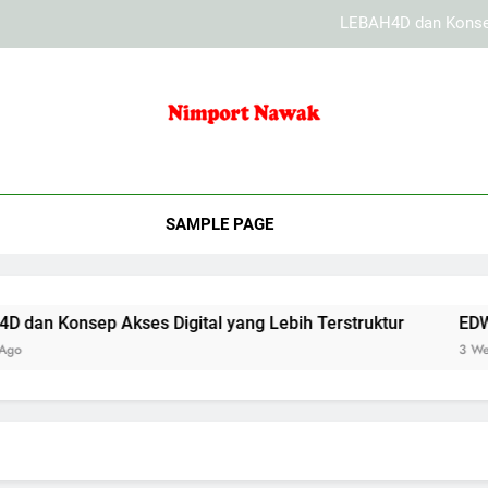
LEBAH4D dan Konsep 
EDWINSLOT sebagai Platfor
LEBAH4D sebagai Platfo
port Nawak
EDWINSLOT sebagai Brand Digital 
ya Hidup Dan Hiburan Prancis Di Nimport Nawak. Blog Inspira
LEBAH4D dan Konsep 
SAMPLE PAGE
EDWINSLOT sebagai Platfor
LEBAH4D sebagai Platfo
p Akses Digital yang Lebih Terstruktur
EDWINSLOT seba
3 Weeks Ago