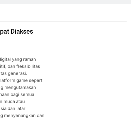
apat Diakses
igital yang ramah
f, dan fleksibilitas
ntas generasi.
platform game seperti
ang mengutamakan
unaan bagi semua
an muda atau
sia dan latar
ang menyenangkan dan