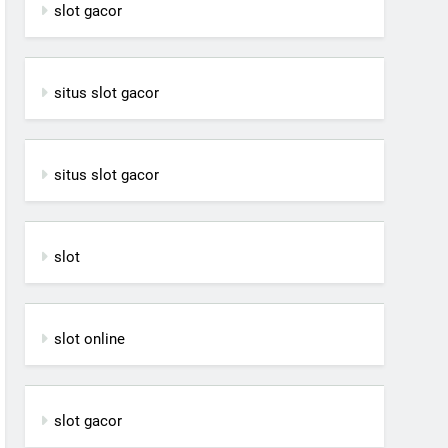
slot gacor
situs slot gacor
situs slot gacor
slot
slot online
slot gacor