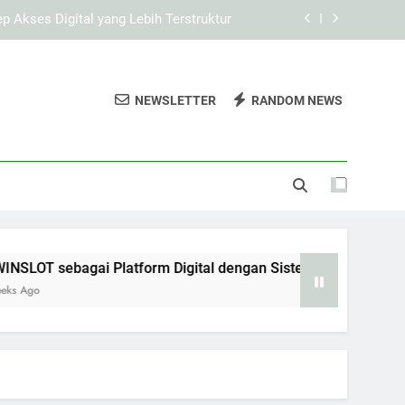
Akses Digital yang Lebih Terstruktur
m Digital dengan Sistem yang Praktis
rm Digital dengan Sistem yang Praktis
NEWSLETTER
RANDOM NEWS
dengan Sistem Akses yang Terstruktur
tif Untuk Pecinta Budaya Prancis.
Akses Digital yang Lebih Terstruktur
m Digital dengan Sistem yang Praktis
rm Digital dengan Sistem yang Praktis
gai Platform Digital dengan Sistem yang Praktis
LEBAH
3 Week