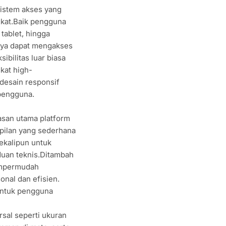
sistem akses yang
gkat.Baik pengguna
tablet, hingga
nya dapat mengakses
ibilitas luar biasa
kat high-
 desain responsif
pengguna.
lasan utama platform
mpilan yang sederhana
kalipun untuk
duan teknis.Ditambah
mempermudah
onal dan efisien.
 untuk pengguna
sal seperti ukuran