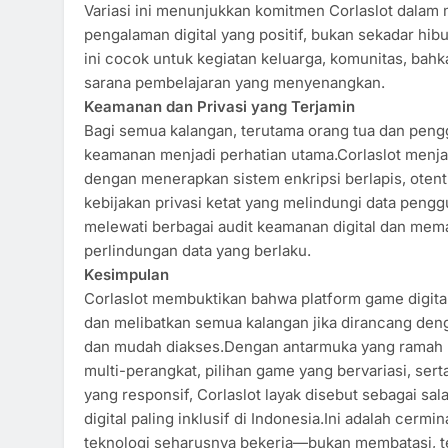
Variasi ini menunjukkan komitmen Corlaslot dalam
pengalaman digital yang positif, bukan sekadar hib
ini cocok untuk kegiatan keluarga, komunitas, bahk
sarana pembelajaran yang menyenangkan.
Keamanan dan Privasi yang Terjamin
Bagi semua kalangan, terutama orang tua dan pengg
keamanan menjadi perhatian utama.Corlaslot menj
dengan menerapkan sistem enkripsi berlapis, otenti
kebijakan privasi ketat yang melindungi data penggu
melewati berbagai audit keamanan digital dan mema
perlindungan data yang berlaku.
Kesimpulan
Corlaslot membuktikan bahwa platform game digita
dan melibatkan semua kalangan jika dirancang deng
dan mudah diakses.Dengan antarmuka yang ramah
multi-perangkat, pilihan game yang bervariasi, ser
yang responsif, Corlaslot layak disebut sebagai sal
digital paling inklusif di Indonesia.Ini adalah cerm
teknologi seharusnya bekerja—bukan membatasi, t