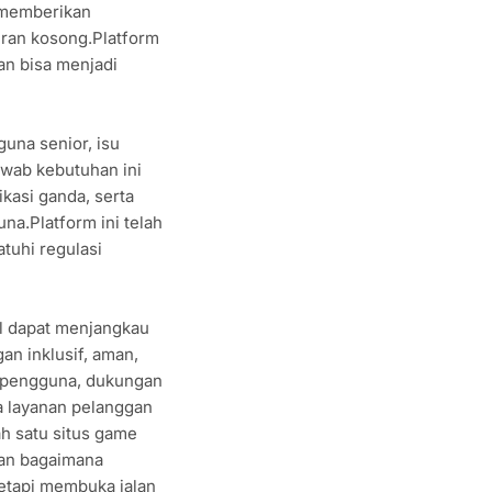
 memberikan
uran kosong.Platform
an bisa menjadi
una senior, isu
awab kebutuhan ini
kasi ganda, serta
na.Platform ini telah
tuhi regulasi
l dapat menjangkau
an inklusif, aman,
 pengguna, dukungan
ta layanan pelanggan
ah satu situs game
inan bagaimana
etapi membuka jalan