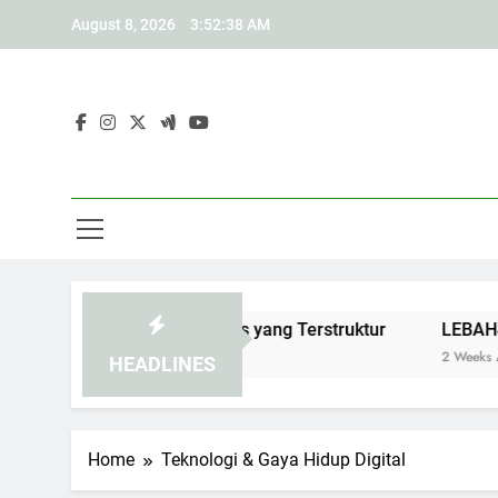
Skip
August 8, 2026
3:52:39 AM
to
content
Nim
Temukan Ga
ngan Sistem Akses yang Terstruktur
LEBAH4D dan Konse
2 Weeks Ago
HEADLINES
Home
Teknologi & Gaya Hidup Digital