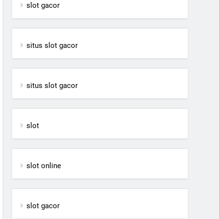
slot gacor
situs slot gacor
situs slot gacor
slot
slot online
slot gacor