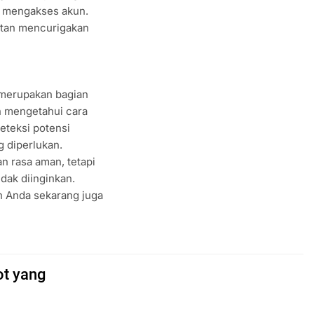
at mengakses akun.
autan mencurigakan
 merupakan bagian
n mengetahui cara
deteksi potensi
 diperlukan.
 rasa aman, tetapi
idak diinginkan.
n Anda sekarang juga
ot yang