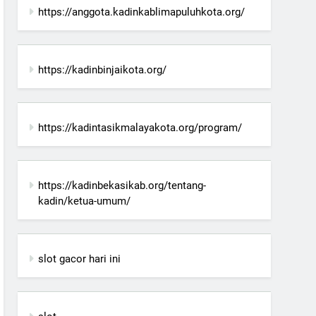
https://anggota.kadinkablimapuluhkota.org/
https://kadinbinjaikota.org/
https://kadintasikmalayakota.org/program/
https://kadinbekasikab.org/tentang-
kadin/ketua-umum/
slot gacor hari ini