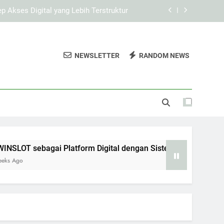
Akses Digital yang Lebih Terstruktur
m Digital dengan Sistem yang Praktis
rm Digital dengan Sistem yang Praktis
NEWSLETTER
RANDOM NEWS
dengan Sistem Akses yang Terstruktur
tif Untuk Pecinta Budaya Prancis.
Akses Digital yang Lebih Terstruktur
m Digital dengan Sistem yang Praktis
rm Digital dengan Sistem yang Praktis
ai Platform Digital dengan Sistem yang Praktis
LEBAH
3 Week