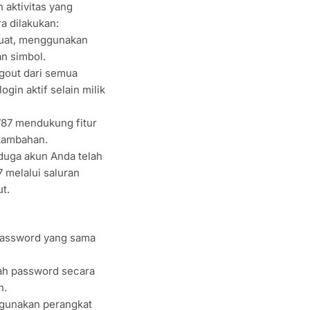
 aktivitas yang
a dilakukan:
kuat, menggunakan
an simbol.
ogout dari semua
gin aktif selain milik
787 mendukung fitur
 tambahan.
duga akun Anda telah
 melalui saluran
t.
password yang sama
h password secara
h.
u gunakan perangkat