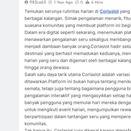
982ca63
1 Year Ago
0
6 Mins
Temukan serunya rutinitas harian di
Corlaslot
yang 
berbagai kalangan. Simak pengalaman menarik, fitu
suasana komunitas yang membuat platform ini begit
Dalam era digital seperti sekarang, menemukan pla
menawarkan pengalaman seru sekaligus membangun
menjadi dambaan banyak orang.Corlaslot hadir seba
destinasi yang berhasil memadukan keduanya, mena
harian yang seru dan digemari oleh berbagai kalang
hingga orang dewasa.
Salah satu daya tarik utama Corlaslot adalah variasi 
ditawarkan.Platform ini bukan hanya tentang menikm
semata, tetapi juga tentang bagaimana pengguna b
pengalaman interaktif yang mengasyikkan setiap har
banyak pengguna yang memulai hari mereka denga
untuk mengikuti event harian, mengumpulkan rewa
berpartisipasi dalam tantangan seru yang memperer
komunitas.
Tak hanya itu, Corlaslot juga dikenal karena atmos