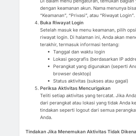
Di dalam menu pengaturan, temukan bagian 
dengan keamanan akun. Nama menunya bisa 
“Keamanan”, “Privasi”, atau “Riwayat Login”.
Buka Riwayat Login
Setelah masuk ke menu keamanan, pilih opsi
riwayat login. Di halaman ini, Anda akan men
terakhir, termasuk informasi tentang:
Tanggal dan waktu login
Lokasi geografis (berdasarkan IP addr
Perangkat yang digunakan (seperti And
browser desktop)
Status aktivitas (sukses atau gagal)
Periksa Aktivitas Mencurigakan
Teliti setiap aktivitas yang tercatat. Jika A
dari perangkat atau lokasi yang tidak Anda k
tindakan seperti logout dari semua perangk
Anda.
Tindakan Jika Menemukan Aktivitas Tidak Dikena