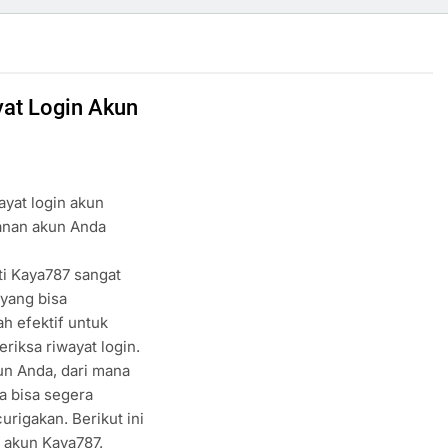
at Login Akun
ayat login akun
anan akun Anda
ti Kaya787 sangat
 yang bisa
h efektif untuk
iksa riwayat login.
n Anda, dari mana
a bisa segera
rigakan. Berikut ini
n akun Kaya787.