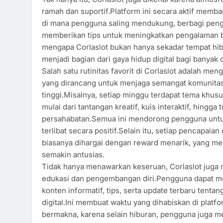
ramah dan suportif.Platform ini secara aktif memba
di mana pengguna saling mendukung, berbagi peng
memberikan tips untuk meningkatkan pengalaman b
mengapa Corlaslot bukan hanya sekadar tempat hib
menjadi bagian dari gaya hidup digital bagi banyak 
Salah satu rutinitas favorit di Corlaslot adalah men
yang dirancang untuk menjaga semangat komunitas
tinggi.Misalnya, setiap minggu terdapat tema khus
mulai dari tantangan kreatif, kuis interaktif, hingga
persahabatan.Semua ini mendorong pengguna untuk
terlibat secara positif.Selain itu, setiap pencapaian
biasanya dihargai dengan reward menarik, yang me
semakin antusias.
Tidak hanya menawarkan keseruan, Corlaslot juga
edukasi dan pengembangan diri.Pengguna dapat 
konten informatif, tips, serta update terbaru tentan
digital.Ini membuat waktu yang dihabiskan di platfor
bermakna, karena selain hiburan, pengguna juga me