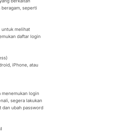
yang berkaitan
beragam, seperti
 untuk melihat
emukan daftar login
ess)
roid, iPhone, atau
nda menemukan login
enali, segera lakukan
at dan ubah password
l