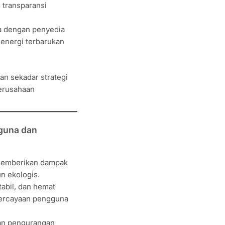
g transparansi
a dengan penyedia
energi terbarukan
an sekadar strategi
perusahaan
gguna dan
u memberikan dampak
un ekologis.
tabil, dan hemat
percayaan pengguna
an pengurangan