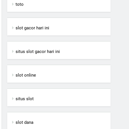
toto
slot gacor hari ini
situs slot gacor hari ini
slot online
situs slot
slot dana