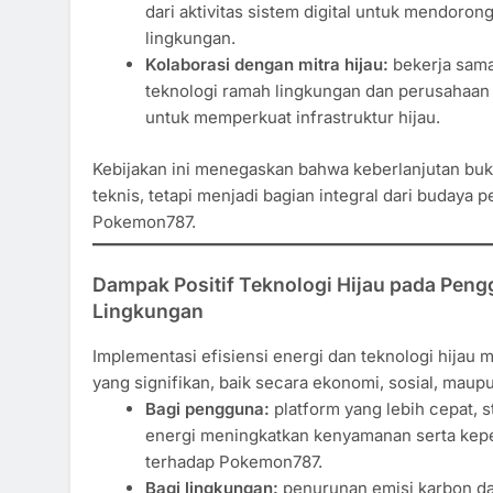
dari aktivitas sistem digital untuk mendoron
lingkungan.
Kolaborasi dengan mitra hijau:
bekerja sam
teknologi ramah lingkungan dan perusahaan 
untuk memperkuat infrastruktur hijau.
Kebijakan ini menegaskan bahwa keberlanjutan buk
teknis, tetapi menjadi bagian integral dari budaya 
Pokemon787.
Dampak Positif Teknologi Hijau pada Pen
Lingkungan
Implementasi efisiensi energi dan teknologi hija
yang signifikan, baik secara ekonomi, sosial, maup
Bagi pengguna:
platform yang lebih cepat, s
energi meningkatkan kenyamanan serta ke
terhadap Pokemon787.
Bagi lingkungan:
penurunan emisi karbon d