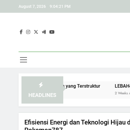
Skip
August 7, 2026
9:04:22 PM
to
content
Nim
Temukan Ga
gan Sistem Akses yang Terstruktur
LEBAH4D dan Konsep
2 Weeks Ago
HEADLINES
Efisiensi Energi dan Teknologi Hijau 