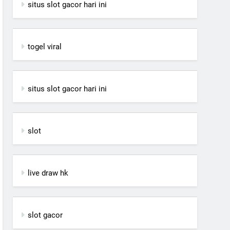
situs slot gacor hari ini
togel viral
situs slot gacor hari ini
slot
live draw hk
slot gacor