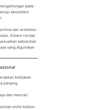
ketergantungan pada
 menuju ekosistem
n.
ritma dan arsitektur
tasi. Sistem cerdas
yesuaikan kebutuhan
aya yang digunakan
rasional
erapkan kebijakan
a panjang.
ya dan mencari
orkan emisi karbon