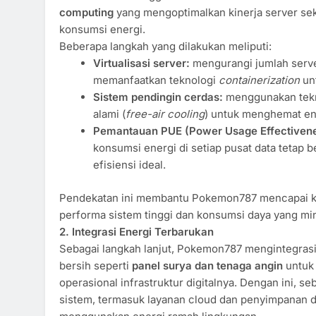
computing
yang mengoptimalkan kinerja server se
konsumsi energi.
Beberapa langkah yang dilakukan meliputi:
Virtualisasi server:
mengurangi jumlah serve
memanfaatkan teknologi
containerization
unt
Sistem pendingin cerdas:
menggunakan tekn
alami (
free-air cooling
) untuk menghemat en
Pemantauan PUE (Power Usage Effectivene
konsumsi energi di setiap pusat data tetap 
efisiensi ideal.
Pendekatan ini membantu Pokemon787 mencapai k
performa sistem tinggi dan konsumsi daya yang min
2. Integrasi Energi Terbarukan
Sebagai langkah lanjut, Pokemon787 mengintegras
bersih seperti
panel surya dan tenaga angin
untuk
operasional infrastruktur digitalnya. Dengan ini, se
sistem, termasuk layanan cloud dan penyimpanan da