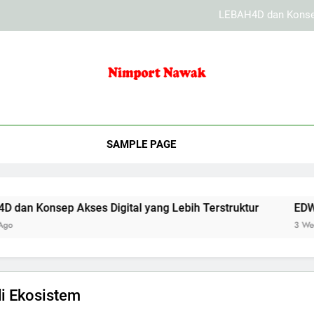
LEBAH4D dan Konsep 
EDWINSLOT sebagai Platfor
LEBAH4D sebagai Platfo
port Nawak
EDWINSLOT sebagai Brand Digital 
ya Hidup Dan Hiburan Prancis Di Nimport Nawak. Blog Inspira
LEBAH4D dan Konsep 
SAMPLE PAGE
EDWINSLOT sebagai Platfor
LEBAH4D sebagai Platfo
 Akses Digital yang Lebih Terstruktur
EDWINSLOT sebag
3 Weeks Ago
di Ekosistem