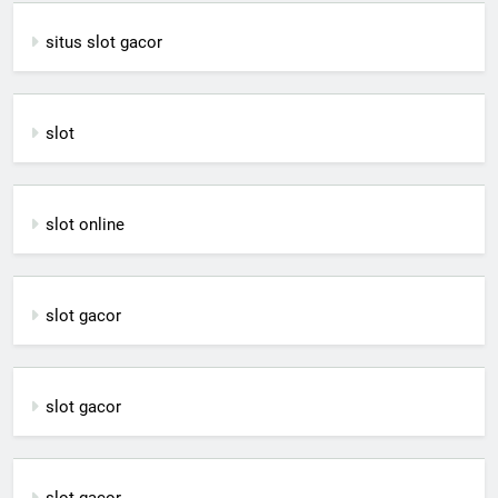
situs slot gacor
slot
slot online
slot gacor
slot gacor
slot gacor