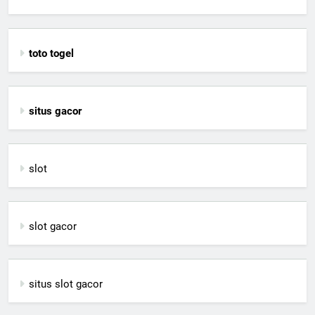
toto togel
situs gacor
slot
slot gacor
situs slot gacor