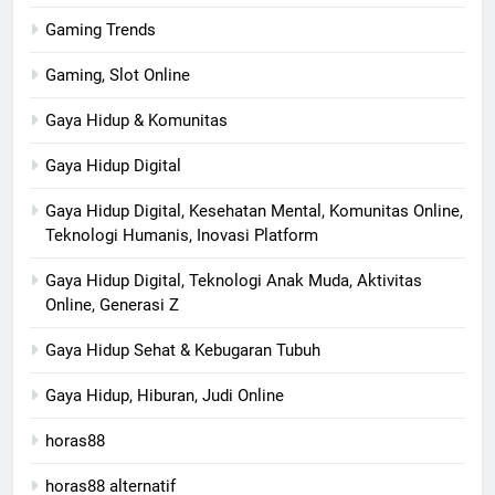
Gaming Trends
Gaming, Slot Online
Gaya Hidup & Komunitas
Gaya Hidup Digital
Gaya Hidup Digital, Kesehatan Mental, Komunitas Online,
Teknologi Humanis, Inovasi Platform
Gaya Hidup Digital, Teknologi Anak Muda, Aktivitas
Online, Generasi Z
Gaya Hidup Sehat & Kebugaran Tubuh
Gaya Hidup, Hiburan, Judi Online
horas88
horas88 alternatif