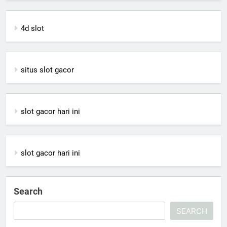
4d slot
situs slot gacor
slot gacor hari ini
slot gacor hari ini
Search
SEARCH