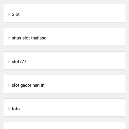
Slot
situs slot thailand
slot777
slot gacor hari ini
toto