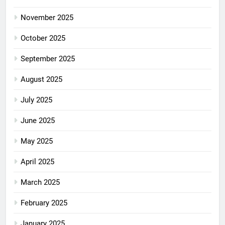
November 2025
October 2025
September 2025
August 2025
July 2025
June 2025
May 2025
April 2025
March 2025
February 2025
January 2025