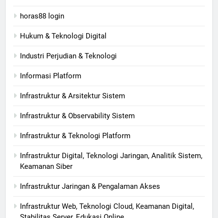
horas88 login
Hukum & Teknologi Digital
Industri Perjudian & Teknologi
Informasi Platform
Infrastruktur & Arsitektur Sistem
Infrastruktur & Observability Sistem
Infrastruktur & Teknologi Platform
Infrastruktur Digital, Teknologi Jaringan, Analitik Sistem,
Keamanan Siber
Infrastruktur Jaringan & Pengalaman Akses
Infrastruktur Web, Teknologi Cloud, Keamanan Digital,
Stabilitas Server, Edukasi Online