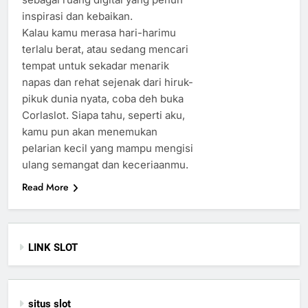
inspirasi dan kebaikan.
Kalau kamu merasa hari-harimu
terlalu berat, atau sedang mencari
tempat untuk sekadar menarik
napas dan rehat sejenak dari hiruk-
pikuk dunia nyata, coba deh buka
Corlaslot. Siapa tahu, seperti aku,
kamu pun akan menemukan
pelarian kecil yang mampu mengisi
ulang semangat dan keceriaanmu.
Read More
LINK SLOT
situs slot