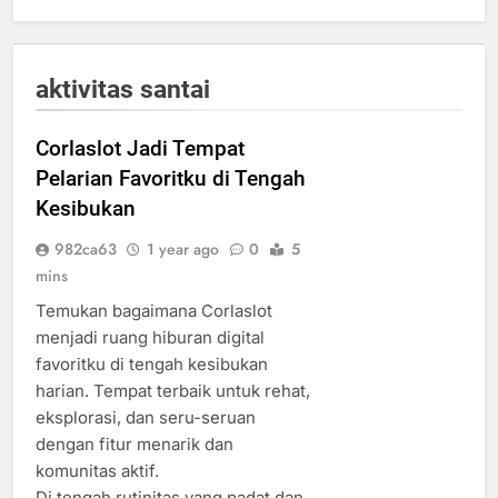
aktivitas santai
Corlaslot Jadi Tempat
Pelarian Favoritku di Tengah
Kesibukan
982ca63
1 year ago
0
5
mins
Temukan bagaimana Corlaslot
menjadi ruang hiburan digital
favoritku di tengah kesibukan
harian. Tempat terbaik untuk rehat,
eksplorasi, dan seru-seruan
dengan fitur menarik dan
komunitas aktif.
Di tengah rutinitas yang padat dan