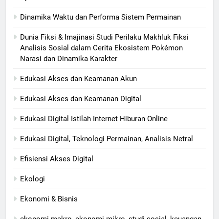
Dinamika Waktu dan Performa Sistem Permainan
Dunia Fiksi & Imajinasi Studi Perilaku Makhluk Fiksi
Analisis Sosial dalam Cerita Ekosistem Pokémon
Narasi dan Dinamika Karakter
Edukasi Akses dan Keamanan Akun
Edukasi Akses dan Keamanan Digital
Edukasi Digital Istilah Internet Hiburan Online
Edukasi Digital, Teknologi Permainan, Analisis Netral
Efisiensi Akses Digital
Ekologi
Ekonomi & Bisnis
ekonomi makro, ekonomi mikro, studi sosial, keuangan,