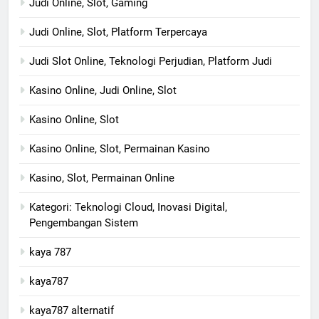
Judi Online, Slot, Gaming
Judi Online, Slot, Platform Terpercaya
Judi Slot Online, Teknologi Perjudian, Platform Judi
Kasino Online, Judi Online, Slot
Kasino Online, Slot
Kasino Online, Slot, Permainan Kasino
Kasino, Slot, Permainan Online
Kategori: Teknologi Cloud, Inovasi Digital,
Pengembangan Sistem
kaya 787
kaya787
kaya787 alternatif