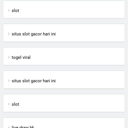
slot
situs slot gacor hari ini
togel viral
situs slot gacor hari ini
slot
live draw hk