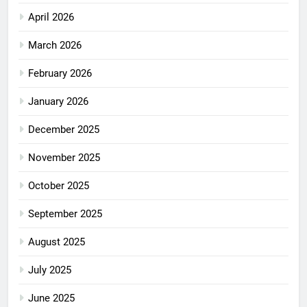
April 2026
March 2026
February 2026
January 2026
December 2025
November 2025
October 2025
September 2025
August 2025
July 2025
June 2025