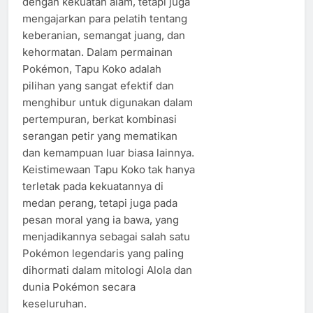
dengan kekuatan alam, tetapi juga
mengajarkan para pelatih tentang
keberanian, semangat juang, dan
kehormatan. Dalam permainan
Pokémon, Tapu Koko adalah
pilihan yang sangat efektif dan
menghibur untuk digunakan dalam
pertempuran, berkat kombinasi
serangan petir yang mematikan
dan kemampuan luar biasa lainnya.
Keistimewaan Tapu Koko tak hanya
terletak pada kekuatannya di
medan perang, tetapi juga pada
pesan moral yang ia bawa, yang
menjadikannya sebagai salah satu
Pokémon legendaris yang paling
dihormati dalam mitologi Alola dan
dunia Pokémon secara
keseluruhan.