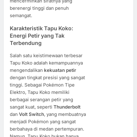
mencerminkan sifatnya yang
berenergi tinggi dan penuh
semangat.
Karakteristik Tapu Koko:
Energi Petir yang Tak
Terbendung
Salah satu keistimewaan terbesar
Tapu Koko adalah kemampuannya
mengendalikan
kekuatan petir
dengan tingkat presisi yang sangat
tinggi. Sebagai Pokémon Tipe
Elektro, Tapu Koko memiliki
berbagai serangan petir yang
sangat kuat, seperti
Thunderbolt
dan
Volt Switch
, yang membuatnya
menjadi Pokémon yang sangat
berbahaya di medan pertempuran.
Namun, Tapu Koko bukan hanya