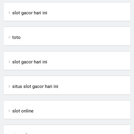
slot gacor hari ini
toto
slot gacor hari ini
situs slot gacor hari ini
slot online