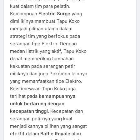
kuat dalam tim para pelatih.
Kemampuan
Electric Surge
yang
dimilikinya membuat Tapu Koko
menjadi pilihan utama dalam
strategi tim yang berfokus pada
serangan tipe Elektro. Dengan
medan listrik yang aktif, Tapu Koko
dapat memberikan tambahan
kekuatan pada serangan petir
miliknya dan juga Pokémon lainnya
yang memanfaatkan tipe Elektro.
Keistimewaan Tapu Koko juga
terlihat pada
kemampuannya
untuk bertarung dengan
kecepatan tinggi
. Kecepatan dan
serangan petirnya yang kuat
menjadikannya pilihan yang sangat
efektif dalam
Battle Royale
atau