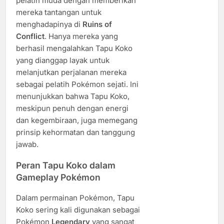
pelatih muda dengan memberikan
mereka tantangan untuk
menghadapinya di
Ruins of
Conflict
. Hanya mereka yang
berhasil mengalahkan Tapu Koko
yang dianggap layak untuk
melanjutkan perjalanan mereka
sebagai pelatih Pokémon sejati. Ini
menunjukkan bahwa Tapu Koko,
meskipun penuh dengan energi
dan kegembiraan, juga memegang
prinsip kehormatan dan tanggung
jawab.
Peran Tapu Koko dalam
Gameplay Pokémon
Dalam permainan Pokémon, Tapu
Koko sering kali digunakan sebagai
Pokémon
Legendary
yang sangat