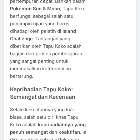
pertempuran cepat. Bahkan dalam
Pokémon Sun & Moon
, Tapu Koko
berfungsi sebagai salah satu
pemimpin ujian yang harus
dihadapi oleh pelatih di
Island
Challenge
. Tantangan yang
diberikan oleh Tapu Koko adalah
bagian dari proses pembelajaran
yang sangat penting untuk
meningkatkan keterampilan
bertarung.
Kepribadian Tapu Koko:
Semangat dan Keceriaan
Selain kekuatannya yang luar
biasa, salah satu ciri khas Tapu
Koko adalah
kepribadiannya yang
penuh semangat
dan
keaktifan
. Ia
digambarkan sebagai Pokémon