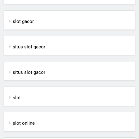
slot gacor
situs slot gacor
situs slot gacor
slot
slot online