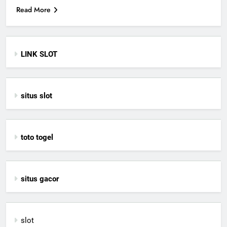
Read More
LINK SLOT
situs slot
toto togel
situs gacor
slot