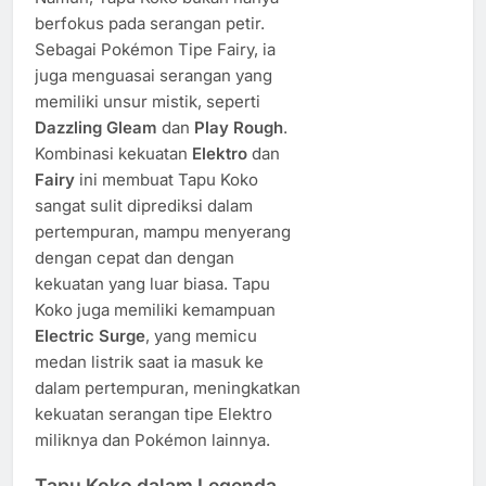
berfokus pada serangan petir.
Sebagai Pokémon Tipe Fairy, ia
juga menguasai serangan yang
memiliki unsur mistik, seperti
Dazzling Gleam
dan
Play Rough
.
Kombinasi kekuatan
Elektro
dan
Fairy
ini membuat Tapu Koko
sangat sulit diprediksi dalam
pertempuran, mampu menyerang
dengan cepat dan dengan
kekuatan yang luar biasa. Tapu
Koko juga memiliki kemampuan
Electric Surge
, yang memicu
medan listrik saat ia masuk ke
dalam pertempuran, meningkatkan
kekuatan serangan tipe Elektro
miliknya dan Pokémon lainnya.
Tapu Koko dalam Legenda