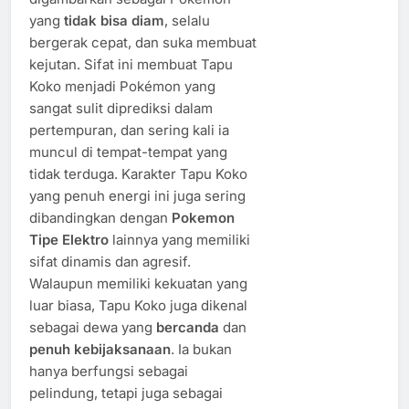
yang
tidak bisa diam
, selalu
bergerak cepat, dan suka membuat
kejutan. Sifat ini membuat Tapu
Koko menjadi Pokémon yang
sangat sulit diprediksi dalam
pertempuran, dan sering kali ia
muncul di tempat-tempat yang
tidak terduga. Karakter Tapu Koko
yang penuh energi ini juga sering
dibandingkan dengan
Pokemon
Tipe Elektro
lainnya yang memiliki
sifat dinamis dan agresif.
Walaupun memiliki kekuatan yang
luar biasa, Tapu Koko juga dikenal
sebagai dewa yang
bercanda
dan
penuh kebijaksanaan
. Ia bukan
hanya berfungsi sebagai
pelindung, tetapi juga sebagai