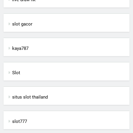
slot gacor
kaya787
Slot
situs slot thailand
slot777