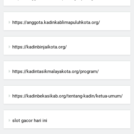
https://anggota.kadinkablimapuluhkota.org/
https://kadinbinjaikota.org/
https://kadintasikmalayakota.org/program/
https://kadinbekasikab.org/tentang-kadin/ketua-umum/
slot gacor hari ini