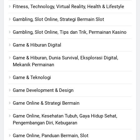
Fitness, Technology, Virtual Reality, Health & Lifestyle
Gambling, Slot Online, Strategi Bermain Slot
Gambling, Slot Online, Tips dan Trik, Permainan Kasino
Game & Hiburan Digital
Game & Hiburan, Dunia Survival, Eksplorasi Digital,
Mekanik Permainan
Game & Teknologi
Game Development & Design
Game Online & Strategi Bermain
Game Online, Kesehatan Tubuh, Gaya Hidup Sehat,
Pengembangan Diri, Kebugaran
Game Online, Panduan Bermain, Slot