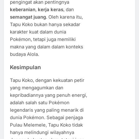
pengingat akan pentingnya
keberanian
,
kerja keras
, dan
semangat juang
. Oleh karena itu,
Tapu Koko bukan hanya sekadar
karakter kuat dalam dunia
Pokémon, tetapi juga memiliki
makna yang dalam dalam konteks
budaya Alola.
Kesimpulan
Tapu Koko, dengan kekuatan petir
yang mengagumkan dan
kepribadiannya yang penuh energi,
adalah salah satu Pokémon
legendaris yang paling menarik di
dunia Pokémon. Sebagai penjaga
Pulau Melemele, Tapu Koko tidak
hanya melindungi wilayahnya