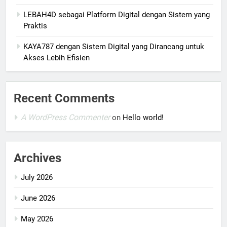
LEBAH4D sebagai Platform Digital dengan Sistem yang
Praktis
KAYA787 dengan Sistem Digital yang Dirancang untuk
Akses Lebih Efisien
Recent Comments
A WordPress Commenter
on
Hello world!
Archives
July 2026
June 2026
May 2026