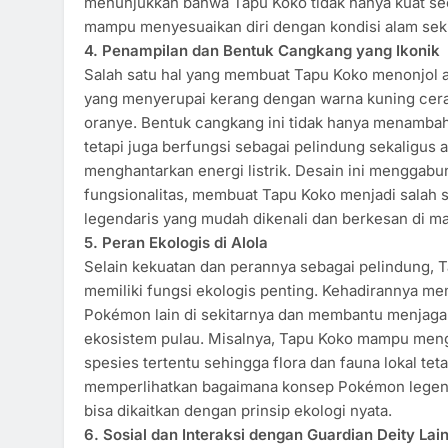
menunjukkan bahwa Tapu Koko tidak hanya kuat secar
mampu menyesuaikan diri dengan kondisi alam seki
4. Penampilan dan Bentuk Cangkang yang Ikonik
Salah satu hal yang membuat Tapu Koko menonjol 
yang menyerupai kerang dengan warna kuning cera
oranye. Bentuk cangkang ini tidak hanya menambah
tetapi juga berfungsi sebagai pelindung sekaligus a
menghantarkan energi listrik. Desain ini menggabu
fungsionalitas, membuat Tapu Koko menjadi salah
legendaris yang mudah dikenali dan berkesan di m
5. Peran Ekologis di Alola
Selain kekuatan dan perannya sebagai pelindung, 
memiliki fungsi ekologis penting. Kehadirannya me
Pokémon lain di sekitarnya dan membantu menjag
ekosistem pulau. Misalnya, Tapu Koko mampu meng
spesies tertentu sehingga flora dan fauna lokal tet
memperlihatkan bagaimana konsep Pokémon legenda
bisa dikaitkan dengan prinsip ekologi nyata.
6. Sosial dan Interaksi dengan Guardian Deity Lai