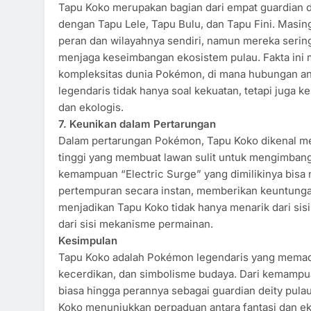
Tapu Koko merupakan bagian dari empat guardian de
dengan Tapu Lele, Tapu Bulu, dan Tapu Fini. Masin
peran dan wilayahnya sendiri, namun mereka sering
menjaga keseimbangan ekosistem pulau. Fakta in
kompleksitas dunia Pokémon, di mana hubungan an
legendaris tidak hanya soal kekuatan, tetapi juga 
dan ekologis.
7. Keunikan dalam Pertarungan
Dalam pertarungan Pokémon, Tapu Koko dikenal me
tinggi yang membuat lawan sulit untuk mengimbangi
kemampuan “Electric Surge” yang dimilikinya bis
pertempuran secara instan, memberikan keuntungan 
menjadikan Tapu Koko tidak hanya menarik dari sisi c
dari sisi mekanisme permainan.
Kesimpulan
Tapu Koko adalah Pokémon legendaris yang memad
kecerdikan, dan simbolisme budaya. Dari kemampuan
biasa hingga perannya sebagai guardian deity pulau
Koko menunjukkan perpaduan antara fantasi dan ek