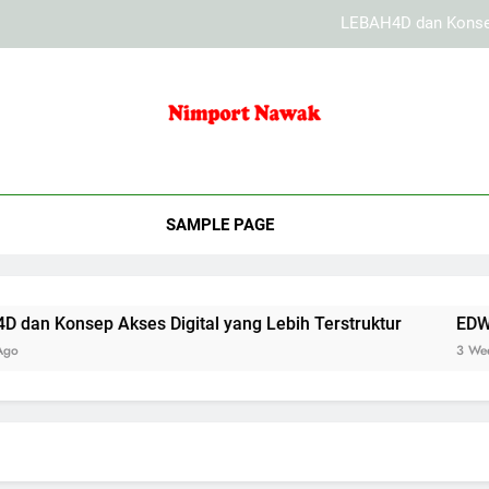
LEBAH4D dan Konsep 
EDWINSLOT sebagai Platfor
LEBAH4D sebagai Platfo
port Nawak
EDWINSLOT sebagai Brand Digital 
ya Hidup Dan Hiburan Prancis Di Nimport Nawak. Blog Inspira
LEBAH4D dan Konsep 
SAMPLE PAGE
EDWINSLOT sebagai Platfor
LEBAH4D sebagai Platfo
 Akses Digital yang Lebih Terstruktur
EDWINSLOT sebag
3 Weeks Ago