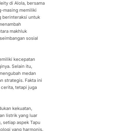
ity di Alola, bersama
g-masing memiliki
 berinteraksi untuk
i menambah
tara makhluk
keseimbangan sosial
miliki kecepatan
nya. Selain itu,
a mengubah medan
strategis. Fakta ini
erita, tetapi juga
ukan kekuatan,
 listrik yang luar
, setiap aspek Tapu
ologi yang harmonis.