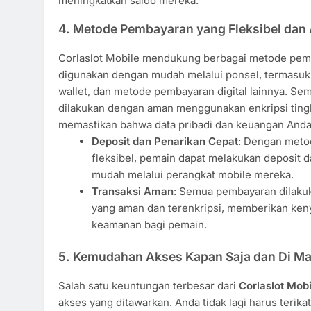
meningkatkan saldo mereka.
4.
Metode Pembayaran yang Fleksibel dan 
Corlaslot Mobile mendukung berbagai metode pem
digunakan dengan mudah melalui ponsel, termasuk 
wallet, dan metode pembayaran digital lainnya. Sem
dilakukan dengan aman menggunakan enkripsi tingk
memastikan bahwa data pribadi dan keuangan Anda t
Deposit dan Penarikan Cepat
: Dengan meto
fleksibel, pemain dapat melakukan deposit 
mudah melalui perangkat mobile mereka.
Transaksi Aman
: Semua pembayaran dilakuk
yang aman dan terenkripsi, memberikan ke
keamanan bagi pemain.
5.
Kemudahan Akses Kapan Saja dan Di Ma
Salah satu keuntungan terbesar dari
Corlaslot Mobi
akses yang ditawarkan. Anda tidak lagi harus terik