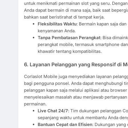
untuk menikmati permainan slot yang seru. Dengan 
Anda dapat bermain di mana saja, baik saat bepergi
bahkan saat beristirahat di tempat kerja.
Fleksibilitas Waktu
: Bermain kapan saja dan 
kenyamanan Anda.
Tanpa Pembatasan Perangkat
: Bisa dimain
perangkat mobile, termasuk smartphone dan t
khawatir tentang kompatibilitas.
6.
Layanan Pelanggan yang Responsif di M
Corlaslot Mobile juga menyediakan layanan pelang
bagi pengguna ponsel. Anda dapat menghubungi t
pelanggan kapan saja melalui aplikasi atau brows
menyelesaikan masalah atau menjawab pertanyaan 
permainan.
Live Chat 24/7
: Tim dukungan pelanggan Cor
sepanjang waktu untuk membantu Anda deng
Bantuan Cepat dan Efisien
: Dukungan yang 