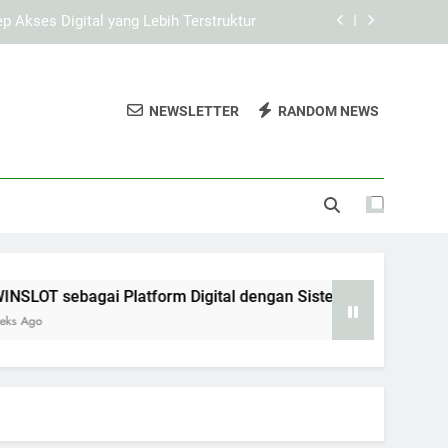
Akses Digital yang Lebih Terstruktur
m Digital dengan Sistem yang Praktis
rm Digital dengan Sistem yang Praktis
NEWSLETTER
RANDOM NEWS
dengan Sistem Akses yang Terstruktur
tif Untuk Pecinta Budaya Prancis.
Akses Digital yang Lebih Terstruktur
m Digital dengan Sistem yang Praktis
rm Digital dengan Sistem yang Praktis
bagai Platform Digital dengan Sistem yang Praktis
LE
2 W