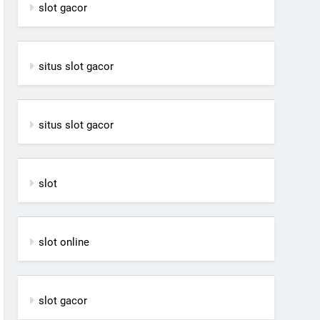
slot gacor
situs slot gacor
situs slot gacor
slot
slot online
slot gacor