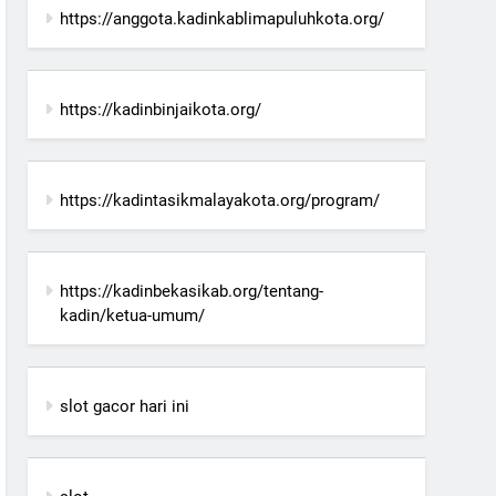
https://anggota.kadinkablimapuluhkota.org/
https://kadinbinjaikota.org/
https://kadintasikmalayakota.org/program/
https://kadinbekasikab.org/tentang-
kadin/ketua-umum/
slot gacor hari ini