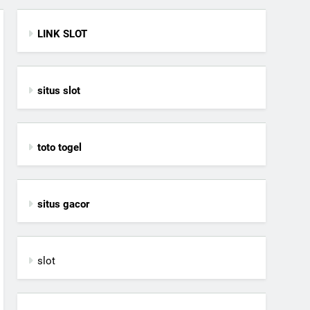
LINK SLOT
situs slot
toto togel
situs gacor
slot