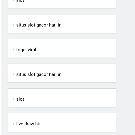
slot
situs slot gacor hari ini
togel viral
situs slot gacor hari ini
slot
live draw hk