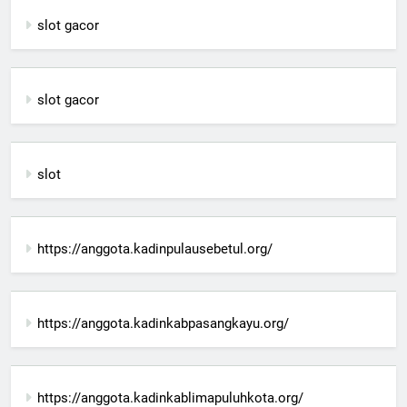
slot gacor
slot gacor
slot
https://anggota.kadinpulausebetul.org/
https://anggota.kadinkabpasangkayu.org/
https://anggota.kadinkablimapuluhkota.org/