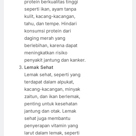
protein berkualitas tinggi
seperti ikan, ayam tanpa
kulit, kacang-kacangan,
tahu, dan tempe. Hindari
konsumsi protein dari
daging merah yang
berlebihan, karena dapat
meningkatkan risiko
penyakit jantung dan kanker.
Lemak Sehat
Lemak sehat, seperti yang
terdapat dalam alpukat,
kacang-kacangan, minyak
zaitun, dan ikan berlemak,
penting untuk kesehatan
jantung dan otak. Lemak
sehat juga membantu
penyerapan vitamin yang
larut dalam lemak, seperti