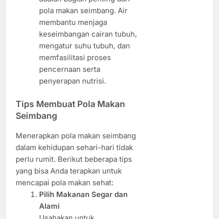
pola makan seimbang. Air
membantu menjaga
keseimbangan cairan tubuh,
mengatur suhu tubuh, dan
memfasilitasi proses
pencernaan serta
penyerapan nutrisi.
Tips Membuat Pola Makan
Seimbang
Menerapkan pola makan seimbang
dalam kehidupan sehari-hari tidak
perlu rumit. Berikut beberapa tips
yang bisa Anda terapkan untuk
mencapai pola makan sehat:
Pilih Makanan Segar dan
Alami
Usahakan untuk