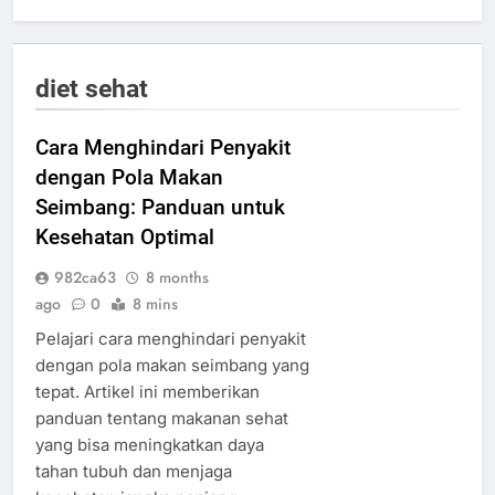
diet sehat
Cara Menghindari Penyakit
dengan Pola Makan
Seimbang: Panduan untuk
Kesehatan Optimal
982ca63
8 months
ago
0
8 mins
Pelajari cara menghindari penyakit
dengan pola makan seimbang yang
tepat. Artikel ini memberikan
panduan tentang makanan sehat
yang bisa meningkatkan daya
tahan tubuh dan menjaga