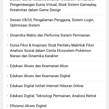
Pengembangan Dunia Virtual, Studi Sistem Gameplay,
Kreativitas dalam Game Design
Desain UX/UI, Pengalaman Pengguna, Sistem Login,
Optimisasi Sistem
Dinamika Waktu dan Performa Sistem Permainan
Dunia Fiksi & Imajinasi Studi Perilaku Makhluk Fiksi
Analisis Sosial dalam Cerita Ekosistem Pokémon
Narasi dan Dinamika Karakter
Edukasi Akses dan Keamanan Akun
Edukasi Akses dan Keamanan Digital
Edukasi Digital Istilah Internet Hiburan Online
Edukasi Digital, Teknologi Permainan, Analisis Netral
Efisiensi Akses Digital