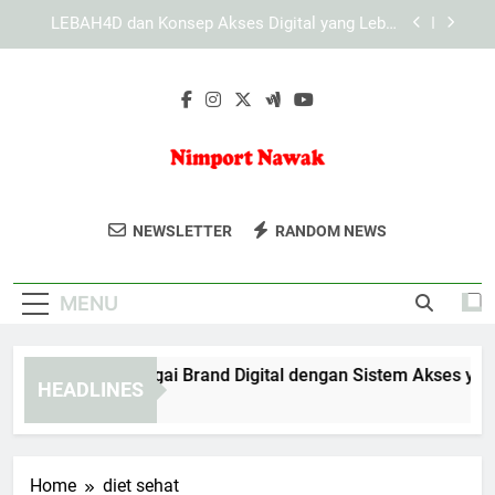
Skip
EDWINSLOT sebagai Platform Digital dengan
to
Sistem yang Praktis
content
LEBAH4D sebagai Platform Digital dengan Sistem
yang Praktis
EDWINSLOT sebagai Brand Digital dengan Sistem
Akses yang Terstruktur
LEBAH4D dan Konsep Akses Digital yang Lebih
Terstruktur
Nimport Nawak
Temukan Gaya Hidup Dan Hiburan
EDWINSLOT sebagai Platform Digital dengan
NEWSLETTER
RANDOM NEWS
Sistem yang Praktis
Prancis Di Nimport Nawak. Blog
LEBAH4D sebagai Platform Digital dengan Sistem
Inspiratif Untuk Pecinta Budaya Prancis.
yang Praktis
MENU
WINSLOT sebagai Brand Digital dengan Sistem Akses yang Te
HEADLINES
Weeks Ago
Home
diet sehat