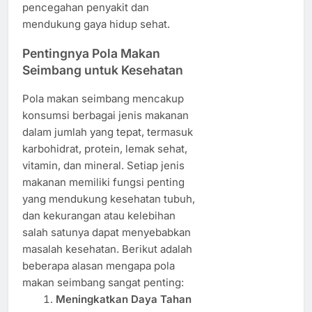
pencegahan penyakit dan
mendukung gaya hidup sehat.
Pentingnya Pola Makan
Seimbang untuk Kesehatan
Pola makan seimbang mencakup
konsumsi berbagai jenis makanan
dalam jumlah yang tepat, termasuk
karbohidrat, protein, lemak sehat,
vitamin, dan mineral. Setiap jenis
makanan memiliki fungsi penting
yang mendukung kesehatan tubuh,
dan kekurangan atau kelebihan
salah satunya dapat menyebabkan
masalah kesehatan. Berikut adalah
beberapa alasan mengapa pola
makan seimbang sangat penting:
Meningkatkan Daya Tahan