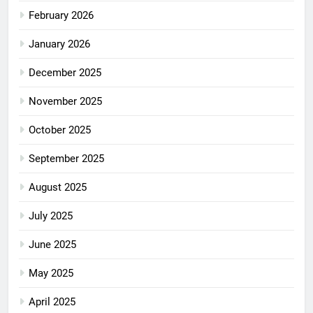
February 2026
January 2026
December 2025
November 2025
October 2025
September 2025
August 2025
July 2025
June 2025
May 2025
April 2025