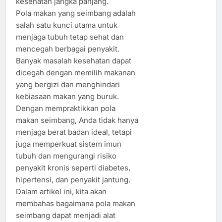
kesehatan jangka panjang.
Pola makan yang seimbang adalah
salah satu kunci utama untuk
menjaga tubuh tetap sehat dan
mencegah berbagai penyakit.
Banyak masalah kesehatan dapat
dicegah dengan memilih makanan
yang bergizi dan menghindari
kebiasaan makan yang buruk.
Dengan mempraktikkan pola
makan seimbang, Anda tidak hanya
menjaga berat badan ideal, tetapi
juga memperkuat sistem imun
tubuh dan mengurangi risiko
penyakit kronis seperti diabetes,
hipertensi, dan penyakit jantung.
Dalam artikel ini, kita akan
membahas bagaimana pola makan
seimbang dapat menjadi alat