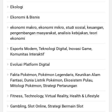
Ekologi
Ekonomi & Bisnis
ekonomi makro, ekonomi mikro, studi sosial, keuangan,
pengembangan masyarakat, analisis kebijakan, teori
ekonomi
Esports Modern, Teknologi Digital, Inovasi Game,
Komunitas Interaktif
Evolusi Platform Digital
Fakta Pokémon, Pokémon Legendaris, Keunikan Alam
Fantasi, Dunia Listrik Pokémon, Ekosistem Pulau,
Mitologi Pokémon, Strategi Pertarungan
Fitness, Technology, Virtual Reality, Health & Lifestyle
Gambling, Slot Online, Strategi Bermain Slot