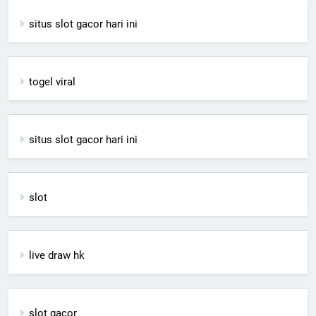
situs slot gacor hari ini
togel viral
situs slot gacor hari ini
slot
live draw hk
slot gacor