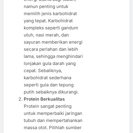
namun penting untuk
memilih jenis karbohidrat
yang tepat. Karbohidrat
kompleks seperti gandum
utuh, nasi merah, dan
sayuran memberikan energi
secara perlahan dan lebih
lama, sehingga menghindari
lonjakan gula darah yang
cepat. Sebaliknya,
karbohidrat sederhana
seperti gula dan tepung
putih sebaiknya dikurangi.
Protein Berkualitas
Protein sangat penting
untuk memperbaiki jaringan
tubuh dan mempertahankan
massa otot. Pilihlah sumber