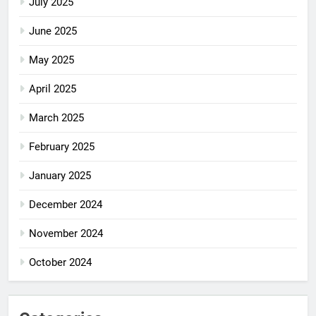
July 2025
June 2025
May 2025
April 2025
March 2025
February 2025
January 2025
December 2024
November 2024
October 2024