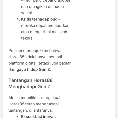
– fitur baru cepat diadopsi
dan dibagikan di media
sosial.
Kritis terhadap bug
–
mereka cepat melaporkan
atau mengkritisi masalah
teknis.
Pola ini menunjukkan bahwa
Horas88 tidak hanya menjadi
platform digital, tetapi juga bagian
dari
gaya hidup Gen Z
.
Tantangan Horas88
Menghadapi Gen Z
Meski memiliki strategi kuat,
Horas88 tetap menghadapi
tantangan, di antaranya:
Ekspektasi inovasi