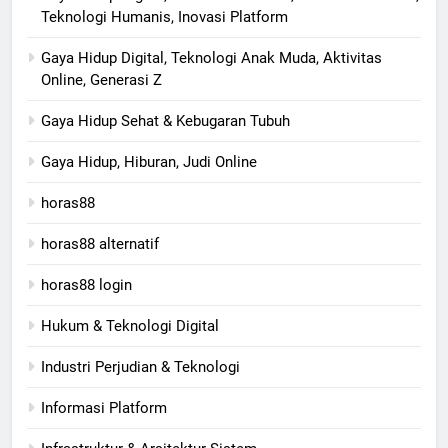
Teknologi Humanis, Inovasi Platform
Gaya Hidup Digital, Teknologi Anak Muda, Aktivitas
Online, Generasi Z
Gaya Hidup Sehat & Kebugaran Tubuh
Gaya Hidup, Hiburan, Judi Online
horas88
horas88 alternatif
horas88 login
Hukum & Teknologi Digital
Industri Perjudian & Teknologi
Informasi Platform