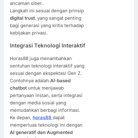
ancaman siber.
Langkah ini sesuai dengan prinsip
digital trust
, yang sangat penting
bagi generasi yang kritis terhadap
kebijakan privasi.
Integrasi Teknologi Interaktif
Horas88 juga menambahkan
sentuhan teknologi interaktif yang
sesuai dengan ekspektasi Gen Z.
Contohnya adalah
AI-based
chatbot
untuk menjawab
pertanyaan instan, serta integrasi
dengan media sosial yang
memudahkan berbagi informasi.
Ke depan,
horas88
dapat
memperluas teknologi ini dengan
AI generatif dan Augmented