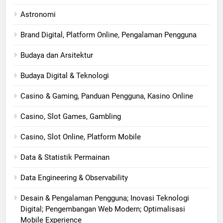
Astronomi
Brand Digital, Platform Online, Pengalaman Pengguna
Budaya dan Arsitektur
Budaya Digital & Teknologi
Casino & Gaming, Panduan Pengguna, Kasino Online
Casino, Slot Games, Gambling
Casino, Slot Online, Platform Mobile
Data & Statistik Permainan
Data Engineering & Observability
Desain & Pengalaman Pengguna; Inovasi Teknologi
Digital; Pengembangan Web Modern; Optimalisasi
Mobile Experience