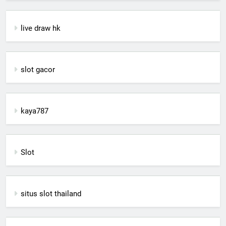
live draw hk
slot gacor
kaya787
Slot
situs slot thailand