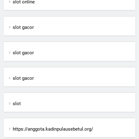
slot online
slot gacor
slot gacor
slot gacor
slot
https://anggota.kadinpulausebetul.org/