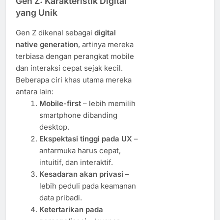
Gen Z: Karakteristik Digital
yang Unik
Gen Z dikenal sebagai
digital
native generation
, artinya mereka
terbiasa dengan perangkat mobile
dan interaksi cepat sejak kecil.
Beberapa ciri khas utama mereka
antara lain:
Mobile-first
– lebih memilih
smartphone dibanding
desktop.
Ekspektasi tinggi pada UX
–
antarmuka harus cepat,
intuitif, dan interaktif.
Kesadaran akan privasi
–
lebih peduli pada keamanan
data pribadi.
Ketertarikan pada