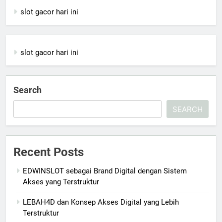
slot gacor hari ini
slot gacor hari ini
Search
SEARCH
Recent Posts
EDWINSLOT sebagai Brand Digital dengan Sistem
Akses yang Terstruktur
LEBAH4D dan Konsep Akses Digital yang Lebih
Terstruktur