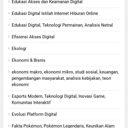
Edukasi Akses dan Keamanan Digital
Edukasi Digital Istilah Internet Hiburan Online
Edukasi Digital, Teknologi Permainan, Analisis Netral
Efisiensi Akses Digital
Ekologi
Ekonomi & Bisnis
ekonomi makro, ekonomi mikro, studi sosial, keuangan,
pengembangan masyarakat, analisis kebijakan, teori
ekonomi
Esports Modern, Teknologi Digital, Inovasi Game,
Komunitas Interaktif
Evolusi Platform Digital
Fakta Pokémon, Pokémon Legendaris, Keunikan Alam