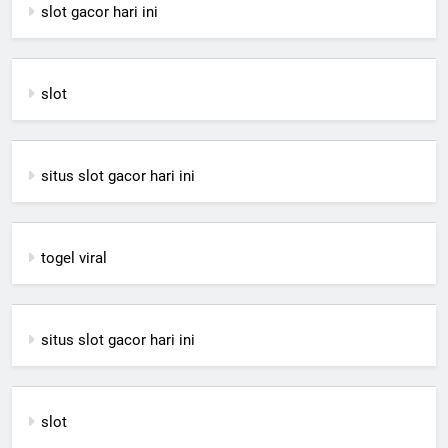
slot gacor hari ini
slot
situs slot gacor hari ini
togel viral
situs slot gacor hari ini
slot