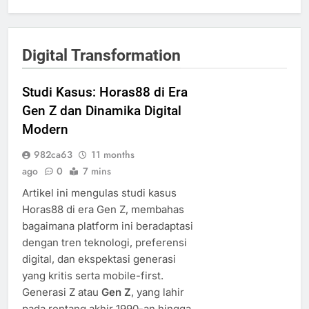
Digital Transformation
Studi Kasus: Horas88 di Era
Gen Z dan Dinamika Digital
Modern
982ca63
11 months
ago
0
7 mins
Artikel ini mengulas studi kasus
Horas88 di era Gen Z, membahas
bagaimana platform ini beradaptasi
dengan tren teknologi, preferensi
digital, dan ekspektasi generasi
yang kritis serta mobile-first.
Generasi Z atau
Gen Z
, yang lahir
pada rentang akhir 1990-an hingga