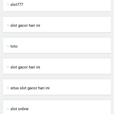
slot777
slot gacor hari ini
toto
slot gacor hari ini
situs slot gacor hari ini
slot online