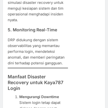
simulasi disaster recovery untuk
menguji kesiapan sistem dan tim
operasional menghadapi insiden
nyata.
5.
Monitoring Real-Time
DRP didukung dengan sistem
observabilitas yang memantau
performa login, mendeteksi
anomali, dan memberi peringatan
dini terhadap potensi gangguan.
Manfaat Disaster
Recovery untuk Kaya787
Login
Mengurangi Downtime
Sistem login tetap dapat