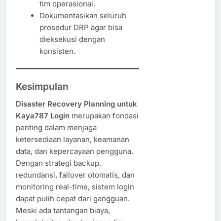
tim operasional.
Dokumentasikan seluruh
prosedur DRP agar bisa
dieksekusi dengan
konsisten.
Kesimpulan
Disaster Recovery Planning untuk
Kaya787 Login
merupakan fondasi
penting dalam menjaga
ketersediaan layanan, keamanan
data, dan kepercayaan pengguna.
Dengan strategi backup,
redundansi, failover otomatis, dan
monitoring real-time, sistem login
dapat pulih cepat dari gangguan.
Meski ada tantangan biaya,