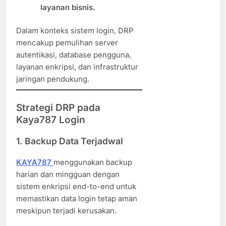
layanan bisnis.
Dalam konteks sistem login, DRP
mencakup pemulihan server
autentikasi, database pengguna,
layanan enkripsi, dan infrastruktur
jaringan pendukung.
Strategi DRP pada
Kaya787 Login
1.
Backup Data Terjadwal
KAYA787
menggunakan backup
harian dan mingguan dengan
sistem enkripsi end-to-end untuk
memastikan data login tetap aman
meskipun terjadi kerusakan.