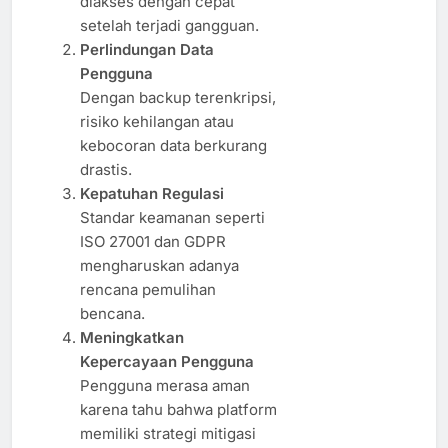
diakses dengan cepat
setelah terjadi gangguan.
Perlindungan Data
Pengguna
Dengan backup terenkripsi,
risiko kehilangan atau
kebocoran data berkurang
drastis.
Kepatuhan Regulasi
Standar keamanan seperti
ISO 27001 dan GDPR
mengharuskan adanya
rencana pemulihan
bencana.
Meningkatkan
Kepercayaan Pengguna
Pengguna merasa aman
karena tahu bahwa platform
memiliki strategi mitigasi