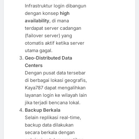
Infrastruktur login dibangun
dengan konsep
high
availability
, di mana
terdapat server cadangan
(failover server) yang
otomatis aktif ketika server
utama gagal.
Geo-Distributed Data
Centers
Dengan pusat data tersebar
di berbagai lokasi geografis,
Kaya787 dapat mengalihkan
layanan login ke wilayah lain
jika terjadi bencana lokal.
Backup Berkala
Selain replikasi real-time,
backup data dilakukan
secara berkala dengan