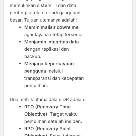
memulihkan sistem TI dan data
penting setelah terjadi gangguan
besar. Tujuan utamanya adalah:
Meminimalisir downtime
agar layanan tetap tersedia.
Menjamin integritas data
dengan replikasi dan
backup.
Menjaga kepercayaan
pengguna
melalui
transparansi dan kecepatan
pemulihan.
Dua metrik utama dalam DR adalah:
RTO (Recovery Time
Objective)
: Target waktu
pemulihan setelah insiden.
RPO (Recovery Point
Objective)
: Batas toleransi