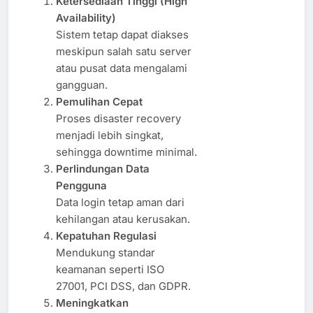
Ketersediaan Tinggi (High
Availability)
Sistem tetap dapat diakses
meskipun salah satu server
atau pusat data mengalami
gangguan.
Pemulihan Cepat
Proses disaster recovery
menjadi lebih singkat,
sehingga downtime minimal.
Perlindungan Data
Pengguna
Data login tetap aman dari
kehilangan atau kerusakan.
Kepatuhan Regulasi
Mendukung standar
keamanan seperti ISO
27001, PCI DSS, dan GDPR.
Meningkatkan