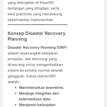
yang diterapkan di Kaya787,
tantangan yang dihadapi, serta
best practices yang mendukung
keberhasilan implementasi.
Konsep Disaster Recovery
Planning
Disaster Recovery Planning (DRP)
adalah seperangkat kebijakan,
prosedur, dan teknologi yang
dirancang untuk mengembalikan
sistem ke kondisi normal setelah
gangguan. Fokus utama DRP
adalah:
Meminimalkan downtime.
Menjaga integritas dan
ketersediaan data.
Menjamin kelanjutan