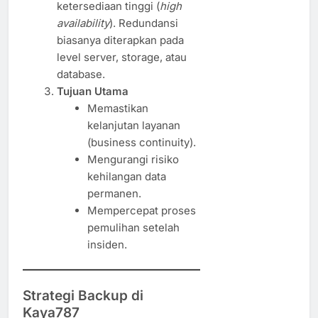
ketersediaan tinggi (
high
availability
). Redundansi
biasanya diterapkan pada
level server, storage, atau
database.
Tujuan Utama
Memastikan
kelanjutan layanan
(business continuity).
Mengurangi risiko
kehilangan data
permanen.
Mempercepat proses
pemulihan setelah
insiden.
Strategi Backup di
Kaya787