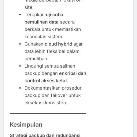
site.
Terapkan
uji coba
pemulihan data
secara
berkala untuk memastikan
keandalan sistem.
Gunakan
cloud hybrid
agar
data lebih fleksibel dalam
pemulihan.
Lindungi semua salinan
backup dengan
enkripsi dan
kontrol akses ketat
.
Dokumentasikan prosedur
backup dan failover untuk
eksekusi konsisten.
Kesimpulan
Strategi backup dan redundansi