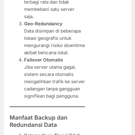
terbagi rata dan tidak
membebani satu server
saja.
Geo-Redundancy
Data disimpan di beberapa
lokasi geografis untuk
mengurangi risiko downtime
akibat bencana lokal.
Failover Otomatis
Jika server utama gagal,
sistem secara otomatis
mengalihkan trafik ke server
cadangan tanpa gangguan
signifikan bagi pengguna.
Manfaat Backup dan
Redundansi Data