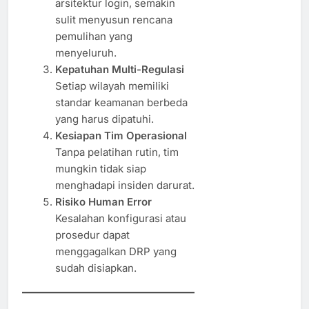
arsitektur login, semakin
sulit menyusun rencana
pemulihan yang
menyeluruh.
Kepatuhan Multi-Regulasi
Setiap wilayah memiliki
standar keamanan berbeda
yang harus dipatuhi.
Kesiapan Tim Operasional
Tanpa pelatihan rutin, tim
mungkin tidak siap
menghadapi insiden darurat.
Risiko Human Error
Kesalahan konfigurasi atau
prosedur dapat
menggagalkan DRP yang
sudah disiapkan.