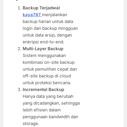
Backup Terjadwal
kaya787
menjalankan
backup harian untuk data
login dan backup mingguan
untuk data arsip, dengan
enkripsi end-to-end.
Multi-Layer Backup
Sistem menggunakan
kombinasi on-site backup
untuk pemulihan cepat dan
off-site backup di cloud
untuk proteksi bencana.
Incremental Backup
Hanya data yang berubah
yang dicadangkan, sehingga
lebih efisien dalam
penggunaan bandwidth dan
storage.