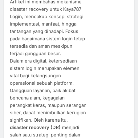
Artikel ini membahas mekanisme
disaster recovery untuk Kaya787
Login, mencakup konsep, strategi
implementasi, manfaat, hingga
tantangan yang dihadapi. Fokus
pada bagaimana sistem login tetap
tersedia dan aman meskipun
terjadi gangguan besar.
Dalam era digital, ketersediaan
sistem login merupakan elemen
vital bagi kelangsungan
operasional sebuah platform.
Gangguan layanan, baik akibat
bencana alam, kegagalan
perangkat keras, maupun serangan
siber, dapat menimbulkan kerugian
signifikan. Oleh karena itu,
disaster recovery (DR)
menjadi
salah satu strategi penting dalam