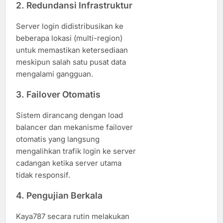
2.
Redundansi Infrastruktur
Server login didistribusikan ke
beberapa lokasi (multi-region)
untuk memastikan ketersediaan
meskipun salah satu pusat data
mengalami gangguan.
3.
Failover Otomatis
Sistem dirancang dengan load
balancer dan mekanisme failover
otomatis yang langsung
mengalihkan trafik login ke server
cadangan ketika server utama
tidak responsif.
4.
Pengujian Berkala
Kaya787 secara rutin melakukan