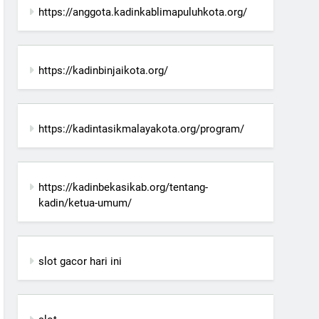
https://anggota.kadinkablimapuluhkota.org/
https://kadinbinjaikota.org/
https://kadintasikmalayakota.org/program/
https://kadinbekasikab.org/tentang-
kadin/ketua-umum/
slot gacor hari ini