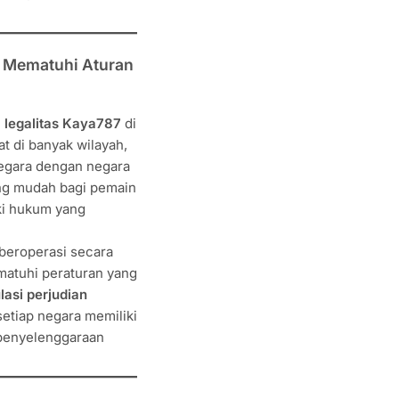
7 Mematuhi Aturan
h
legalitas
Kaya787
di
at di banyak wilayah,
negara dengan negara
g mudah bagi pemain
ki hukum yang
beroperasi secara
matuhi peraturan yang
lasi perjudian
setiap negara memiliki
k penyelenggaraan