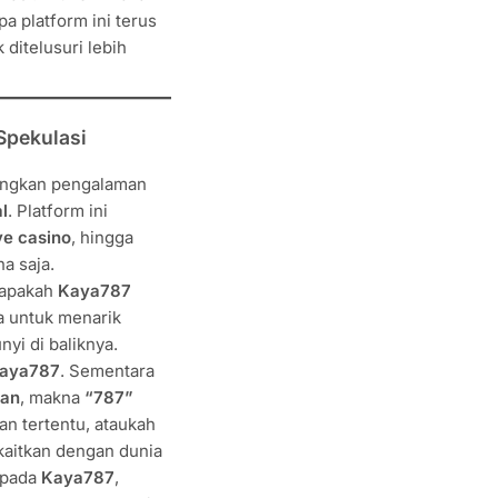
 platform ini terus
ditelusuri lebih
Spekulasi
ungkan pengalaman
al
. Platform ini
ive casino
, hingga
a saja.
 apakah
Kaya787
a untuk menarik
yi di baliknya.
aya787
. Sementara
an
, makna
“787”
n tertentu, ataukah
kaitkan dengan dunia
 pada
Kaya787
,