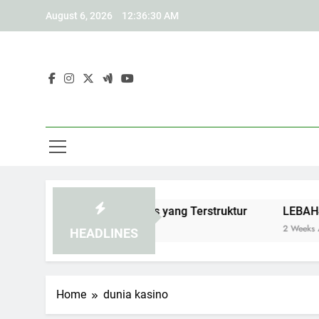
Skip
August 6, 2026
12:36:31 AM
to
content
Nim
Temukan Ga
gan Sistem Akses yang Terstruktur
LEBAH4D dan Konsep
2 Weeks Ago
HEADLINES
Home
dunia kasino