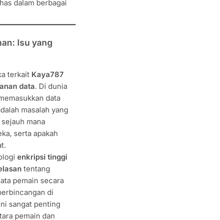
ahas dalam berbagai
an: Isu yang
a terkait
Kaya787
anan data
. Di dunia
s memasukkan data
dalah masalah yang
 sejauh mana
ka, serta apakah
t.
ologi
enkripsi tinggi
elasan
tentang
data pemain secara
 perbincangan di
ni sangat penting
tara pemain dan