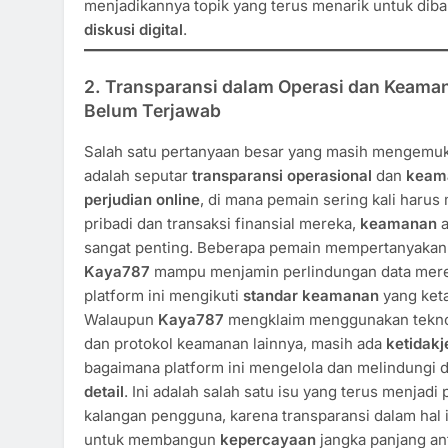
menjadikannya topik yang terus menarik untuk dib
diskusi digital
.
2.
Transparansi dalam Operasi dan Keaman
Belum Terjawab
Salah satu pertanyaan besar yang masih mengemuk
adalah seputar
transparansi operasional
dan
keam
perjudian online
, di mana pemain sering kali haru
pribadi dan transaksi finansial mereka,
keamanan
a
sangat penting. Beberapa pemain mempertanyakan
Kaya787
mampu menjamin perlindungan data mere
platform ini mengikuti
standar keamanan
yang keta
Walaupun
Kaya787
mengklaim menggunakan tekn
dan protokol keamanan lainnya, masih ada
ketidakj
bagaimana platform ini mengelola dan melindungi 
detail
. Ini adalah salah satu isu yang terus menjadi
kalangan pengguna, karena transparansi dalam hal i
untuk membangun
kepercayaan
jangka panjang an