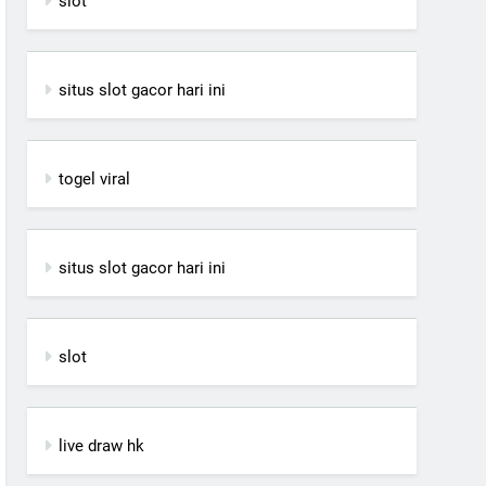
slot
situs slot gacor hari ini
togel viral
situs slot gacor hari ini
slot
live draw hk