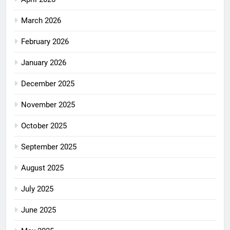
March 2026
February 2026
January 2026
December 2025
November 2025
October 2025
September 2025
August 2025
July 2025
June 2025