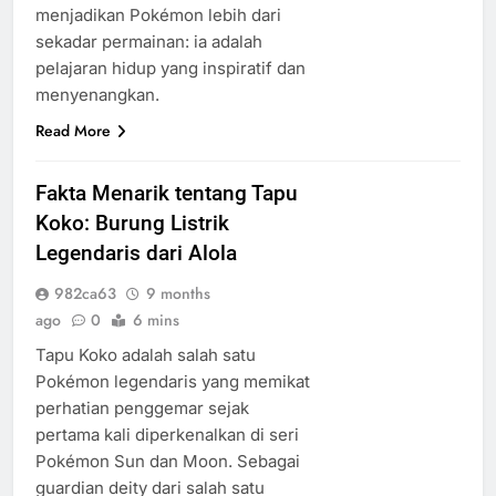
menjadikan Pokémon lebih dari
sekadar permainan: ia adalah
pelajaran hidup yang inspiratif dan
menyenangkan.
Read More
Fakta Menarik tentang Tapu
Koko: Burung Listrik
Legendaris dari Alola
982ca63
9 months
ago
0
6 mins
Tapu Koko adalah salah satu
Pokémon legendaris yang memikat
perhatian penggemar sejak
pertama kali diperkenalkan di seri
Pokémon Sun dan Moon. Sebagai
guardian deity dari salah satu