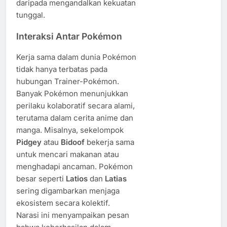
daripada mengandalkan kekuatan
tunggal.
Interaksi Antar Pokémon
Kerja sama dalam dunia Pokémon
tidak hanya terbatas pada
hubungan Trainer-Pokémon.
Banyak Pokémon menunjukkan
perilaku kolaboratif secara alami,
terutama dalam cerita anime dan
manga. Misalnya, sekelompok
Pidgey
atau
Bidoof
bekerja sama
untuk mencari makanan atau
menghadapi ancaman. Pokémon
besar seperti
Latios
dan
Latias
sering digambarkan menjaga
ekosistem secara kolektif.
Narasi ini menyampaikan pesan