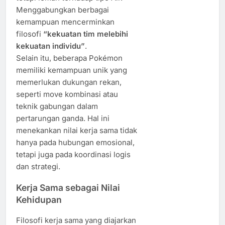
Menggabungkan berbagai
kemampuan mencerminkan
filosofi
“kekuatan tim melebihi
kekuatan individu”
.
Selain itu, beberapa Pokémon
memiliki kemampuan unik yang
memerlukan dukungan rekan,
seperti move kombinasi atau
teknik gabungan dalam
pertarungan ganda. Hal ini
menekankan nilai kerja sama tidak
hanya pada hubungan emosional,
tetapi juga pada koordinasi logis
dan strategi.
Kerja Sama sebagai Nilai
Kehidupan
Filosofi kerja sama yang diajarkan