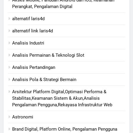
Perangkat, Pengalaman Digital
alternatif laris4d
alternatif link laris4d
Analisis Industri
Analisis Permainan & Teknologi Slot
Analisis Pertandingan
Analisis Pola & Strategi Bermain
Arsitektur Platform Digital,Optimasi Performa &
Stabilitas,Keamanan Sistem & Akun,Analisis
Pengalaman Pengguna,Rekayasa Infrastruktur Web
Astronomi
Brand Digital, Platform Online, Pengalaman Pengguna