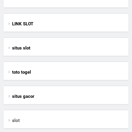
LINK SLOT
situs slot
toto togel
situs gacor
slot