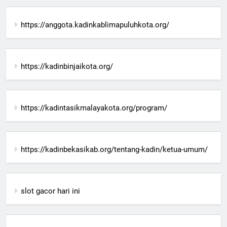
https://anggota.kadinkablimapuluhkota.org/
https://kadinbinjaikota.org/
https://kadintasikmalayakota.org/program/
https://kadinbekasikab.org/tentang-kadin/ketua-umum/
slot gacor hari ini