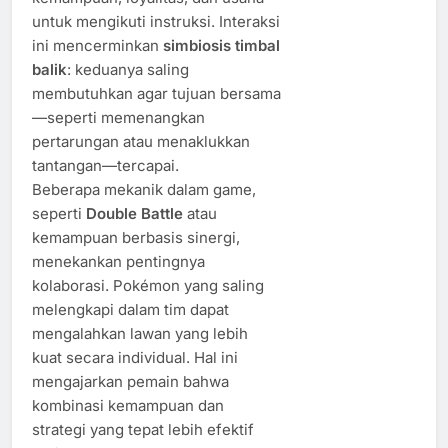
untuk mengikuti instruksi. Interaksi
ini mencerminkan
simbiosis timbal
balik
: keduanya saling
membutuhkan agar tujuan bersama
—seperti memenangkan
pertarungan atau menaklukkan
tantangan—tercapai.
Beberapa mekanik dalam game,
seperti
Double Battle
atau
kemampuan berbasis sinergi,
menekankan pentingnya
kolaborasi. Pokémon yang saling
melengkapi dalam tim dapat
mengalahkan lawan yang lebih
kuat secara individual. Hal ini
mengajarkan pemain bahwa
kombinasi kemampuan dan
strategi yang tepat lebih efektif