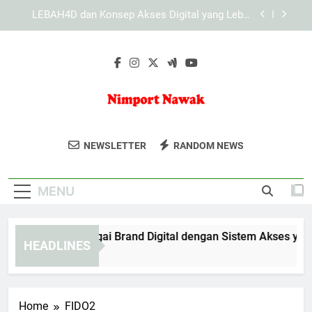
Skip
EDWINSLOT sebagai Platform Digital dengan
to
Sistem yang Praktis
content
LEBAH4D sebagai Platform Digital dengan Sistem
yang Praktis
EDWINSLOT sebagai Brand Digital dengan Sistem
Akses yang Terstruktur
LEBAH4D dan Konsep Akses Digital yang Lebih
Terstruktur
Nimport Nawak
Temukan Gaya Hidup Dan Hiburan
EDWINSLOT sebagai Platform Digital dengan
NEWSLETTER
RANDOM NEWS
Sistem yang Praktis
Prancis Di Nimport Nawak. Blog
LEBAH4D sebagai Platform Digital dengan Sistem
Inspiratif Untuk Pecinta Budaya Prancis.
yang Praktis
MENU
WINSLOT sebagai Brand Digital dengan Sistem Akses yang Te
HEADLINES
Week Ago
Home
FIDO2