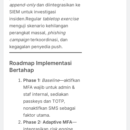
append-only
dan diintegrasikan ke
SIEM untuk investigasi
insiden.Regular
tabletop exercise
menguji skenario kehilangan
perangkat massal,
phishing
campaign
terkoordinasi, dan
kegagalan penyedia push.
Roadmap Implementasi
Bertahap
Phase 1:
Baseline
—aktifkan
MFA wajib untuk admin &
staf internal, sediakan
passkeys dan TOTP,
nonaktifkan SMS sebagai
faktor utama.
Phase 2:
Adaptive MFA
—
integrasikan
risk engine
,