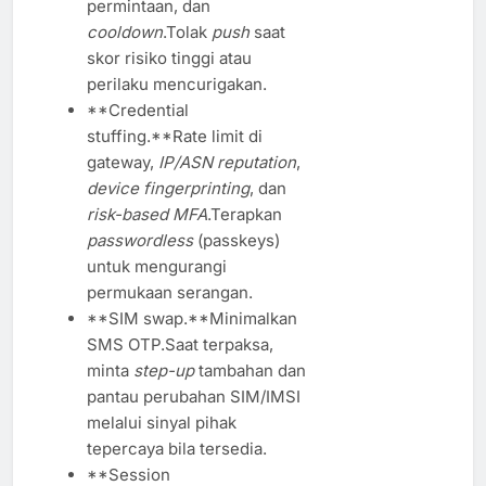
permintaan, dan
cooldown
.Tolak
push
saat
skor risiko tinggi atau
perilaku mencurigakan.
**Credential
stuffing.**Rate limit di
gateway,
IP/ASN reputation
,
device fingerprinting
, dan
risk-based MFA
.Terapkan
passwordless
(passkeys)
untuk mengurangi
permukaan serangan.
**SIM swap.**Minimalkan
SMS OTP.Saat terpaksa,
minta
step-up
tambahan dan
pantau perubahan SIM/IMSI
melalui sinyal pihak
tepercaya bila tersedia.
**Session