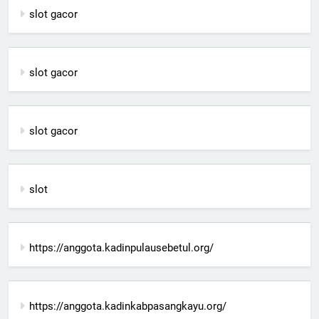
slot gacor
slot gacor
slot gacor
slot
https://anggota.kadinpulausebetul.org/
https://anggota.kadinkabpasangkayu.org/