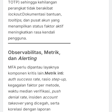
TOTP) sehingga kehilangan
perangkat tidak berakibat
lockout
.Dokumentasi bantuan,
tooltips
, dan pusat akun yang
menampilkan status faktor aktif
meningkatkan rasa kendali
pengguna.
Observabilitas, Metrik,
dan
Alerting
MFA perlu dipantau layaknya
komponen kritis lain.
Metrik inti
:
auth success rate
, rasio
step-up
,
kegagalan faktor per metode,
waktu median verifikasi,
push
denial rate
, insiden
account
takeover
yang dicegah, serta
korelasi dengan laporan