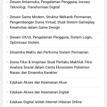
Desain Antarmuka, Pengalaman Pengguna, Inovasi
Teknologi, Transformasi Digital
Desain Game Modern, Struktur Mekanik Permainan,
Pengembangan Dunia Virtual, Studi Sistem Gameplay,
Kreativitas dalam Game Design
Desain UX/UI, Pengalaman Pengguna, Sistem Login,
Optimisasi Sistem
Dinamika Waktu dan Performa Sistem Permainan
Dunia Fiksi & Imajinasi Studi Perilaku Makhluk Fiksi
Analisis Sosial dalam Cerita Ekosistem Pokémon
Narasi dan Dinamika Karakter
Edukasi Akses dan Keamanan Akun
Edukasi Akses dan Keamanan Digital
Edukasi Digital Istilah Internet Hiburan Online