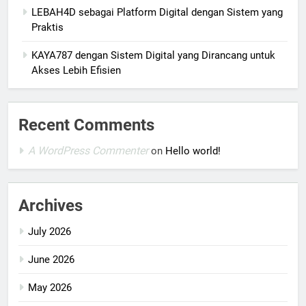
LEBAH4D sebagai Platform Digital dengan Sistem yang
Praktis
KAYA787 dengan Sistem Digital yang Dirancang untuk
Akses Lebih Efisien
Recent Comments
A WordPress Commenter
on
Hello world!
Archives
July 2026
June 2026
May 2026