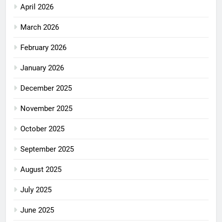
April 2026
March 2026
February 2026
January 2026
December 2025
November 2025
October 2025
September 2025
August 2025
July 2025
June 2025