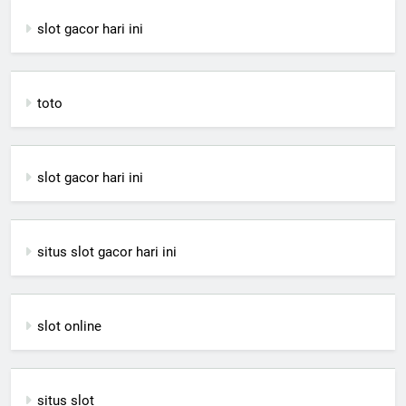
slot gacor hari ini
toto
slot gacor hari ini
situs slot gacor hari ini
slot online
situs slot