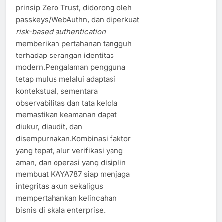
prinsip Zero Trust, didorong oleh
passkeys/WebAuthn, dan diperkuat
risk-based authentication
memberikan pertahanan tangguh
terhadap serangan identitas
modern.Pengalaman pengguna
tetap mulus melalui adaptasi
kontekstual, sementara
observabilitas dan tata kelola
memastikan keamanan dapat
diukur, diaudit, dan
disempurnakan.Kombinasi faktor
yang tepat, alur verifikasi yang
aman, dan operasi yang disiplin
membuat KAYA787 siap menjaga
integritas akun sekaligus
mempertahankan kelincahan
bisnis di skala enterprise.