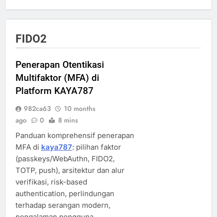
FIDO2
Penerapan Otentikasi
Multifaktor (MFA) di
Platform KAYA787
982ca63
10 months
ago
0
8 mins
Panduan komprehensif penerapan
MFA di
kaya787
: pilihan faktor
(passkeys/WebAuthn, FIDO2,
TOTP, push), arsitektur dan alur
verifikasi, risk-based
authentication, perlindungan
terhadap serangan modern,
pengalaman pengguna,