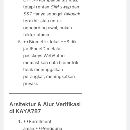
tetapi rentan
SIM swap
dan
SS7
.Hanya sebagai
fallback
terakhir atau untuk
onboarding awal, bukan
faktor utama.
**Biometrik lokal.**Sidik
jari/FaceID melalui
passkeys.WebAuthn
memastikan data biometrik
tidak meninggalkan
perangkat, meningkatkan
privasi.
Arsitektur & Alur Verifikasi
di KAYA787
**Enrollment
aman.**Pengguna