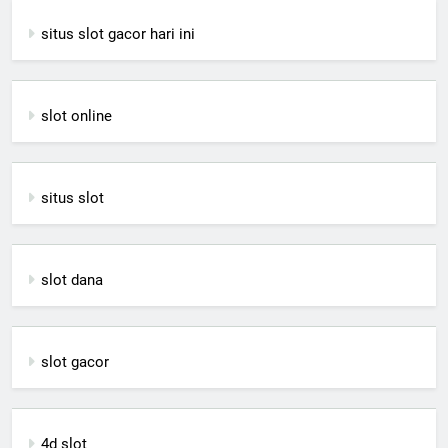
situs slot gacor hari ini
slot online
situs slot
slot dana
slot gacor
4d slot