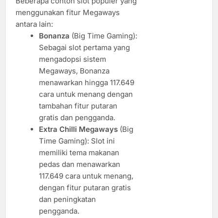
Beberapa contoh slot populer yang
menggunakan fitur Megaways
antara lain:
Bonanza
(Big Time Gaming):
Sebagai slot pertama yang
mengadopsi sistem
Megaways, Bonanza
menawarkan hingga 117.649
cara untuk menang dengan
tambahan fitur putaran
gratis dan pengganda.
Extra Chilli Megaways
(Big
Time Gaming): Slot ini
memiliki tema makanan
pedas dan menawarkan
117.649 cara untuk menang,
dengan fitur putaran gratis
dan peningkatan
pengganda.