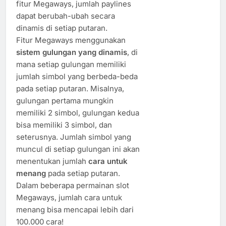
fitur Megaways, jumlah paylines
dapat berubah-ubah secara
dinamis di setiap putaran.
Fitur Megaways menggunakan
sistem gulungan yang dinamis
, di
mana setiap gulungan memiliki
jumlah simbol yang berbeda-beda
pada setiap putaran. Misalnya,
gulungan pertama mungkin
memiliki 2 simbol, gulungan kedua
bisa memiliki 3 simbol, dan
seterusnya. Jumlah simbol yang
muncul di setiap gulungan ini akan
menentukan jumlah
cara untuk
menang
pada setiap putaran.
Dalam beberapa permainan slot
Megaways, jumlah cara untuk
menang bisa mencapai lebih dari
100.000 cara!