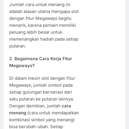
Jumlah cara untuk menang ini
adalah alasan utama mengapa slot
dengan fitur Megaways begitu
menarik, karena pemain memiliki
peluang lebih besar untuk
memenangkan hadiah pada setiap
putaran.
2.
Bagaimana Cara Kerja Fitur
Megaways?
Di dalam mesin slot dengan fitur
Megaways, jumlah simbol pada
setiap gulungan bervariasi dari
satu putaran ke putaran lainnya.
Dengan demikian, jumlah
cara
menang
(cara untuk mendapatkan
kombinasi simbol yang menang)
bisa berubah-ubah. Setiap