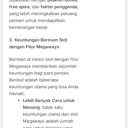
free spins
, dan
faktor pengganda
,
yang lebih meningkatkan peluang
pemain untuk mendapatkan
kemenangan besar.
3.
Keuntungan Bermain Slot
dengan Fitur Megaways
Bermain di mesin slot dengan fitur
Megaways memberikan sejumlah
keuntungan bagi para pemain.
Berikut adalah beberapa
keuntungan utama yang bisa Anda
nikmati:
Lebih Banyak Cara untuk
Menang
: Salah satu
keuntungan utama dari slot
Megaways adalah jumlah
cara untuk menang yang