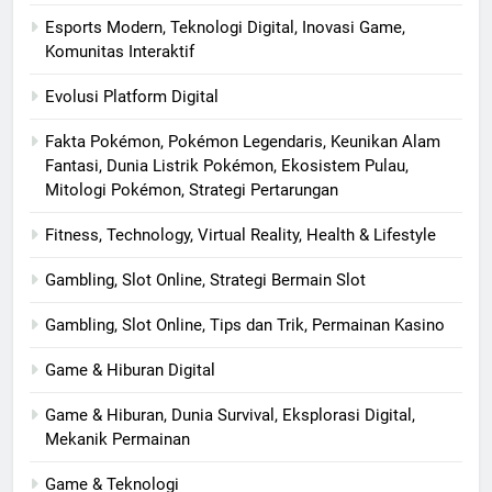
Esports Modern, Teknologi Digital, Inovasi Game,
Komunitas Interaktif
Evolusi Platform Digital
Fakta Pokémon, Pokémon Legendaris, Keunikan Alam
Fantasi, Dunia Listrik Pokémon, Ekosistem Pulau,
Mitologi Pokémon, Strategi Pertarungan
Fitness, Technology, Virtual Reality, Health & Lifestyle
Gambling, Slot Online, Strategi Bermain Slot
Gambling, Slot Online, Tips dan Trik, Permainan Kasino
Game & Hiburan Digital
Game & Hiburan, Dunia Survival, Eksplorasi Digital,
Mekanik Permainan
Game & Teknologi