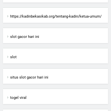
https://kadinbekasikab.org/tentang-kadin/ketua-umum/
slot gacor hari ini
slot
situs slot gacor hari ini
togel viral