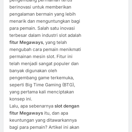
berinovasi untuk memberikan
pengalaman bermain yang lebih
menarik dan menguntungkan bagi
para pemain. Salah satu inovasi
terbesar dalam industri slot adalah
fitur Megaways
, yang telah
mengubah cara pemain menikmati
permainan mesin slot. Fitur ini
telah menjadi sangat populer dan
banyak digunakan oleh
pengembang game terkemuka,
seperti Big Time Gaming (BTG),
yang pertama kali menciptakan
konsep ini.
Lalu, apa sebenarnya
slot dengan
fitur Megaways
itu, dan apa
keuntungan yang ditawarkannya
bagi para pemain? Artikel ini akan