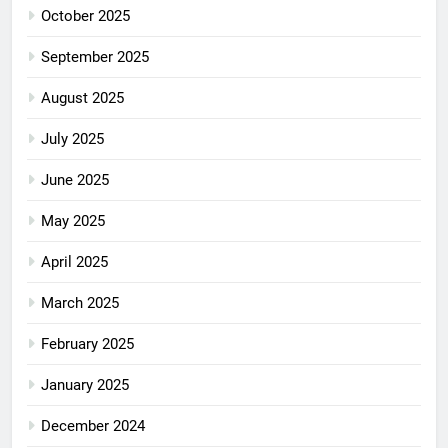
October 2025
September 2025
August 2025
July 2025
June 2025
May 2025
April 2025
March 2025
February 2025
January 2025
December 2024