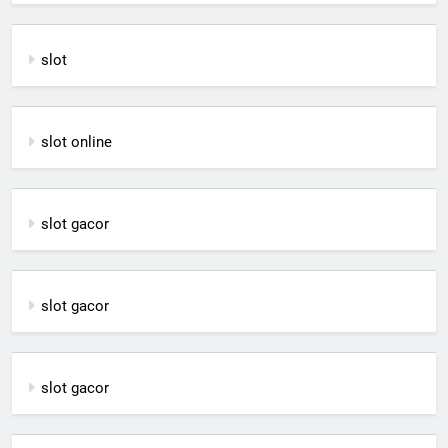
slot
slot online
slot gacor
slot gacor
slot gacor