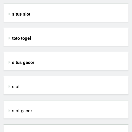
situs slot
toto togel
situs gacor
slot
slot gacor