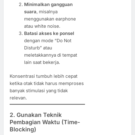
Minimalkan gangguan
suara
, misalnya
menggunakan earphone
atau white noise.
Batasi akses ke ponsel
dengan mode “Do Not
Disturb” atau
meletakkannya di tempat
lain saat bekerja.
Konsentrasi tumbuh lebih cepat
ketika otak tidak harus memproses
banyak stimulasi yang tidak
relevan.
2. Gunakan Teknik
Pembagian Waktu (Time-
Blocking)