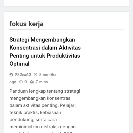
fokus kerja
Strategi Mengembangkan
Konsentrasi dalam Aktivitas
Penting untuk Produktivitas
Optimal
982ca63
8 months
ago
0
7 mins
Panduan lengkap tentang strategi
mengembangkan konsentrasi
dalam aktivitas penting. Pelajari
teknik praktis, kebiasaan
pendukung, serta cara
meminimalkan distraksi dengan