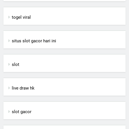
togel viral
situs slot gacor hari ini
slot
live draw hk
slot gacor