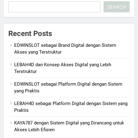
SEARCH
Recent Posts
EDWINSLOT sebagai Brand Digital dengan Sistem
Akses yang Terstruktur
LEBAH4D dan Konsep Akses Digital yang Lebih
Terstruktur
EDWINSLOT sebagai Platform Digital dengan Sistem
yang Praktis
LEBAH4D sebagai Platform Digital dengan Sistem yang
Praktis
KAYA787 dengan Sistem Digital yang Dirancang untuk
Akses Lebih Efisien