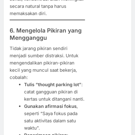
secara natural tanpa harus
memaksakan diri.
6. Mengelola Pikiran yang
Mengganggu
Tidak jarang pikiran sendiri
menjadi sumber distraksi. Untuk
mengendalikan pikiran-pikiran
kecil yang muncul saat bekerja,
cobalah:
Tulis “thought parking lot”
:
catat gangguan pikiran di
kertas untuk ditangani nanti.
Gunakan afirmasi fokus
,
seperti “Saya fokus pada
satu aktivitas dalam satu
waktu”.