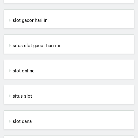
slot gacor hari ini
situs slot gacor hari ini
slot online
situs slot
slot dana