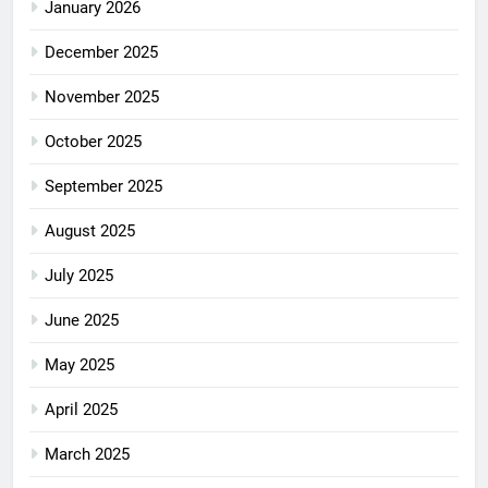
January 2026
December 2025
November 2025
October 2025
September 2025
August 2025
July 2025
June 2025
May 2025
April 2025
March 2025