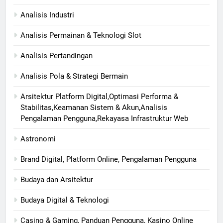
Analisis Industri
Analisis Permainan & Teknologi Slot
Analisis Pertandingan
Analisis Pola & Strategi Bermain
Arsitektur Platform Digital,Optimasi Performa &
Stabilitas,Keamanan Sistem & Akun,Analisis
Pengalaman Pengguna,Rekayasa Infrastruktur Web
Astronomi
Brand Digital, Platform Online, Pengalaman Pengguna
Budaya dan Arsitektur
Budaya Digital & Teknologi
Casino & Gaming, Panduan Pengguna, Kasino Online