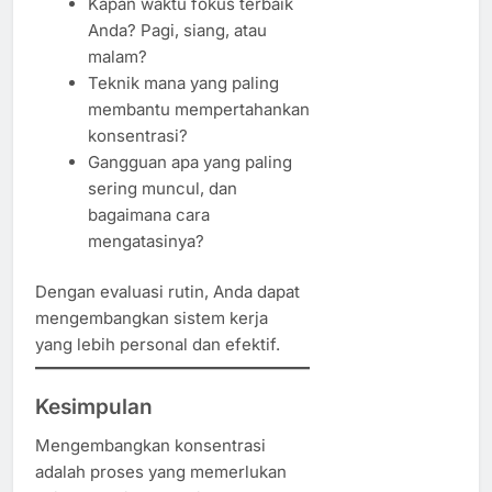
Kapan waktu fokus terbaik
Anda? Pagi, siang, atau
malam?
Teknik mana yang paling
membantu mempertahankan
konsentrasi?
Gangguan apa yang paling
sering muncul, dan
bagaimana cara
mengatasinya?
Dengan evaluasi rutin, Anda dapat
mengembangkan sistem kerja
yang lebih personal dan efektif.
Kesimpulan
Mengembangkan konsentrasi
adalah proses yang memerlukan