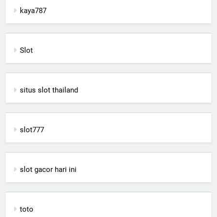
kaya787
Slot
situs slot thailand
slot777
slot gacor hari ini
toto