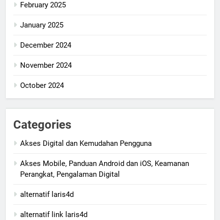
February 2025
January 2025
December 2024
November 2024
October 2024
Categories
Akses Digital dan Kemudahan Pengguna
Akses Mobile, Panduan Android dan iOS, Keamanan
Perangkat, Pengalaman Digital
alternatif laris4d
alternatif link laris4d