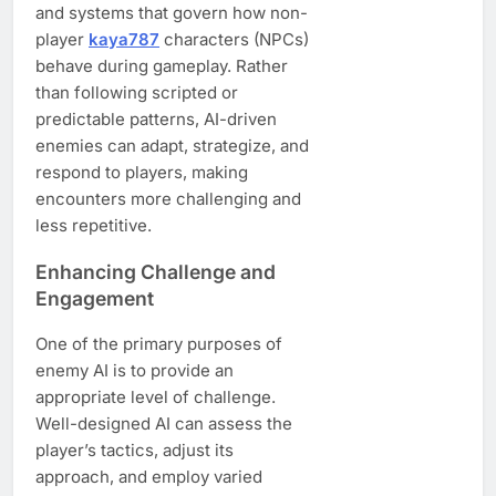
and systems that govern how non-
player
kaya787
characters (NPCs)
behave during gameplay. Rather
than following scripted or
predictable patterns, AI-driven
enemies can adapt, strategize, and
respond to players, making
encounters more challenging and
less repetitive.
Enhancing Challenge and
Engagement
One of the primary purposes of
enemy AI is to provide an
appropriate level of challenge.
Well-designed AI can assess the
player’s tactics, adjust its
approach, and employ varied