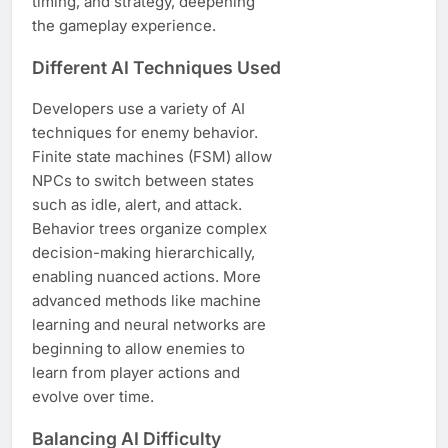
timing, and strategy, deepening
the gameplay experience.
Different AI Techniques Used
Developers use a variety of AI
techniques for enemy behavior.
Finite state machines (FSM) allow
NPCs to switch between states
such as idle, alert, and attack.
Behavior trees organize complex
decision-making hierarchically,
enabling nuanced actions. More
advanced methods like machine
learning and neural networks are
beginning to allow enemies to
learn from player actions and
evolve over time.
Balancing AI Difficulty