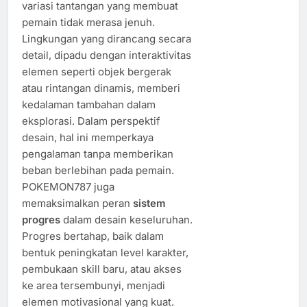
variasi tantangan yang membuat
pemain tidak merasa jenuh.
Lingkungan yang dirancang secara
detail, dipadu dengan interaktivitas
elemen seperti objek bergerak
atau rintangan dinamis, memberi
kedalaman tambahan dalam
eksplorasi. Dalam perspektif
desain, hal ini memperkaya
pengalaman tanpa memberikan
beban berlebihan pada pemain.
POKEMON787 juga
memaksimalkan peran
sistem
progres
dalam desain keseluruhan.
Progres bertahap, baik dalam
bentuk peningkatan level karakter,
pembukaan skill baru, atau akses
ke area tersembunyi, menjadi
elemen motivasional yang kuat.