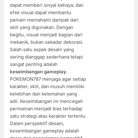
dapat memberi sinyal bahaya, dan
efek visual dapat membantu
pemain memahami dampak dari
skill yang digunakan. Dengan
begitu, visual menjadi bagian dari
mekanik, bukan sekadar dekorasi.
Salah satu aspek desain yang
sering dianggap sederhana tetapi
sangat penting adalah
keseimbangan gameplay
.
POKEMON787 menjaga agar setiap
karakter, skill, dan musuh memiliki
kelebihan dan kelemahan yang
adil. Keseimbangan ini mencegah
permainan menjadi bias terhadap
satu strategi atau karakter tertentu.
Dalam perspektif desain,
keseimbangan gameplay adalah