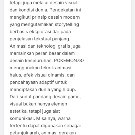
tetapi juga melalui desain visual
dan kondisi dunia. Pendekatan ini
mengikuti prinsip desain modern
yang mengutamakan storytelling
berbasis eksplorasi daripada
penjelasan tekstual panjang.
Animasi dan teknologi grafis juga
memainkan peran besar dalam
desain keseluruhan. POKEMON787
menggunakan teknik animasi
halus, efek visual dinamis, dan
pencahayaan adaptif untuk
menciptakan dunia yang hidup.
Dari sudut pandang desain game,
visual bukan hanya elemen
estetika, tetapi juga alat
komunikasi. Misalnya, warna
tertentu dapat digunakan sebagai
petunjuk arah, animasi gerakan