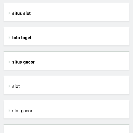
situs slot
toto togel
situs gacor
slot
slot gacor