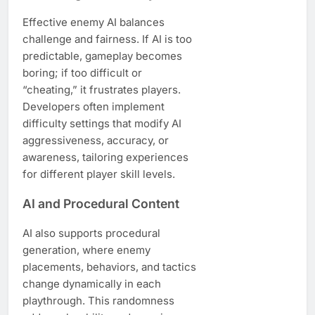
Effective enemy AI balances
challenge and fairness. If AI is too
predictable, gameplay becomes
boring; if too difficult or
“cheating,” it frustrates players.
Developers often implement
difficulty settings that modify AI
aggressiveness, accuracy, or
awareness, tailoring experiences
for different player skill levels.
AI and Procedural Content
AI also supports procedural
generation, where enemy
placements, behaviors, and tactics
change dynamically in each
playthrough. This randomness