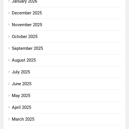
January 2026
December 2025
November 2025
October 2025
September 2025
August 2025
July 2025
June 2025
May 2025
April 2025
March 2025