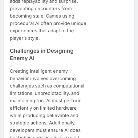
adds replayability and surprise,
preventing encounters from
becoming stale. Games using
procedural AI often provide unique
experiences that adapt to the
player’s style.
Challenges in Designing
Enemy AI
Creating intelligent enemy
behavior involves overcoming
challenges such as computational
limitations, unpredictability, and
maintaining fun. AI must perform
efficiently on limited hardware
while producing believable and
strategic actions. Additionally,
developers must ensure AI does
not behave erratically or exploit