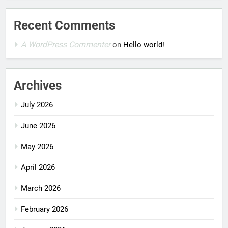
Recent Comments
A WordPress Commenter
on
Hello world!
Archives
July 2026
June 2026
May 2026
April 2026
March 2026
February 2026