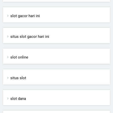
slot gacor hari ini
situs slot gacor hari ini
slot online
situs slot
slot dana