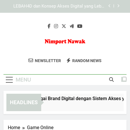
Skip
EDWINSLOT sebagai Platform Digital dengan
to
Sistem yang Praktis
content
LEBAH4D sebagai Platform Digital dengan Sistem
yang Praktis
EDWINSLOT sebagai Brand Digital dengan Sistem
Akses yang Terstruktur
LEBAH4D dan Konsep Akses Digital yang Lebih
Terstruktur
Nimport Nawak
Temukan Gaya Hidup Dan Hiburan
EDWINSLOT sebagai Platform Digital dengan
NEWSLETTER
RANDOM NEWS
Sistem yang Praktis
Prancis Di Nimport Nawak. Blog
LEBAH4D sebagai Platform Digital dengan Sistem
Inspiratif Untuk Pecinta Budaya Prancis.
yang Praktis
MENU
WINSLOT sebagai Brand Digital dengan Sistem Akses yang Ter
HEADLINES
Weeks Ago
Home
Game Online