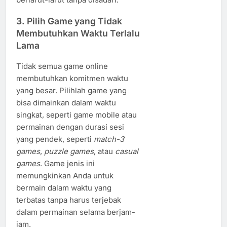
3.
Pilih Game yang Tidak
Membutuhkan Waktu Terlalu
Lama
Tidak semua game online
membutuhkan komitmen waktu
yang besar. Pilihlah game yang
bisa dimainkan dalam waktu
singkat, seperti game mobile atau
permainan dengan durasi sesi
yang pendek, seperti
match-3
games
,
puzzle games
, atau
casual
games
. Game jenis ini
memungkinkan Anda untuk
bermain dalam waktu yang
terbatas tanpa harus terjebak
dalam permainan selama berjam-
jam.