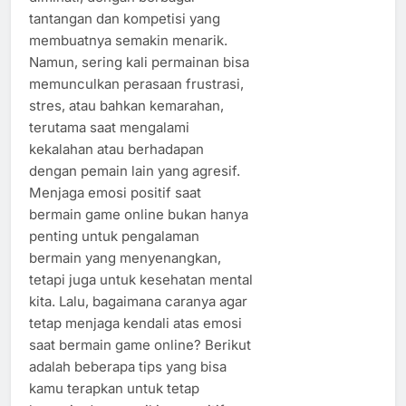
tantangan dan kompetisi yang
membuatnya semakin menarik.
Namun, sering kali permainan bisa
memunculkan perasaan frustrasi,
stres, atau bahkan kemarahan,
terutama saat mengalami
kekalahan atau berhadapan
dengan pemain lain yang agresif.
Menjaga emosi positif saat
bermain game online bukan hanya
penting untuk pengalaman
bermain yang menyenangkan,
tetapi juga untuk kesehatan mental
kita. Lalu, bagaimana caranya agar
tetap menjaga kendali atas emosi
saat bermain game online? Berikut
adalah beberapa tips yang bisa
kamu terapkan untuk tetap