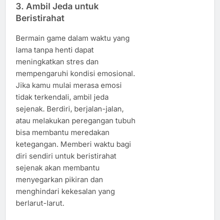
3. Ambil Jeda untuk
Beristirahat
Bermain game dalam waktu yang
lama tanpa henti dapat
meningkatkan stres dan
mempengaruhi kondisi emosional.
Jika kamu mulai merasa emosi
tidak terkendali, ambil jeda
sejenak. Berdiri, berjalan-jalan,
atau melakukan peregangan tubuh
bisa membantu meredakan
ketegangan. Memberi waktu bagi
diri sendiri untuk beristirahat
sejenak akan membantu
menyegarkan pikiran dan
menghindari kekesalan yang
berlarut-larut.