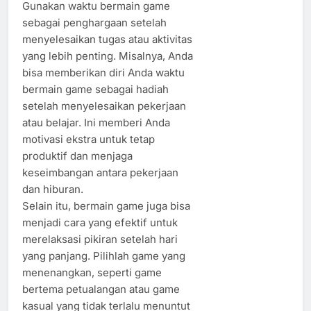
Gunakan waktu bermain game
sebagai penghargaan setelah
menyelesaikan tugas atau aktivitas
yang lebih penting. Misalnya, Anda
bisa memberikan diri Anda waktu
bermain game sebagai hadiah
setelah menyelesaikan pekerjaan
atau belajar. Ini memberi Anda
motivasi ekstra untuk tetap
produktif dan menjaga
keseimbangan antara pekerjaan
dan hiburan.
Selain itu, bermain game juga bisa
menjadi cara yang efektif untuk
merelaksasi pikiran setelah hari
yang panjang. Pilihlah game yang
menenangkan, seperti game
bertema petualangan atau game
kasual yang tidak terlalu menuntut