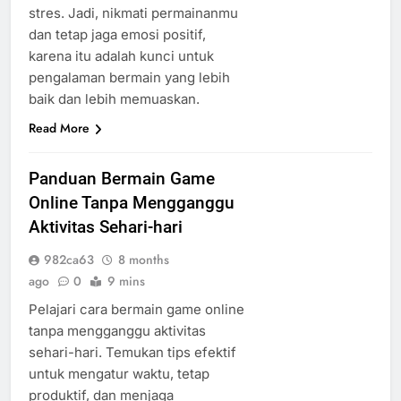
stres. Jadi, nikmati permainanmu
dan tetap jaga emosi positif,
karena itu adalah kunci untuk
pengalaman bermain yang lebih
baik dan lebih memuaskan.
Read More
Panduan Bermain Game
Online Tanpa Mengganggu
Aktivitas Sehari-hari
982ca63
8 months
ago
0
9 mins
Pelajari cara bermain game online
tanpa mengganggu aktivitas
sehari-hari. Temukan tips efektif
untuk mengatur waktu, tetap
produktif, dan menjaga