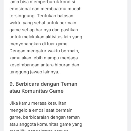
lama bisa memperburuk kondisi
emosional dan membuatmu mudah
tersinggung. Tentukan batasan
waktu yang sehat untuk bermain
game setiap harinya dan pastikan
untuk melakukan aktivitas lain yang
menyenangkan di luar game.
Dengan mengatur waktu bermain,
kamu akan lebih mampu menjaga
keseimbangan antara hiburan dan
tanggung jawab lainnya.
9. Berbicara dengan Teman
atau Komunitas Game
Jika kamu merasa kesulitan
mengelola emosi saat bermain
game, berbicaralah dengan teman
atau anggota komunitas game yang