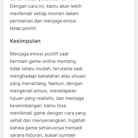
Dengan cara ini, kamu akan lebih
menikmati setiap momen dalam
permainan dan menjaga emosi
tetap positif.
Kesimpulan
Menjaga emosi positif saat
bermain game online memang
tidak selalu mudah, terutama saat
menghadapi kekalahan atau situasi
yang menantang. Namun, dengan
mengenali emosi, menetapkan
tujuan yang realistis, dan menjaga
keseimbangan, kamu bisa
menikmati game dengan cara yang
sehat dan menyenangkan. Ingatlah
bahwa game seharusnya menjadi
sarana hiburan, bukan sumber