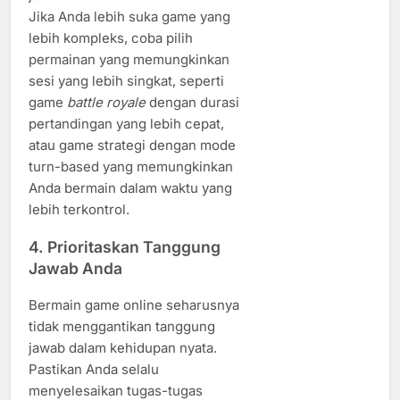
Jika Anda lebih suka game yang
lebih kompleks, coba pilih
permainan yang memungkinkan
sesi yang lebih singkat, seperti
game
battle royale
dengan durasi
pertandingan yang lebih cepat,
atau game strategi dengan mode
turn-based yang memungkinkan
Anda bermain dalam waktu yang
lebih terkontrol.
4.
Prioritaskan Tanggung
Jawab Anda
Bermain game online seharusnya
tidak menggantikan tanggung
jawab dalam kehidupan nyata.
Pastikan Anda selalu
menyelesaikan tugas-tugas