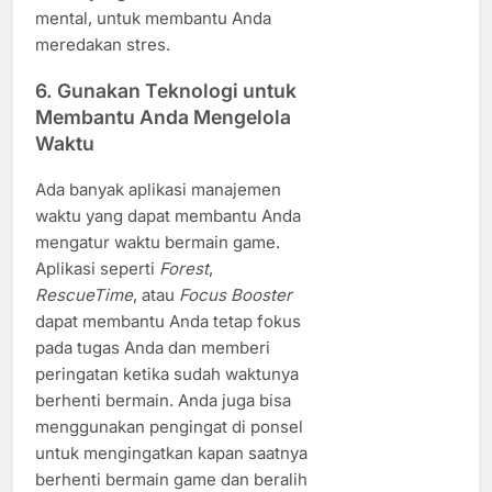
mental, untuk membantu Anda
meredakan stres.
6.
Gunakan Teknologi untuk
Membantu Anda Mengelola
Waktu
Ada banyak aplikasi manajemen
waktu yang dapat membantu Anda
mengatur waktu bermain game.
Aplikasi seperti
Forest
,
RescueTime
, atau
Focus Booster
dapat membantu Anda tetap fokus
pada tugas Anda dan memberi
peringatan ketika sudah waktunya
berhenti bermain. Anda juga bisa
menggunakan pengingat di ponsel
untuk mengingatkan kapan saatnya
berhenti bermain game dan beralih